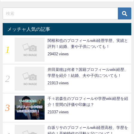
メッチャ人気の記事
関根和也のプロフィールwiki経歴学歴、実績と
評判！結婚、妻や子供についても！
29402
井田菜穂は何者？国籍プロフィールwiki経歴、
学歴を紹介！結婚、夫や子供についても！
21913
千々岩森生のプロフィールや学歴wiki経歴を紹
介！世間の評価や印象は？
21037
白坂リサのプロフィールwiki経歴高校、学歴を
紹介！高校時代の活動と父について！