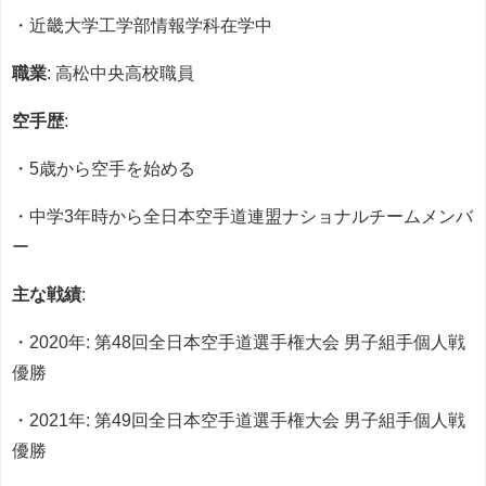
・近畿大学工学部情報学科在学中
職業
: 高松中央高校職員
空手歴
:
・5歳から空手を始める
・中学3年時から全日本空手道連盟ナショナルチームメンバ
ー
主な戦績
:
・2020年: 第48回全日本空手道選手権大会 男子組手個人戦
優勝
・2021年: 第49回全日本空手道選手権大会 男子組手個人戦
優勝