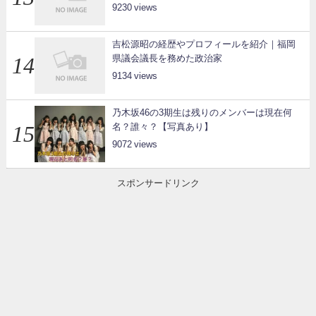
9230
吉松源昭の経歴やプロフィールを紹介｜福岡
県議会議長を務めた政治家
9134
乃木坂46の3期生は残りのメンバーは現在何
名？誰々？【写真あり】
9072
スポンサードリンク