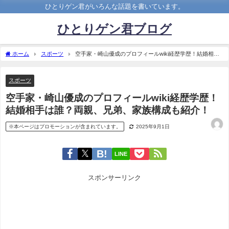
ひとりゲン君がいろんな話題を書いています。
ひとりゲン君ブログ
ホーム
スポーツ
空手家・崎山優成のプロフィールwiki経歴学歴！結婚相手
は誰？両親、兄弟、家族構成も紹介！
スポーツ
空手家・崎山優成のプロフィールwiki経歴学歴！
結婚相手は誰？両親、兄弟、家族構成も紹介！
※本ページはプロモーションが含まれています。
2025年9月1日
LINE
スポンサーリンク