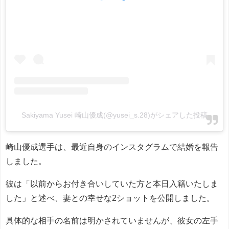
Sakiyama Yusei 崎山優成(@yusei_s.28)がシェアした投稿
崎山優成選手は、最近自身のインスタグラムで結婚を報告
しました。
彼は「以前からお付き合いしていた方と本日入籍いたしま
した」と述べ、妻との幸せな2ショットを公開しました。
具体的な相手の名前は明かされていませんが、彼女の左手