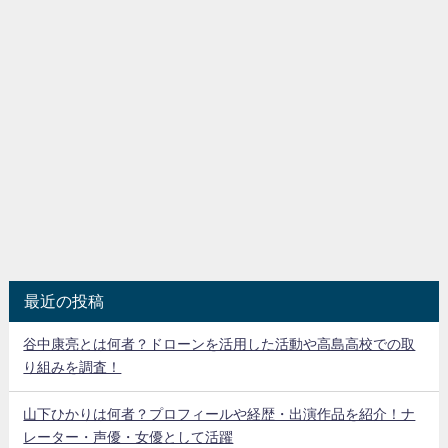
最近の投稿
谷中康亮とは何者？ドローンを活用した活動や高島高校での取
り組みを調査！
山下ひかりは何者？プロフィールや経歴・出演作品を紹介！ナ
レーター・声優・女優として活躍