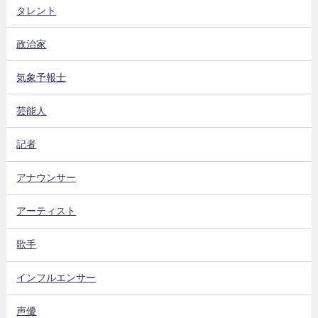
タレント
政治家
気象予報士
芸能人
記者
アナウンサー
アーティスト
歌手
インフルエンサー
声優