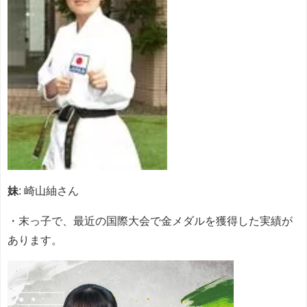
妹
: 崎山紬さん
・末っ子で、最近の国際大会で金メダルを獲得した実績が
あります。