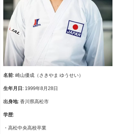
名前
: 崎山優成（さきやま ゆうせい）
生年月日
: 1999年8月28日
出身地
: 香川県高松市
学歴
:
・高松中央高校卒業