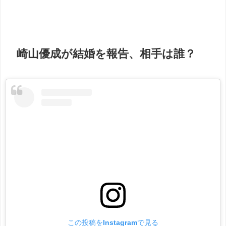
崎山優成が結婚を報告、相手は誰？
この投稿をInstagramで見る