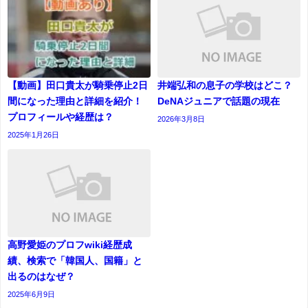
【動画】田口貴太が騎乗停止2日
井端弘和の息子の学校はどこ？
間になった理由と詳細を紹介！
DeNAジュニアで話題の現在
プロフィールや経歴は？
2026年3月8日
2025年1月26日
高野愛姫のプロフwiki経歴成
績、検索で「韓国人、国籍」と
出るのはなぜ？
2025年6月9日