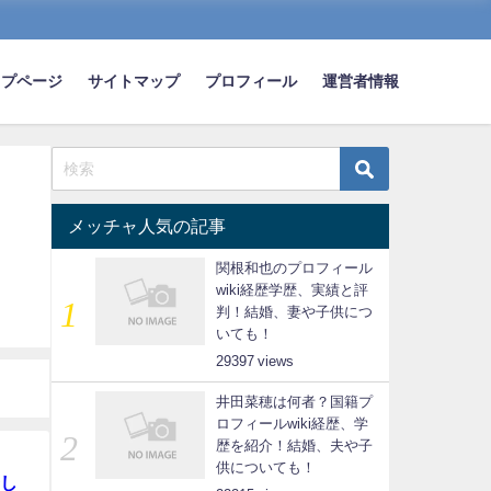
ップページ
サイトマップ
プロフィール
運営者情報
メッチャ人気の記事
関根和也のプロフィール
wiki経歴学歴、実績と評
判！結婚、妻や子供につ
いても！
29397
井田菜穂は何者？国籍プ
ロフィールwiki経歴、学
歴を紹介！結婚、夫や子
供についても！
し