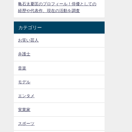
亀石太夏匡のプロフィール！俳優としての
経歴や代表作、現在の活動を調査
カテゴリー
お笑い芸人
弁護士
音楽
モデル
エンタメ
実業家
スポーツ