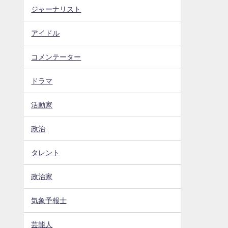
ジャーナリスト
アイドル
コメンテーター
ドラマ
活動家
政治
タレント
政治家
気象予報士
芸能人