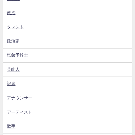
政治
タレント
政治家
気象予報士
芸能人
記者
アナウンサー
アーティスト
歌手