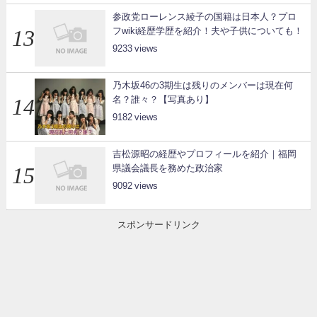
参政党ローレンス綾子の国籍は日本人？プロ
フwiki経歴学歴を紹介！夫や子供についても！
9233
乃木坂46の3期生は残りのメンバーは現在何
名？誰々？【写真あり】
9182
吉松源昭の経歴やプロフィールを紹介｜福岡
県議会議長を務めた政治家
9092
スポンサードリンク