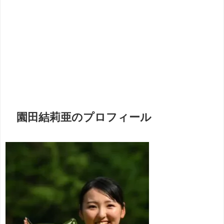
園田結莉亜のプロフィール