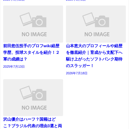
前田悠伍投手のプロフwiki経歴
山本恵大のプロフィールや経歴
学歴、投球スタイルを紹介！２
を徹底紹介｜育成から支配下へ
軍の成績は？
駆け上がったソフトバンク期待
のスラッガー！
2025年7月13日
2026年7月18日
沢山優介はハーフ？国籍はど
こ？ブラジル代表の理由3選と両