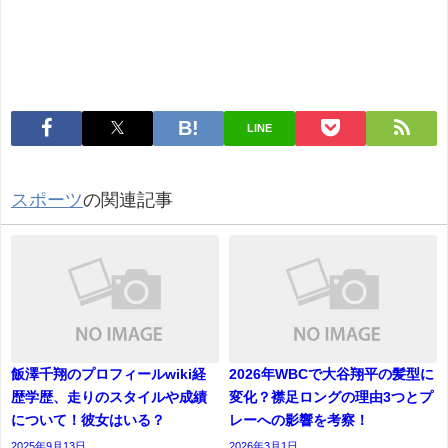
LINE
スポーツ
の関連記事
飯澤千翔のプロフィールwiki経
2026年WBCで大谷翔平の髪型に
歴学歴、走りのスタイルや成績
変化？襟足ロングの理由3つとプ
について！彼女はいる？
レーへの影響を考察！
2025年9月13日
2026年3月1日