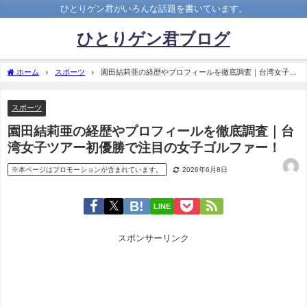
ひとりゲン君がいろんな話題を書いています。
ひとりゲン君ブログ
ホーム
スポーツ
園田結莉亜の経歴やプロフィールを徹底調査｜台湾女子ツ
アー初優勝で注目の女子ゴルファー！
スポーツ
園田結莉亜の経歴やプロフィールを徹底調査｜台
湾女子ツアー初優勝で注目の女子ゴルファー！
※本ページはプロモーションが含まれています。
2026年6月8日
LINE
スポンサーリンク