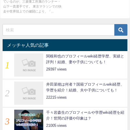
ているのが、三菱重工所属のランナー・
山下一貴選手です。 東京マラソンでの快
走や世界陸上での健闘により、「...
メッチャ人気の記事
関根和也のプロフィールwiki経歴学歴、実績と
評判！結婚、妻や子供についても！
29397
井田菜穂は何者？国籍プロフィールwiki経歴、
学歴を紹介！結婚、夫や子供についても！
22215
千々岩森生のプロフィールや学歴wiki経歴を紹
介！世間の評価や印象は？
21005