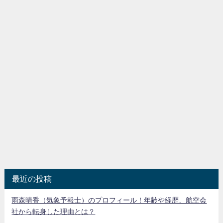
最近の投稿
雨森晴香（気象予報士）のプロフィール！年齢や経歴、航空会
社から転身した理由とは？