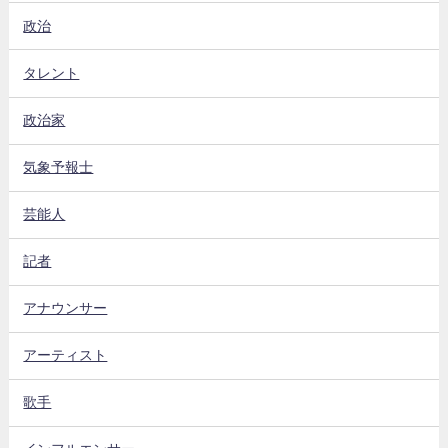
政治
タレント
政治家
気象予報士
芸能人
記者
アナウンサー
アーティスト
歌手