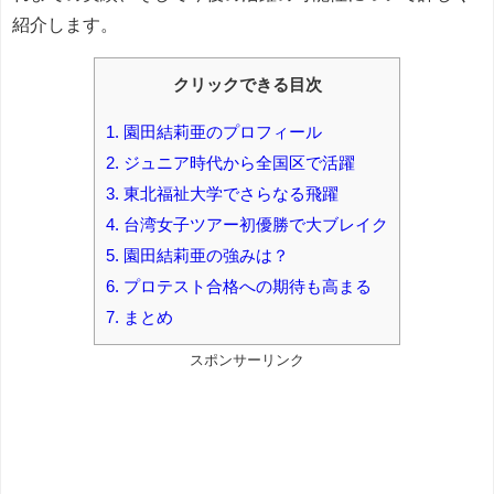
紹介します。
クリックできる目次
1.
園田結莉亜のプロフィール
2.
ジュニア時代から全国区で活躍
3.
東北福祉大学でさらなる飛躍
4.
台湾女子ツアー初優勝で大ブレイク
5.
園田結莉亜の強みは？
6.
プロテスト合格への期待も高まる
7.
まとめ
スポンサーリンク