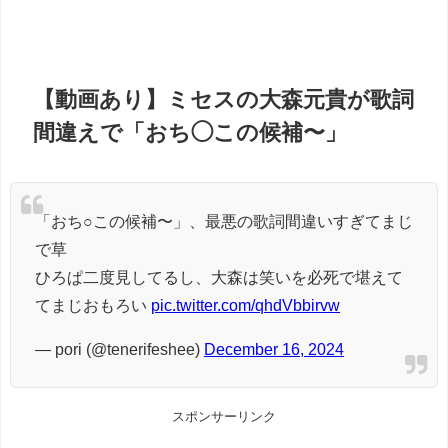
【動画あり】ミセスの大森元貴が歌詞
間違えで「おち◯この候補〜」
「おち○この候補〜」、最悪の歌詞間違いすぎてまじ
で草
ひろぱ二度見してるし、大森は笑いを必死で堪えて
てまじおもろい
pic.twitter.com/qhdVbbirvw
— pori (@tenerifeshee)
December 16, 2024
スポンサーリンク