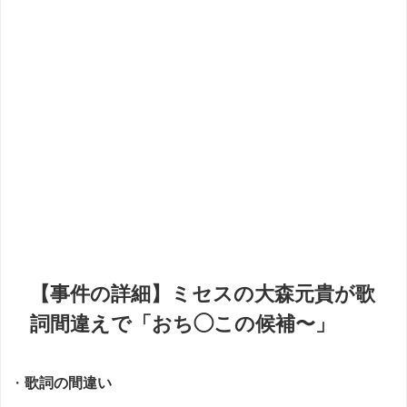
【事件の詳細】ミセスの大森元貴が歌
詞間違えで「おち◯この候補〜」
・
歌詞の間違い