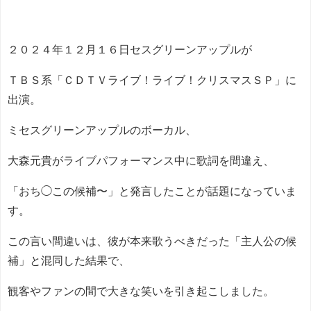
２０２４年１２月１６日セスグリーンアップルが
ＴＢＳ系「ＣＤＴＶライブ！ライブ！クリスマスＳＰ」に
出演。
ミセスグリーンアップルのボーカル、
大森元貴がライブパフォーマンス中に歌詞を間違え、
「おち◯この候補〜」と発言したことが話題になっていま
す。
この言い間違いは、彼が本来歌うべきだった「主人公の候
補」と混同した結果で、
観客やファンの間で大きな笑いを引き起こしました。