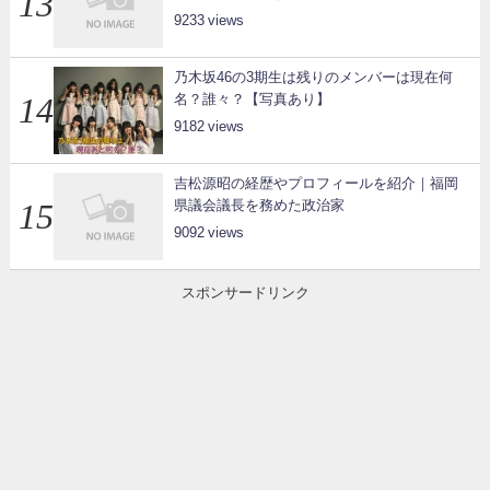
9233
乃木坂46の3期生は残りのメンバーは現在何
名？誰々？【写真あり】
9182
吉松源昭の経歴やプロフィールを紹介｜福岡
県議会議長を務めた政治家
9092
スポンサードリンク