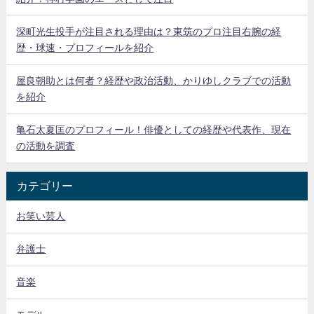
深町光生投手が注目される理由は？東筑のプロ注目右腕の経
歴・球速・プロフィールを紹介
屋良朝助とは何者？経歴や政治活動、かりゆしクラブでの活動
を紹介
亀石太夏匡のプロフィール！俳優としての経歴や代表作、現在
の活動を調査
カテゴリー
お笑い芸人
弁護士
音楽