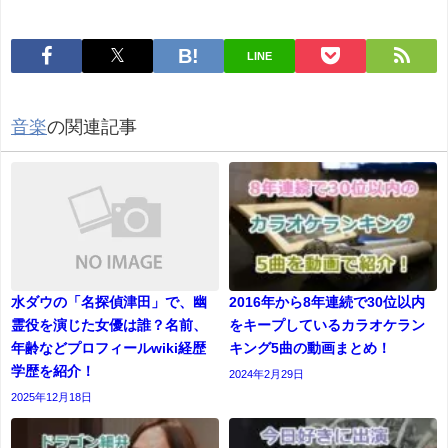
LINE
音楽
の関連記事
水ダウの「名探偵津田」で、幽
2016年から8年連続で30位以内
霊役を演じた女優は誰？名前、
をキープしているカラオケラン
年齢などプロフィールwiki経歴
キング5曲の動画まとめ！
学歴を紹介！
2024年2月29日
2025年12月18日