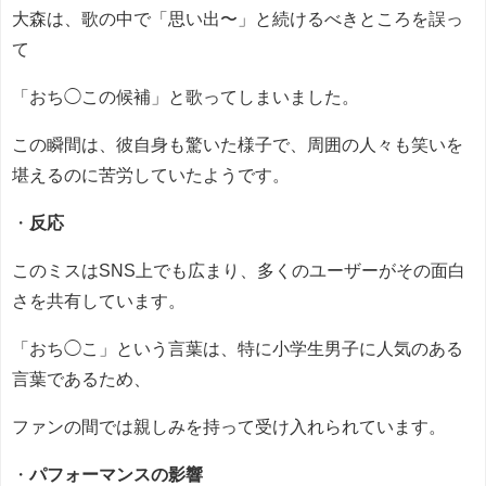
大森は、歌の中で「思い出〜」と続けるべきところを誤っ
て
「おち◯この候補」と歌ってしまいました。
この瞬間は、彼自身も驚いた様子で、周囲の人々も笑いを
堪えるのに苦労していたようです。
・
反応
このミスはSNS上でも広まり、多くのユーザーがその面白
さを共有しています。
「おち◯こ」という言葉は、特に小学生男子に人気のある
言葉であるため、
ファンの間では親しみを持って受け入れられています。
・
パフォーマンスの影響