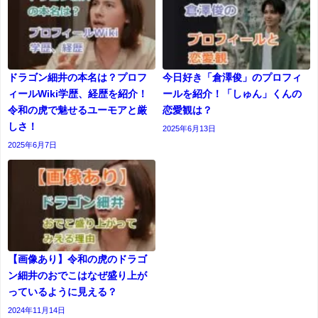
ドラゴン細井の本名は？プロフ
今日好き「倉澤俊」のプロフィ
ィールWiki学歴、経歴を紹介！
ールを紹介！「しゅん」くんの
令和の虎で魅せるユーモアと厳
恋愛観は？
しさ！
2025年6月13日
2025年6月7日
【画像あり】令和の虎のドラゴ
ン細井のおでこはなぜ盛り上が
っているように見える？
2024年11月14日