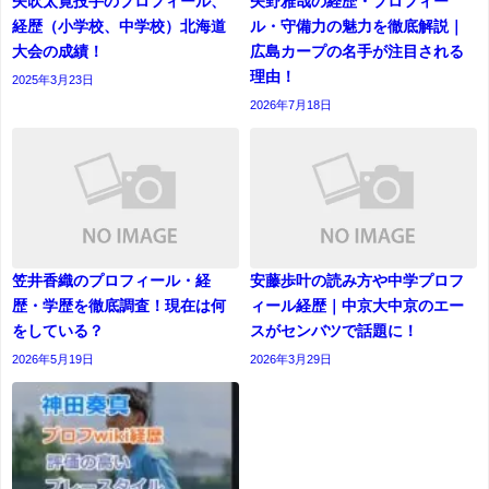
矢吹太寛投手のプロフィール、
矢野雅哉の経歴・プロフィー
経歴（小学校、中学校）北海道
ル・守備力の魅力を徹底解説｜
大会の成績！
広島カープの名手が注目される
理由！
2025年3月23日
2026年7月18日
笠井香織のプロフィール・経
安藤歩叶の読み方や中学プロフ
歴・学歴を徹底調査！現在は何
ィール経歴｜中京大中京のエー
をしている？
スがセンバツで話題に！
2026年5月19日
2026年3月29日