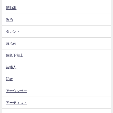
活動家
政治
タレント
政治家
気象予報士
芸能人
記者
アナウンサー
アーティスト