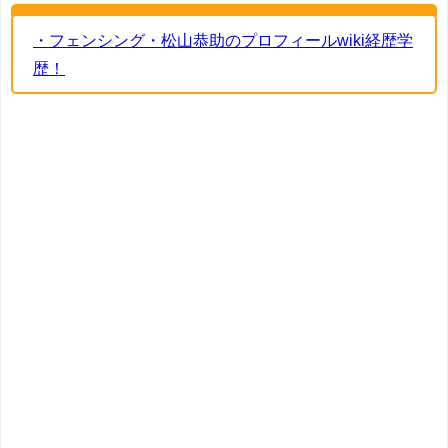
・フェンシング・松山恭助のプロフィールwiki経歴学
歴！