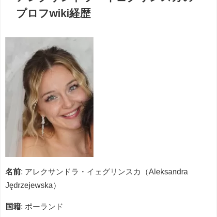
プロフwiki経歴
名前
: アレクサンドラ・イェグリンスカ（Aleksandra
Jędrzejewska）
国籍
: ポーランド