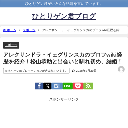
ひとりゲン君がいろんな話題を書いています。
ひとりゲン君ブログ
ホーム
スポーツ
アレクサンドラ・イェグリンスカのプロフwiki経歴を紹
介！松山恭助と出会いと馴れ初め、結婚！
スポーツ
アレクサンドラ・イェグリンスカのプロフwiki経
歴を紹介！松山恭助と出会いと馴れ初め、結婚！
※本ページはプロモーションが含まれています。
2025年8月29日
LINE
スポンサーリンク