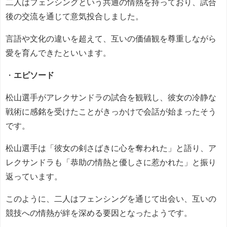
二人はフェンシングという共通の情熱を持っており、試合
後の交流を通じて意気投合しました。
言語や文化の違いを超えて、互いの価値観を尊重しながら
愛を育んできたといいます。
・
エピソード
松山選手がアレクサンドラの試合を観戦し、彼女の冷静な
戦術に感銘を受けたことがきっかけで会話が始まったそう
です。
松山選手は「彼女の剣さばきに心を奪われた」と語り、ア
レクサンドラも「恭助の情熱と優しさに惹かれた」と振り
返っています。
このように、二人はフェンシングを通じて出会い、互いの
競技への情熱が絆を深める要因となったようです。