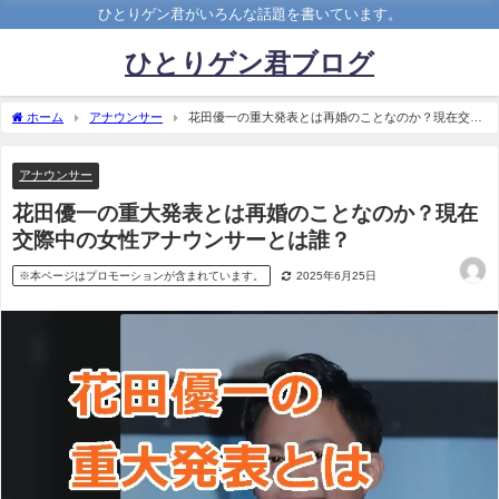
ひとりゲン君がいろんな話題を書いています。
ひとりゲン君ブログ
ホーム
アナウンサー
花田優一の重大発表とは再婚のことなのか？現在交際
中の女性アナウンサーとは誰？
アナウンサー
花田優一の重大発表とは再婚のことなのか？現在
交際中の女性アナウンサーとは誰？
※本ページはプロモーションが含まれています。
2025年6月25日