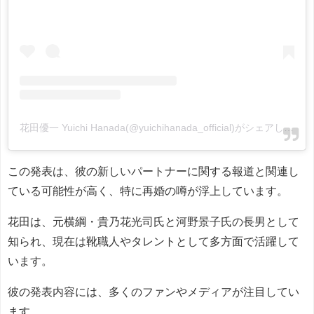
花田優一 Yuichi Hanada(@yuichihanada_official)がシェアした投稿
この発表は、彼の新しいパートナーに関する報道と関連し
ている可能性が高く、特に再婚の噂が浮上しています。
花田は、元横綱・貴乃花光司氏と河野景子氏の長男として
知られ、現在は靴職人やタレントとして多方面で活躍して
います。
彼の発表内容には、多くのファンやメディアが注目してい
ます。