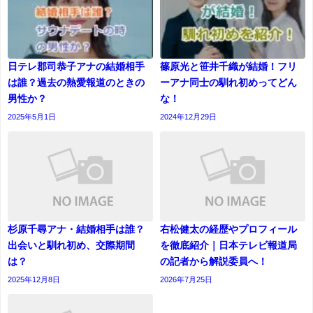
日テレ郡司恭子アナの結婚相手
篠原光と笹井千織が結婚！フリ
は誰？過去の熱愛報道のときの
ーアナ同士の馴れ初めってどん
男性か？
な！
2025年5月1日
2024年12月29日
杉原千尋アナ・結婚相手は誰？
右松健太の経歴やプロフィール
出会いと馴れ初め、交際期間
を徹底紹介｜日本テレビ報道局
は？
の記者から解説委員へ！
2025年12月8日
2026年7月25日