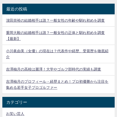
最近の投稿
濵田崇裕の結婚相手は誰？一般女性の年齢や馴れ初めを調査
重岡大毅の結婚相手は誰？一般女性の正体と馴れ初めを調査
【最新】
小川眞由美（女優）の現在は？代表作や経歴、受賞歴を徹底紹
介
吉澤柚月の高校は麗澤！大学やゴルフ部時代の実績も調査
吉澤柚月のプロフィール・経歴まとめ！プロ初優勝から注目を
集める若手女子プロゴルファー
カテゴリー
お笑い芸人