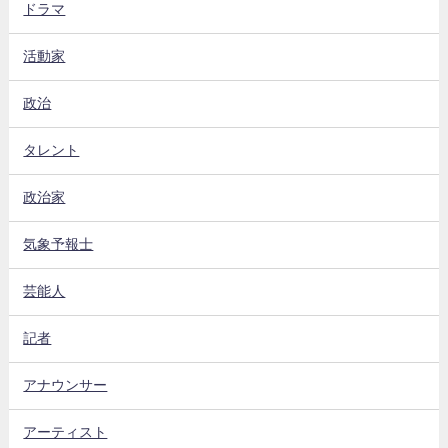
ドラマ
活動家
政治
タレント
政治家
気象予報士
芸能人
記者
アナウンサー
アーティスト