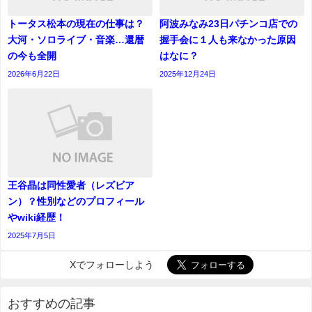
トータス松本の現在の仕事は？
阿波みなみ23日パチンコ店での
大河・ソロライブ・音楽…還暦
握手会に１人も来なかった原因
の今も全開
はなに？
2026年6月22日
2025年12月24日
王谷晶は同性愛者（レズビア
ン）？性別などのプロフィール
やwiki経歴！
2025年7月5日
Xでフォローしよう
おすすめの記事