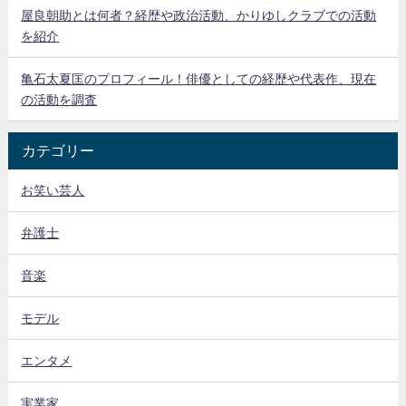
屋良朝助とは何者？経歴や政治活動、かりゆしクラブでの活動
を紹介
亀石太夏匡のプロフィール！俳優としての経歴や代表作、現在
の活動を調査
カテゴリー
お笑い芸人
弁護士
音楽
モデル
エンタメ
実業家