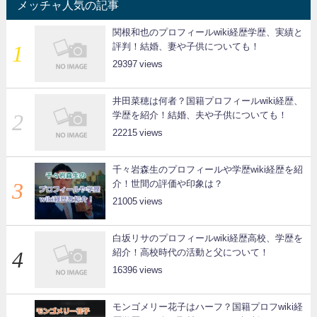
メッチャ人気の記事
関根和也のプロフィールwiki経歴学歴、実績と
評判！結婚、妻や子供についても！
29397
井田菜穂は何者？国籍プロフィールwiki経歴、
学歴を紹介！結婚、夫や子供についても！
22215
千々岩森生のプロフィールや学歴wiki経歴を紹
介！世間の評価や印象は？
21005
白坂リサのプロフィールwiki経歴高校、学歴を
紹介！高校時代の活動と父について！
16396
モンゴメリー花子はハーフ？国籍プロフwiki経