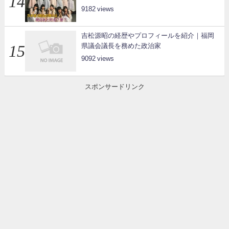
9182
吉松源昭の経歴やプロフィールを紹介｜福岡
県議会議長を務めた政治家
9092
スポンサードリンク