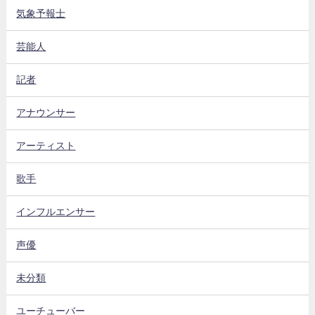
気象予報士
芸能人
記者
アナウンサー
アーティスト
歌手
インフルエンサー
声優
未分類
ユーチューバー