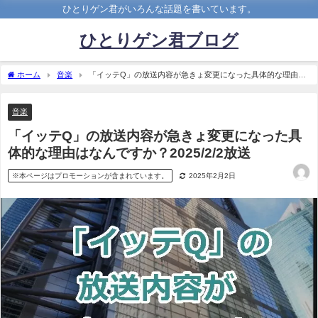
ひとりゲン君がいろんな話題を書いています。
ひとりゲン君ブログ
ホーム
音楽
「イッテQ」の放送内容が急きょ変更になった具体的な理由は
なんですか？2025/2/2放送
音楽
「イッテQ」の放送内容が急きょ変更になった具
体的な理由はなんですか？2025/2/2放送
※本ページはプロモーションが含まれています。
2025年2月2日