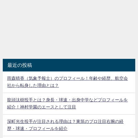
最近の投稿
雨森晴香（気象予報士）のプロフィール！年齢や経歴、航空会
社から転身した理由とは？
龍頭汰樹投手とは？身長・球速・出身中学などプロフィールを
紹介！神村学園のエースとして注目
深町光生投手が注目される理由は？東筑のプロ注目右腕の経
歴・球速・プロフィールを紹介