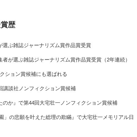
受賞歴
者が選ぶ雑誌ジャーナリズム賞作品賞受賞
編集者が選ぶ雑誌ジャーナリズム賞作品賞受賞（2年連続）
ィクション賞候補にも選ばれる
33回講談社ノンフィクション賞候補
れたのか』で第44回大宅壮一ノンフィクション賞候補
計学園」の悲願を叶えた総理の欺瞞』で大宅壮一メモリアル日