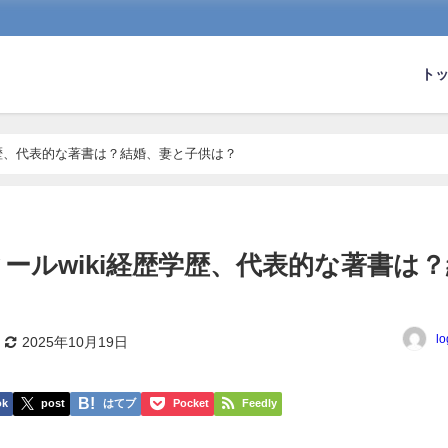
ト
学歴、代表的な著書は？結婚、妻と子供は？
ールwiki経歴学歴、代表的な著書は？
lo
2025年10月19日
ok
post
はてブ
Pocket
Feedly