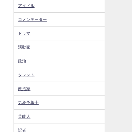
アイドル
コメンテーター
ドラマ
活動家
政治
タレント
政治家
気象予報士
芸能人
記者