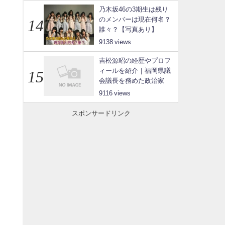
乃木坂46の3期生は残り
のメンバーは現在何名？
誰々？【写真あり】
9138
吉松源昭の経歴やプロフ
ィールを紹介｜福岡県議
会議長を務めた政治家
9116
スポンサードリンク