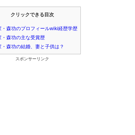
クリックできる目次
・森功のプロフィールwiki経歴学歴
家・森功の主な受賞歴
家・森功の結婚、妻と子供は？
スポンサーリンク