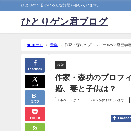
ひとりゲン君がいろんな話題を書いています。
ひとりゲン君ブログ
ホーム
音楽
作家・森功のプロフィールwiki経歴
音楽
Facebook
作家・森功のプロフィ
post
婚、妻と子供は？
※本ページはプロモーションが含まれています。
はてブ
Pocket
Facebo