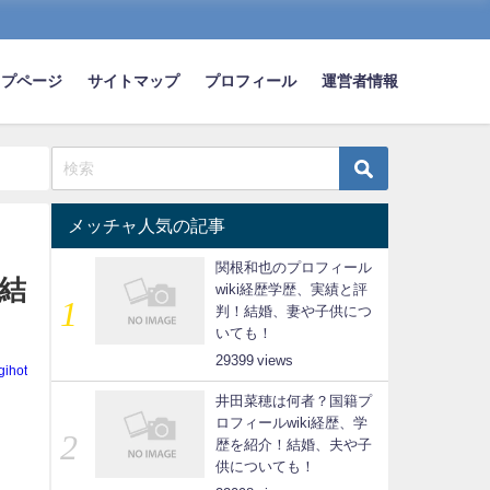
ップページ
サイトマップ
プロフィール
運営者情報
メッチャ人気の記事
関根和也のプロフィール
結
wiki経歴学歴、実績と評
判！結婚、妻や子供につ
いても！
29399
gihot
井田菜穂は何者？国籍プ
ロフィールwiki経歴、学
歴を紹介！結婚、夫や子
供についても！