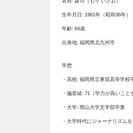
名前: 森功（もり いさお）
生年月日: 1961年（昭和36年）
年齢: 64歳
出身地: 福岡県北九州市
学歴
・高校: 福岡県立東筑高等学校
・偏差値: 71（学力が高いこと
・大学: 岡山大学文学部卒業
・大学時代にジャーナリズムを