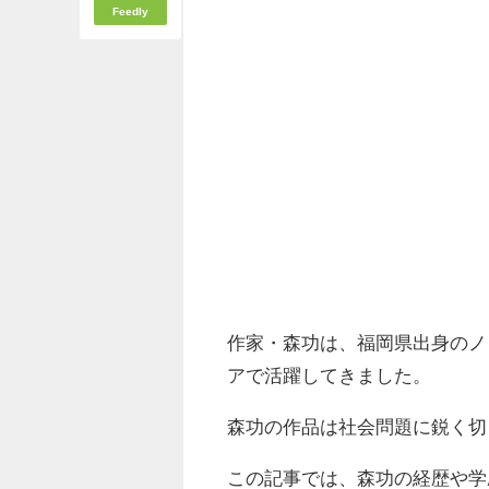
Feedly
作家・森功は、福岡県出身のノ
アで活躍してきました。
森功の作品は社会問題に鋭く切
この記事では、森功の経歴や学