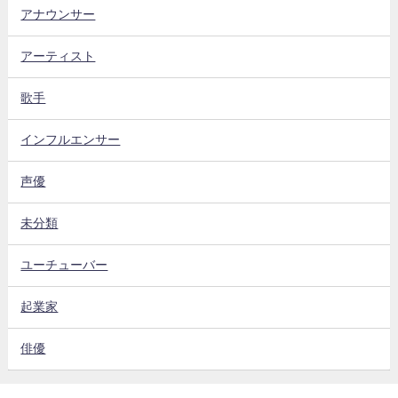
アナウンサー
アーティスト
歌手
インフルエンサー
声優
未分類
ユーチューバー
起業家
俳優