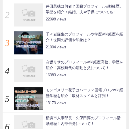
井田菜穂は何者？国籍プロフィールwiki経歴、
学歴を紹介！結婚、夫や子供についても！
22098
千々岩森生のプロフィールや学歴wiki経歴を紹
介！世間の評価や印象は？
21004
白坂リサのプロフィールwiki経歴高校、学歴を
紹介！高校時代の活動と父について！
16383
モンゴメリー花子はハーフ？国籍プロフwiki経
歴学歴を紹介！取材スタイルと評判！
13173
横浜市人事部長・久保田淳のプロフィール活
動経歴！内部告発について！