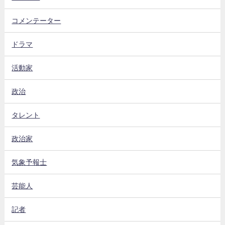
コメンテーター
ドラマ
活動家
政治
タレント
政治家
気象予報士
芸能人
記者