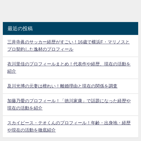
最近の投稿
三井寺眞のサッカー経歴がすごい！16歳で横浜F・マリノスと
プロ契約した逸材のプロフィール
衣川里佳のプロフィールまとめ！代表作や経歴、現在の活動を
紹介
及川光博の元妻は檀れい！離婚理由と現在の関係を調査
加藤乃愛のプロフィール！「徳川家康」で話題になった経歴や
現在の活動を紹介
スカイピース・テオくんのプロフィール！年齢・出身地・経歴
や現在の活動を徹底紹介