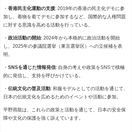
・
香港民主化運動の支援
: 2019年の香港の民主化デモに参
加し、着物を着てデモに参加するなど、国際的な人権問題
に対する意識を高める活動を行っている。
・
政治活動の開始
: 2024年から本格的に政治活動を開始
し、2025年の参議院選挙（東京選挙区）への立候補を表
明。
・
SNSを通じた情報発信
: 自身の考えや政策をSNSで積極
的に発信し、支持を呼びかけている。
・
伝統文化の普及活動
: 和服モデルとしての活動を通じて、
日本の伝統文化を広めるためのイベントや活動に参加。
平野雨龍は、これらの政策と活動を通じて、日本の安全保
障や文化の保護を強く訴えています。