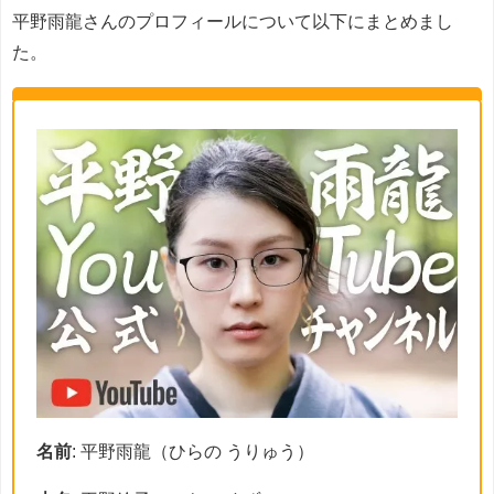
平野雨龍さんのプロフィールについて以下にまとめまし
た。
名前
: 平野雨龍（ひらの うりゅう）