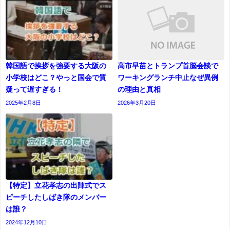
韓国語で挨拶を強要する大阪の
高市早苗とトランプ首脳会談で
小学校はどこ？やっと国会で質
ワーキングランチ中止なぜ異例
疑って遅すぎる！
の理由と真相
2025年2月8日
2026年3月20日
【特定】立花孝志の出陣式でス
ピーチしたしばき隊のメンバー
は誰？
2024年12月10日