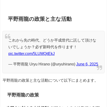
平野雨龍の政策と主な活動
これから先の時代、どうか平成世代に託して頂けな
いでしょうか？必ず新時代を作ります！
pic.twitter.com/5LUMQitEkJ
— 平野雨龍 Uryu Hirano (@uryuhirano)
June 6, 2025
平野雨龍の政策と主な活動について以下にまとめます。
平野雨龍の
政策