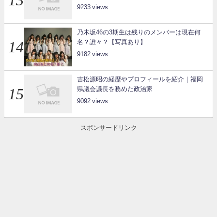
9233
乃木坂46の3期生は残りのメンバーは現在何
名？誰々？【写真あり】
9182
吉松源昭の経歴やプロフィールを紹介｜福岡
県議会議長を務めた政治家
9092
スポンサードリンク