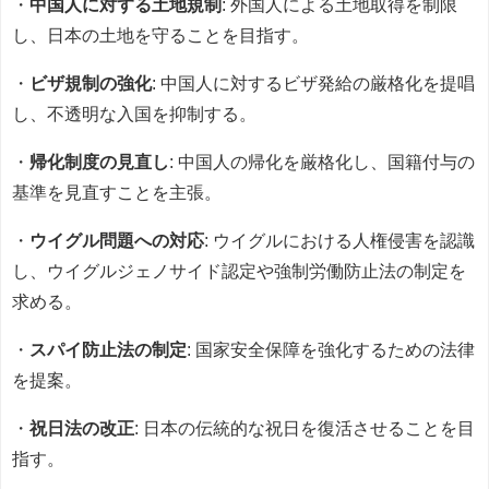
・
中国人に対する土地規制
: 外国人による土地取得を制限
し、日本の土地を守ることを目指す。
・
ビザ規制の強化
: 中国人に対するビザ発給の厳格化を提唱
し、不透明な入国を抑制する。
・
帰化制度の見直し
: 中国人の帰化を厳格化し、国籍付与の
基準を見直すことを主張。
・
ウイグル問題への対応
: ウイグルにおける人権侵害を認識
し、ウイグルジェノサイド認定や強制労働防止法の制定を
求める。
・
スパイ防止法の制定
: 国家安全保障を強化するための法律
を提案。
・
祝日法の改正
: 日本の伝統的な祝日を復活させることを目
指す。