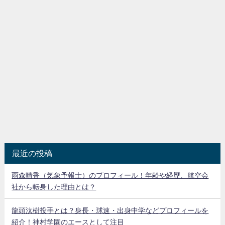
最近の投稿
雨森晴香（気象予報士）のプロフィール！年齢や経歴、航空会
社から転身した理由とは？
龍頭汰樹投手とは？身長・球速・出身中学などプロフィールを
紹介！神村学園のエースとして注目