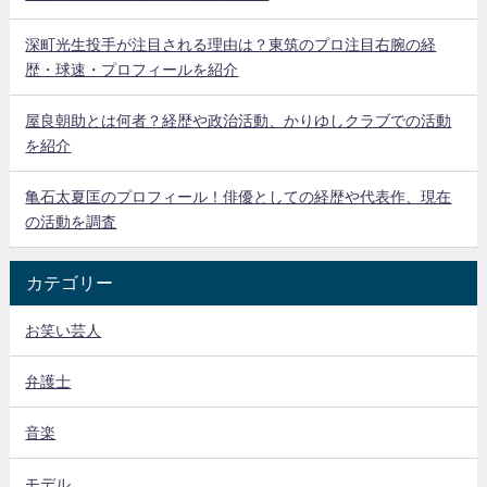
深町光生投手が注目される理由は？東筑のプロ注目右腕の経
歴・球速・プロフィールを紹介
屋良朝助とは何者？経歴や政治活動、かりゆしクラブでの活動
を紹介
亀石太夏匡のプロフィール！俳優としての経歴や代表作、現在
の活動を調査
カテゴリー
お笑い芸人
弁護士
音楽
モデル