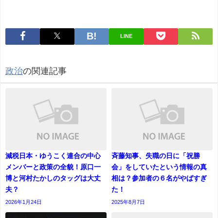
LINE
政治
の関連記事
減税日本・ゆうこく連合の中心
斉藤知事、失職の日に「祝勝
メンバーと政策の全貌！原口一
会」をしていたという情報の真
博と河村たかしのタッグは大丈
相は？参加者の６名がやばすぎ
夫？
た！
2026年1月24日
2025年8月7日