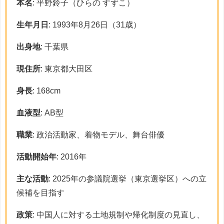
本名
: 平野鈴子（ひらの すずこ）
生年月日
: 1993年8月26日（31歳）
出身地
: 千葉県
現住所
: 東京都大田区
身長
: 168cm
血液型
: AB型
職業
: 政治活動家、着物モデル、舞台俳優
活動開始年
: 2016年
主な活動
: 2025年の参議院選挙（東京選挙区）への立
候補を目指す
政策
: 中国人に対する土地規制や帰化制度の見直し、