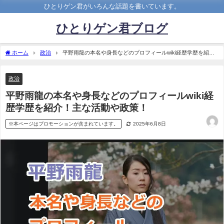
ひとりゲン君がいろんな話題を書いています。
ひとりゲン君ブログ
ホーム
政治
平野雨龍の本名や身長などのプロフィールwiki経歴学歴を紹
介！主な活動や政策！
政治
平野雨龍の本名や身長などのプロフィールwiki経
歴学歴を紹介！主な活動や政策！
※本ページはプロモーションが含まれています。
2025年6月8日