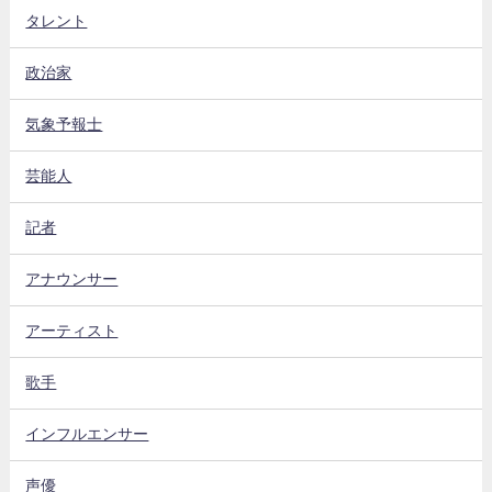
タレント
政治家
気象予報士
芸能人
記者
アナウンサー
アーティスト
歌手
インフルエンサー
声優