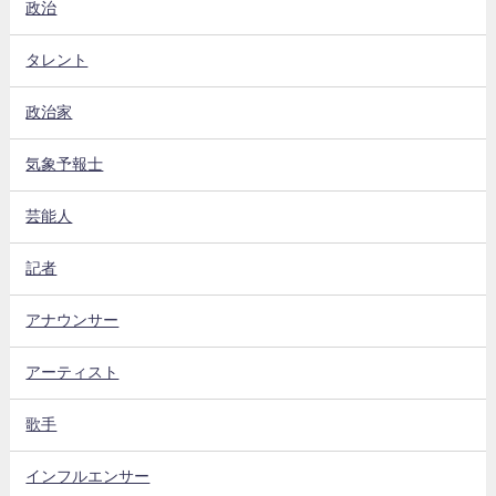
政治
タレント
政治家
気象予報士
芸能人
記者
アナウンサー
アーティスト
歌手
インフルエンサー