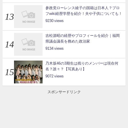
参政党ローレンス綾子の国籍は日本人？プロ
フwiki経歴学歴を紹介！夫や子供についても！
9230
吉松源昭の経歴やプロフィールを紹介｜福岡
県議会議長を務めた政治家
9134
乃木坂46の3期生は残りのメンバーは現在何
名？誰々？【写真あり】
9072
スポンサードリンク