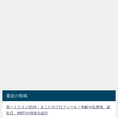
最近の投稿
高一ミスコン2026・まことのプロフィール！年齢や出身地、誕
生日、MBTIや特技を紹介