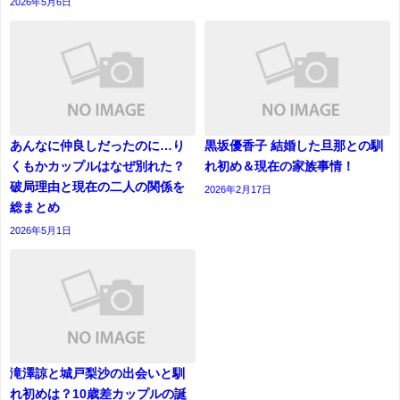
2026年5月6日
あんなに仲良しだったのに…り
黒坂優香子 結婚した旦那との馴
くもかカップルはなぜ別れた？
れ初め＆現在の家族事情！
破局理由と現在の二人の関係を
2026年2月17日
総まとめ
2026年5月1日
滝澤諒と城戸梨沙の出会いと馴
れ初めは？10歳差カップルの誕