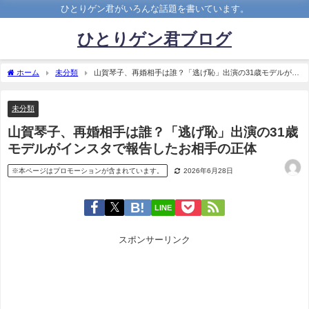
ひとりゲン君がいろんな話題を書いています。
ひとりゲン君ブログ
ホーム
未分類
山賀琴子、再婚相手は誰？「逃げ恥」出演の31歳モデルがイ
ンスタで報告したお相手の正体
未分類
山賀琴子、再婚相手は誰？「逃げ恥」出演の31歳
モデルがインスタで報告したお相手の正体
※本ページはプロモーションが含まれています。
2026年6月28日
LINE
スポンサーリンク