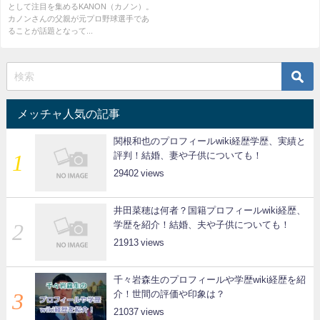
として注目を集めるKANON（カノン）。
カノンさんの父親が元プロ野球選手であ
ることが話題となって...
メッチャ人気の記事
関根和也のプロフィールwiki経歴学歴、実績と
評判！結婚、妻や子供についても！
29402
井田菜穂は何者？国籍プロフィールwiki経歴、
学歴を紹介！結婚、夫や子供についても！
21913
千々岩森生のプロフィールや学歴wiki経歴を紹
介！世間の評価や印象は？
21037