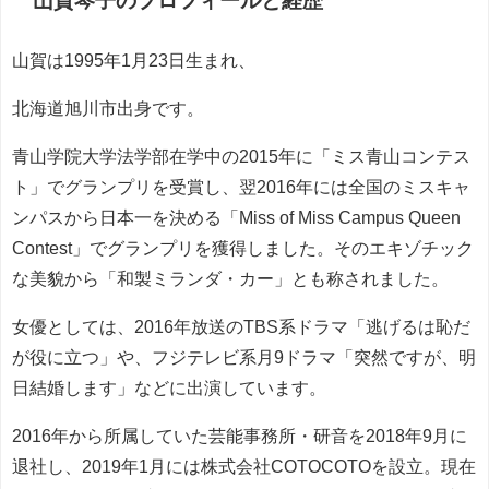
山賀琴子のプロフィールと経歴
山賀は1995年1月23日生まれ、
北海道旭川市出身です。
青山学院大学法学部在学中の2015年に「ミス青山コンテス
ト」でグランプリを受賞し、翌2016年には全国のミスキャ
ンパスから日本一を決める「Miss of Miss Campus Queen
Contest」でグランプリを獲得しました。そのエキゾチック
な美貌から「和製ミランダ・カー」とも称されました。
女優としては、2016年放送のTBS系ドラマ「逃げるは恥だ
が役に立つ」や、フジテレビ系月9ドラマ「突然ですが、明
日結婚します」などに出演しています。
2016年から所属していた芸能事務所・研音を2018年9月に
退社し、2019年1月には株式会社COTOCOTOを設立。現在