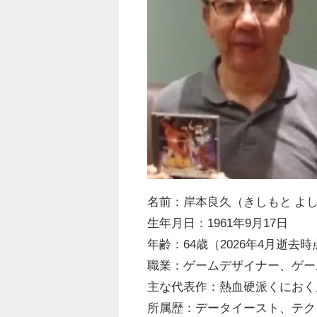
名前：岸本良久（きしもと よ
生年月日：1961年9月17日
年齢：64歳（2026年4月逝去時
職業：ゲームデザイナー、ゲー
主な代表作：熱血硬派くにおく
所属歴：データイースト、テク