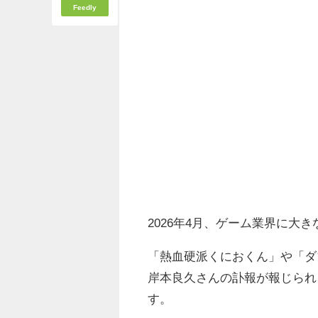
Feedly
2026年4月、ゲーム業界に大
「熱血硬派くにおくん」や「ダ
岸本良久さんの訃報が報じられ
す。