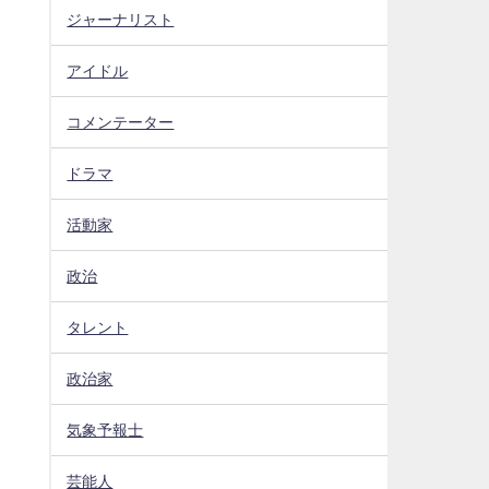
ジャーナリスト
アイドル
コメンテーター
ドラマ
活動家
政治
タレント
政治家
気象予報士
芸能人