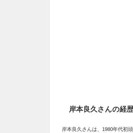
岸本良久さんの経
岸本良久さんは、1980年代