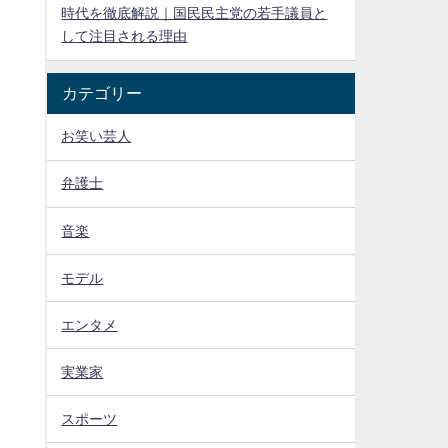
時代を徹底解説｜国民民主党の若手議員と
して注目される理由
カテゴリー
お笑い芸人
弁護士
音楽
モデル
エンタメ
実業家
スポーツ