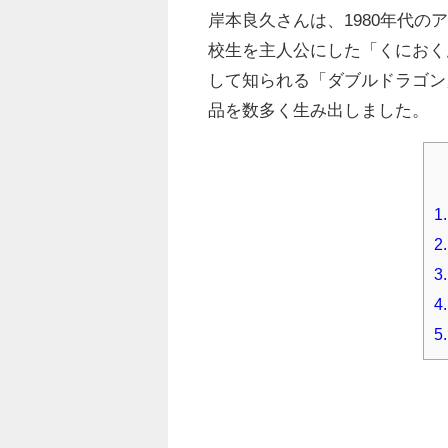
岸本良久さんは、1980年代
校生を主人公にした「くにおく
して知られる「ダブルドラゴン
品を数多く生み出しました。
1.
2.
3.
4.
5.