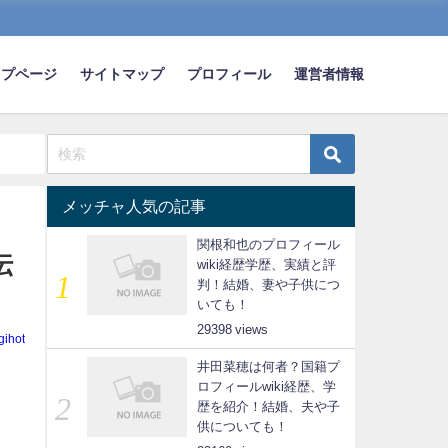
ップページ
サイトマップ
プロフィール
運営者情報
メッチャ人気の記事
関根和也のプロフィール
伝
wiki経歴学歴、実績と評
判！結婚、妻や子供につ
いても！
29398
gihot
井田菜穂は何者？国籍プ
ロフィールwiki経歴、学
歴を紹介！結婚、夫や子
供についても！