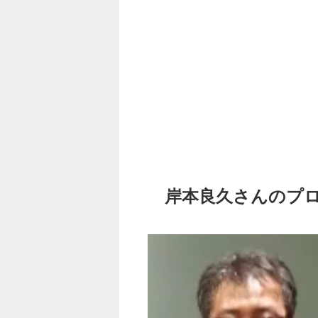
岸本良久さんのプ