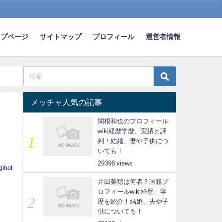
ップページ
サイトマップ
プロフィール
運営者情報
メッチャ人気の記事
関根和也のプロフィール
wiki経歴学歴、実績と評
判！結婚、妻や子供につ
いても！
29398
gihot
井田菜穂は何者？国籍プ
ロフィールwiki経歴、学
歴を紹介！結婚、夫や子
供についても！