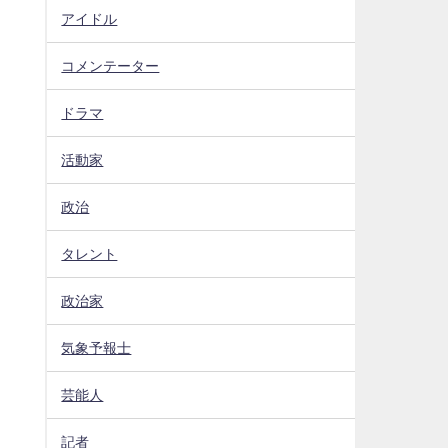
アイドル
コメンテーター
ドラマ
活動家
政治
タレント
政治家
気象予報士
芸能人
記者