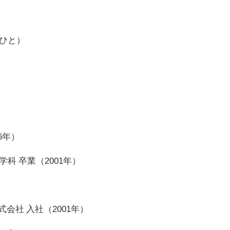
しひと）
6年）
科 卒業（2001年）
会社 入社（2001年）