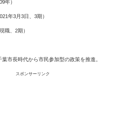
09年）
2021年3月3日、3期）
 現職、2期）
、千葉市長時代から市民参加型の政策を推進。
スポンサーリンク