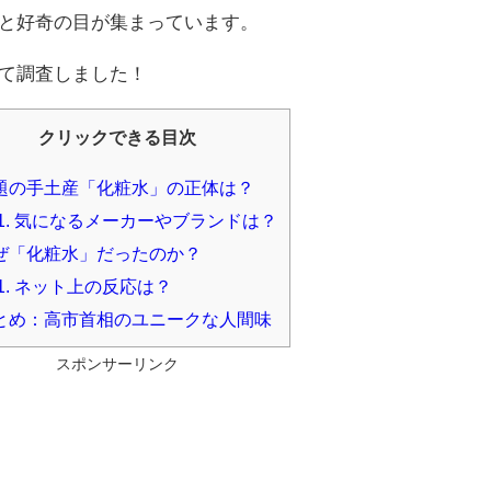
と好奇の目が集まっています。
て調査しました！
クリックできる目次
題の手土産「化粧水」の正体は？
1.
気になるメーカーやブランドは？
ぜ「化粧水」だったのか？
1.
ネット上の反応は？
とめ：高市首相のユニークな人間味
スポンサーリンク