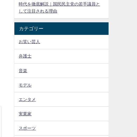
時代を徹底解説｜国民民主党の若手議員と
して注目される理由
カテゴリー
お笑い芸人
弁護士
音楽
モデル
エンタメ
実業家
スポーツ