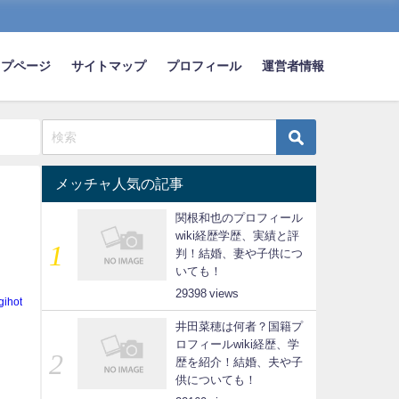
ップページ
サイトマップ
プロフィール
運営者情報
メッチャ人気の記事
関根和也のプロフィール
wiki経歴学歴、実績と評
判！結婚、妻や子供につ
いても！
29398
gihot
井田菜穂は何者？国籍プ
ロフィールwiki経歴、学
歴を紹介！結婚、夫や子
供についても！