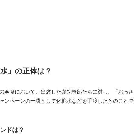
粧水」の正体は？
の会食において、出席した参院幹部たちに対し、「おっさ
ャンペーンの一環として化粧水などを手渡したとのことで
ランドは？