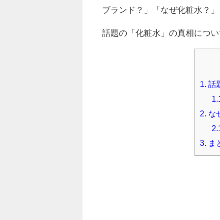
ブランド？」「なぜ化粧水？」
話題の「化粧水」の真相につい
1.
話
1.
2.
な
2.
3.
ま