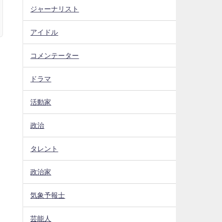
ジャーナリスト
アイドル
コメンテーター
ドラマ
活動家
政治
タレント
政治家
気象予報士
芸能人