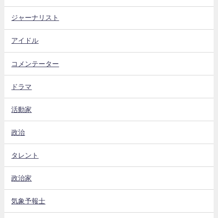
ジャーナリスト
アイドル
コメンテーター
ドラマ
活動家
政治
タレント
政治家
気象予報士