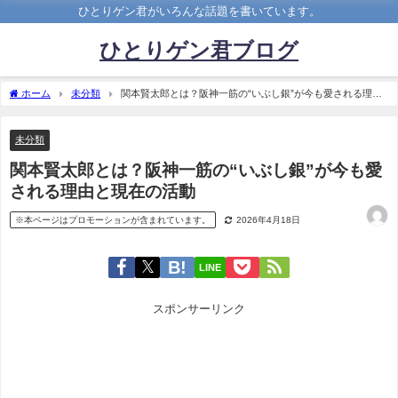
ひとりゲン君がいろんな話題を書いています。
ひとりゲン君ブログ
ホーム
未分類
関本賢太郎とは？阪神一筋の“いぶし銀”が今も愛される理由
と現在の活動
未分類
関本賢太郎とは？阪神一筋の“いぶし銀”が今も愛
される理由と現在の活動
※本ページはプロモーションが含まれています。
2026年4月18日
LINE
スポンサーリンク