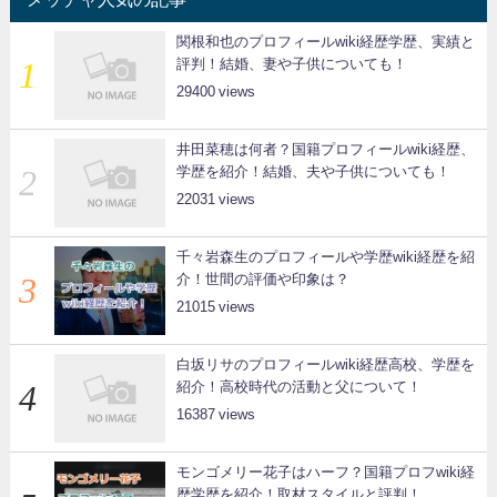
関根和也のプロフィールwiki経歴学歴、実績と
評判！結婚、妻や子供についても！
29400
井田菜穂は何者？国籍プロフィールwiki経歴、
学歴を紹介！結婚、夫や子供についても！
22031
千々岩森生のプロフィールや学歴wiki経歴を紹
介！世間の評価や印象は？
21015
白坂リサのプロフィールwiki経歴高校、学歴を
紹介！高校時代の活動と父について！
16387
モンゴメリー花子はハーフ？国籍プロフwiki経
歴学歴を紹介！取材スタイルと評判！