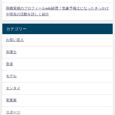
與猶茉穂のプロフィールwiki経歴！気象予報士になったきっかけ
や現在の活動を詳しく紹介
カテゴリー
お笑い芸人
弁護士
音楽
モデル
エンタメ
実業家
スポーツ