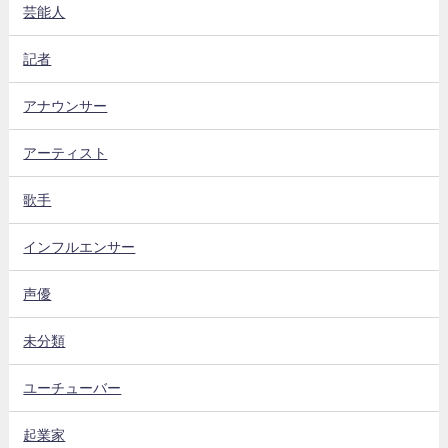
芸能人
記者
アナウンサー
アーティスト
歌手
インフルエンサー
声優
未分類
ユーチューバー
起業家