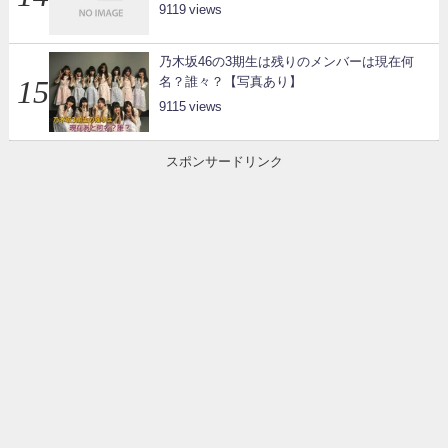
9119
乃木坂46の3期生は残りのメンバーは現在何
名？誰々？【写真あり】
9115
スポンサードリンク