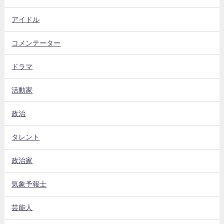
アイドル
コメンテーター
ドラマ
活動家
政治
タレント
政治家
気象予報士
芸能人