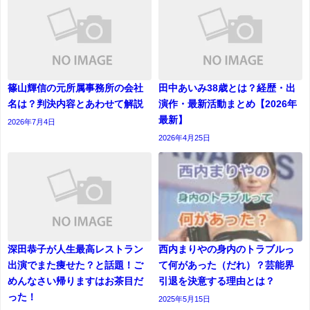
篠山輝信の元所属事務所の会社
田中あいみ38歳とは？経歴・出
名は？判決内容とあわせて解説
演作・最新活動まとめ【2026年
最新】
2026年7月4日
2026年4月25日
深田恭子が人生最高レストラン
西内まりやの身内のトラブルっ
出演でまた痩せた？と話題！ご
て何があった（だれ）？芸能界
めんなさい帰りますはお茶目だ
引退を決意する理由とは？
った！
2025年5月15日