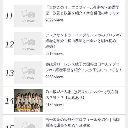
「犬飼このり」プロフィール年齢Wiki経歴学
歴、政党と政策を紹介！舞台俳優のキャリア
9822
アレクサンドラ・イェグリンスカのプロフwiki
経歴を紹介！松山恭助と出会いと馴れ初め、
結婚！
9318
参政党ローレンス綾子の国籍は日本人？プロ
フwiki経歴学歴を紹介！夫や子供についても！
9233
乃木坂46の3期生は残りのメンバーは現在何
名？誰々？【写真あり】
9182
吉松源昭の経歴やプロフィールを紹介｜福岡
県議会議長を務めた政治家