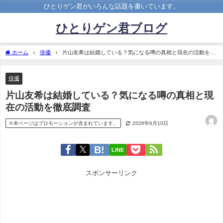
ひとりゲン君がいろんな話題を書いています。
ひとりゲン君ブログ
ホーム
俳優
片山友希は結婚している？気になる噂の真相と現在の活動を徹
底調査
俳優
片山友希は結婚している？気になる噂の真相と現
在の活動を徹底調査
※本ページはプロモーションが含まれています。
2026年6月10日
LINE
スポンサーリンク