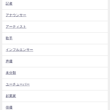
記者
アナウンサー
アーティスト
歌手
インフルエンサー
声優
未分類
ユーチューバー
起業家
俳優