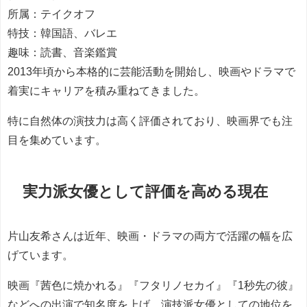
所属：テイクオフ
特技：韓国語、バレエ
趣味：読書、音楽鑑賞
2013年頃から本格的に芸能活動を開始し、映画やドラマで
着実にキャリアを積み重ねてきました。
特に自然体の演技力は高く評価されており、映画界でも注
目を集めています。
実力派女優として評価を高める現在
片山友希さんは近年、映画・ドラマの両方で活躍の幅を広
げています。
映画『茜色に焼かれる』『フタリノセカイ』『1秒先の彼』
などへの出演で知名度を上げ、演技派女優としての地位を