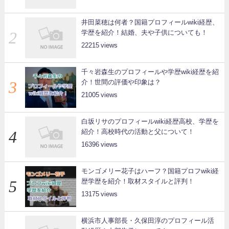
井田菜穂は何者？国籍プロフィールwiki経歴、
学歴を紹介！結婚、夫や子供についても！
22215
千々岩森生のプロフィールや学歴wiki経歴を紹
介！世間の評価や印象は？
21005
白坂リサのプロフィールwiki経歴高校、学歴を
紹介！高校時代の活動と父について！
16396
モンゴメリー花子はハーフ？国籍プロフwiki経
歴学歴を紹介！取材スタイルと評判！
13175
横浜市人事部長・久保田淳のプロフィール活