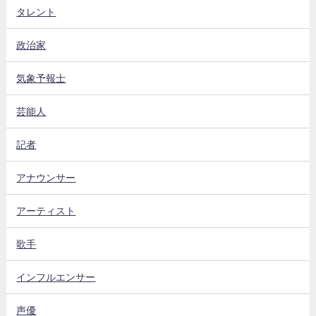
タレント
政治家
気象予報士
芸能人
記者
アナウンサー
アーティスト
歌手
インフルエンサー
声優