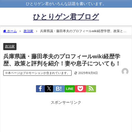
ひとりゲン君がいろんな話題を書いています。
ひとりゲン君ブログ
ホーム
政治家
兵庫県議・藤田孝夫のプロフィールwiki経歴学歴、政策と評
判を紹介！妻や息子についても！
政治家
兵庫県議・藤田孝夫のプロフィールwiki経歴学
歴、政策と評判を紹介！妻や息子についても！
※本ページはプロモーションが含まれています。
2025年9月9日
LINE
スポンサーリンク