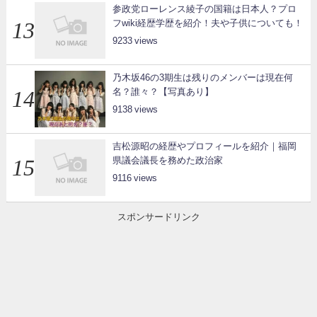
参政党ローレンス綾子の国籍は日本人？プロ
フwiki経歴学歴を紹介！夫や子供についても！
9233
乃木坂46の3期生は残りのメンバーは現在何
名？誰々？【写真あり】
9138
吉松源昭の経歴やプロフィールを紹介｜福岡
県議会議長を務めた政治家
9116
スポンサードリンク