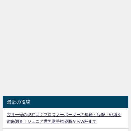
最近の投稿
穴井一光の現在は？プロスノーボーダーの年齢・経歴・戦績を
徹底調査！ジュニア世界選手権優勝からW杯まで