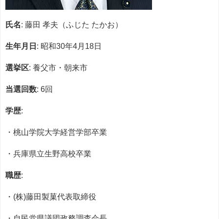
氏名
: 藤田 孝夫（ふじた たかお）
生年月日
: 昭和30年4月18日
選挙区
: 養父市・朝来市
当選回数
: 6回
学歴
:
・桃山学院大学経営学部卒業
・兵庫県立生野高校卒業
職歴
:
・(株)藤田製菓代表取締役
・自民党県議団政務調査会長