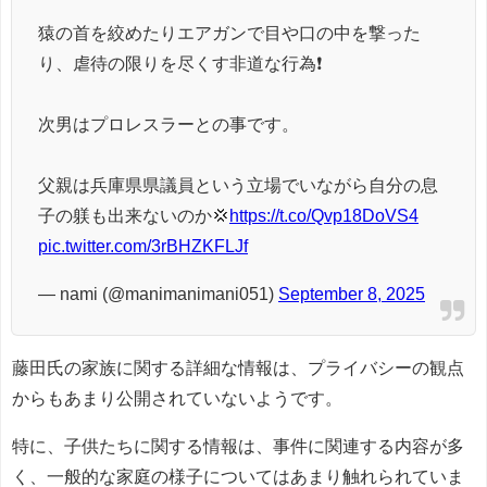
猿の首を絞めたりエアガンで目や口の中を撃った
り、虐待の限りを尽くす非道な行為❗️
次男はプロレスラーとの事です。
父親は兵庫県県議員という立場でいながら自分の息
子の躾も出来ないのか💢
https://t.co/Qvp18DoVS4
pic.twitter.com/3rBHZKFLJf
— nami (@manimanimani051)
September 8, 2025
藤田氏の家族に関する詳細な情報は、プライバシーの観点
からもあまり公開されていないようです。
特に、子供たちに関する情報は、事件に関連する内容が多
く、一般的な家庭の様子についてはあまり触れられていま