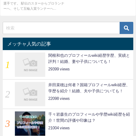
選手です。 駅伝のスターからプロランナ
ーへ、そして五輪入賞ランナーへ...
メッチャ人気の記事
関根和也のプロフィールwiki経歴学歴、実績と
評判！結婚、妻や子供についても！
29399
井田菜穂は何者？国籍プロフィールwiki経歴、
学歴を紹介！結婚、夫や子供についても！
22098
千々岩森生のプロフィールや学歴wiki経歴を紹
介！世間の評価や印象は？
21004