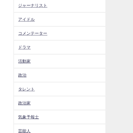
ジャーナリスト
アイドル
コメンテーター
ドラマ
活動家
政治
タレント
政治家
気象予報士
芸能人