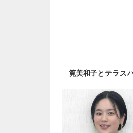
筧美和子とテラス