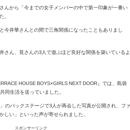
さんから「今までの女子メンバーの中で第一印象が一番い
た。
と今井華さんとの間で三角関係になったこともありまし
井さん、筧さんの3人で遊ぶほど良好な関係を築いている
CE HOUSE BOYS×GIRLS NEXT DOOR』では、島袋
に共同生活を送っていました。
ョン」のバックステージで3人が再会した写真が公開され、フ
かしい」といった声が寄せられました。
スポンサーリンク