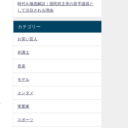
時代を徹底解説｜国民民主党の若手議員と
して注目される理由
カテゴリー
お笑い芸人
よ
弁護士
音楽
モデル
エンタメ
ァ
実業家
スポーツ