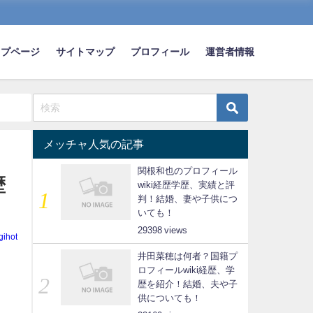
ップページ
サイトマップ
プロフィール
運営者情報
メッチャ人気の記事
関根和也のプロフィール
歴
wiki経歴学歴、実績と評
判！結婚、妻や子供につ
いても！
29398
gihot
井田菜穂は何者？国籍プ
ロフィールwiki経歴、学
歴を紹介！結婚、夫や子
供についても！