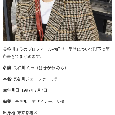
長谷川ミラのプロフィールや経歴、学歴について以下に箇
条書きでまとめます。
名前
: 長谷川 ミラ（はせがわ みら）
本名
: 長谷川ジェニファーミラ
生年月日
: 1997年7月7日
職業
：モデル、デザイナー、女優
出身地
: 東京都港区