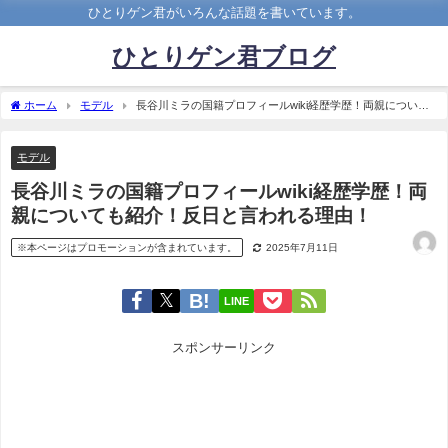
ひとりゲン君がいろんな話題を書いています。
ひとりゲン君ブログ
ホーム
モデル
長谷川ミラの国籍プロフィールwiki経歴学歴！両親について
も紹介！反日と言われる理由！
モデル
長谷川ミラの国籍プロフィールwiki経歴学歴！両
親についても紹介！反日と言われる理由！
※本ページはプロモーションが含まれています。
2025年7月11日
LINE
スポンサーリンク