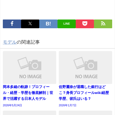
LINE
モデル
の関連記事
岡本多緒の軌跡！プロフィー
佐野麗奈が退職した銀行はど
ル・経歴・学歴を徹底解剖｜世
こ？身長プロフィールwiki経歴
界で活躍する日本人モデル
学歴、彼氏はいる？
2026年5月24日
2026年1月7日