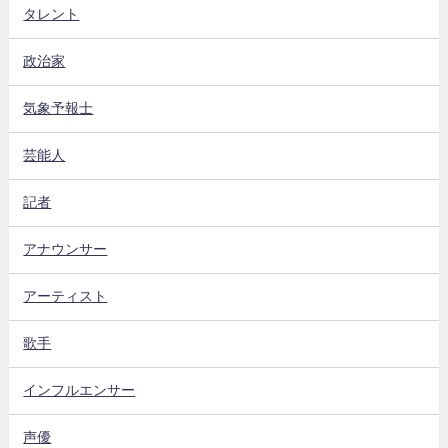
タレント
政治家
気象予報士
芸能人
記者
アナウンサー
アーティスト
歌手
インフルエンサー
声優