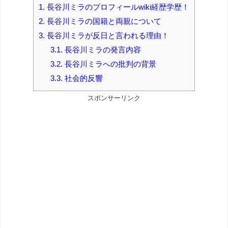
1.
長谷川ミラのプロフィールwiki経歴学歴！
2.
長谷川ミラの国籍と両親について
3.
長谷川ミラが反日と言われる理由！
3.1.
長谷川ミラの発言内容
3.2.
長谷川ミラへの批判の背景
3.3.
社会的反響
スポンサーリンク