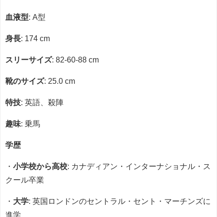
血液型
: A型
身長
: 174 cm
スリーサイズ
: 82-60-88 cm
靴のサイズ
: 25.0 cm
特技
: 英語、殺陣
趣味
: 乗馬
学歴
・
小学校から高校
: カナディアン・インターナショナル・ス
クール卒業
・
大学
: 英国ロンドンのセントラル・セント・マーチンズに
進学