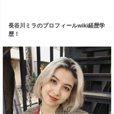
長谷川ミラのプロフィールwiki経歴学
歴！