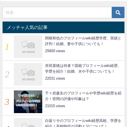
メッチャ人気の記事
関根和也のプロフィールwiki経歴学歴、実績と
評判！結婚、妻や子供についても！
29400
井田菜穂は何者？国籍プロフィールwiki経歴、
学歴を紹介！結婚、夫や子供についても！
22031
千々岩森生のプロフィールや学歴wiki経歴を紹
介！世間の評価や印象は？
21015
白坂リサのプロフィールwiki経歴高校、学歴を
紹介！高校時代の活動と父について！