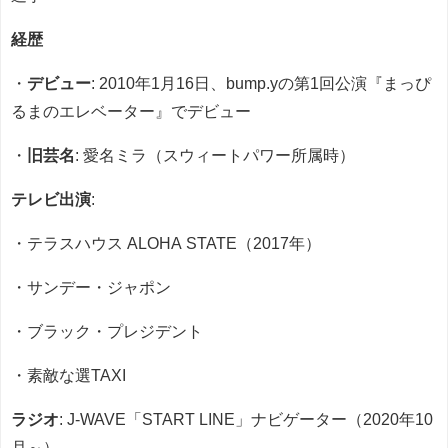
経歴
・
デビュー
: 2010年1月16日、bump.yの第1回公演『まっぴ
るまのエレベーター』でデビュー
・
旧芸名
: 愛名ミラ（スウィートパワー所属時）
テレビ出演
:
・テラスハウス ALOHA STATE（2017年）
・サンデー・ジャポン
・ブラック・プレジデント
・素敵な選TAXI
ラジオ
: J-WAVE「START LINE」ナビゲーター（2020年10
月～）