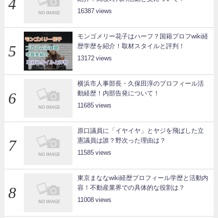
16387
モンゴメリー花子はハーフ？国籍プロフwiki経
歴学歴を紹介！取材スタイルと評判！
13172
横浜市人事部長・久保田淳のプロフィール活
動経歴！内部告発について！
11685
原口議員に「イヤイヤ」とヤジを飛ばした立
憲議員は誰？野次った理由は？
11585
東京まななwiki経歴プロフィール学歴と活動内
容！不動産業界での具体的な役割は？
11008