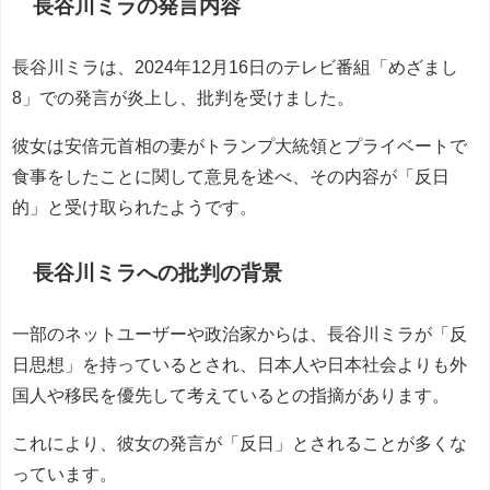
長谷川ミラの発言内容
長谷川ミラは、2024年12月16日のテレビ番組「めざまし
8」での発言が炎上し、批判を受けました。
彼女は安倍元首相の妻がトランプ大統領とプライベートで
食事をしたことに関して意見を述べ、その内容が「反日
的」と受け取られたようです。
長谷川ミラへの批判の背景
一部のネットユーザーや政治家からは、長谷川ミラが「反
日思想」を持っているとされ、日本人や日本社会よりも外
国人や移民を優先して考えているとの指摘があります。
これにより、彼女の発言が「反日」とされることが多くな
っています。