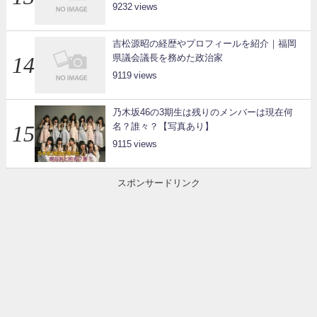
9232
吉松源昭の経歴やプロフィールを紹介｜福岡
県議会議長を務めた政治家
9119
乃木坂46の3期生は残りのメンバーは現在何
名？誰々？【写真あり】
9115
スポンサードリンク