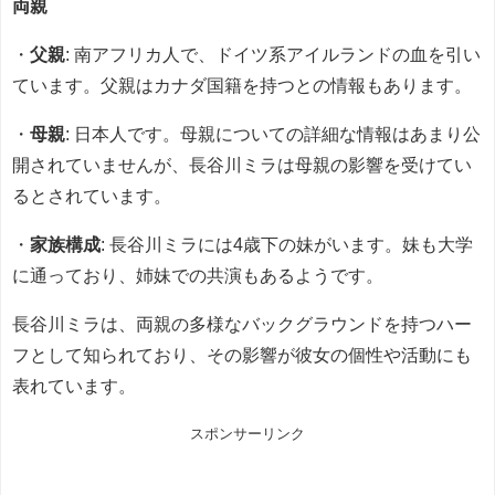
両親
・
父親
: 南アフリカ人で、ドイツ系アイルランドの血を引い
ています。父親はカナダ国籍を持つとの情報もあります。
・
母親
: 日本人です。母親についての詳細な情報はあまり公
開されていませんが、長谷川ミラは母親の影響を受けてい
るとされています。
・
家族構成
: 長谷川ミラには4歳下の妹がいます。妹も大学
に通っており、姉妹での共演もあるようです。
長谷川ミラは、両親の多様なバックグラウンドを持つハー
フとして知られており、その影響が彼女の個性や活動にも
表れています。
スポンサーリンク