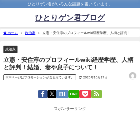
ひとりゲン君がいろんな話題を書いています。
ひとりゲン君ブログ
ホーム
政治家
立憲・安住淳のプロフィールwiki経歴学歴、人柄と評判！結
婚、妻や息子について！
政治家
立憲・安住淳のプロフィールwiki経歴学歴、人柄
と評判！結婚、妻や息子について！
※本ページはプロモーションが含まれています。
2025年10月17日
LINE
スポンサーリンク