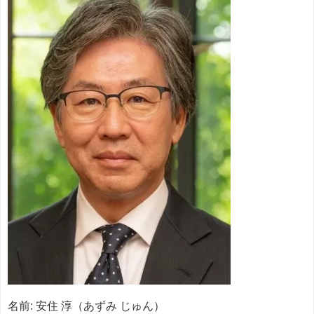
名前: 安住 淳（あずみ じゅん）