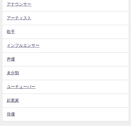
アナウンサー
アーティスト
歌手
インフルエンサー
声優
未分類
ユーチューバー
起業家
俳優