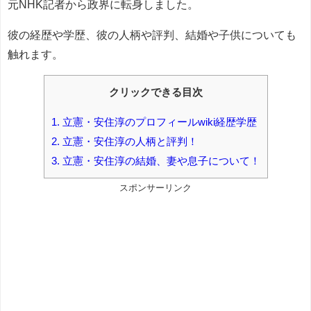
元NHK記者から政界に転身しました。
彼の経歴や学歴、彼の人柄や評判、結婚や子供についても
触れます。
クリックできる目次
1.
立憲・安住淳のプロフィールwiki経歴学歴
2.
立憲・安住淳の人柄と評判！
3.
立憲・安住淳の結婚、妻や息子について！
スポンサーリンク