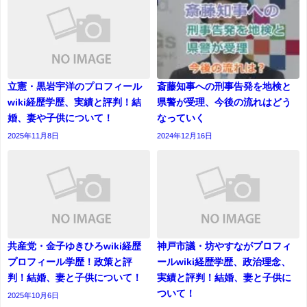
立憲・黒岩宇洋のプロフィール
斎藤知事への刑事告発を地検と
wiki経歴学歴、実績と評判！結
県警が受理、今後の流れはどう
婚、妻や子供について！
なっていく
2025年11月8日
2024年12月16日
共産党・金子ゆきひろwiki経歴
神戸市議・坊やすながプロフィ
プロフィール学歴！政策と評
ールwiki経歴学歴、政治理念、
判！結婚、妻と子供について！
実績と評判！結婚、妻と子供に
ついて！
2025年10月6日