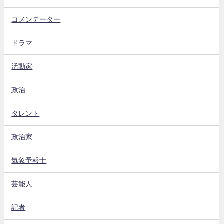
コメンテーター
ドラマ
活動家
政治
タレント
政治家
気象予報士
芸能人
記者