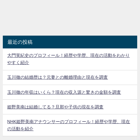
最近の投稿
大門実紀史のプロフィール！経歴や学歴、現在の活動をわかり
やすく紹介
玉川徹の結婚歴は？元妻との離婚理由と現在を調査
玉川徹の年収はいくら？現在の収入源と驚きの金額を調査
姫野美南は結婚してる？旦那や子供の現在を調査
NHK姫野美南アナウンサーのプロフィール！経歴や学歴、現在
の活動を紹介