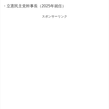
・立憲民主党幹事長（2025年就任）
スポンサーリンク