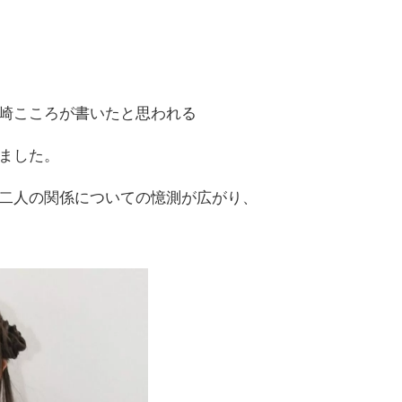
崎こころが書いたと思われる
しました。
二人の関係についての憶測が広がり、