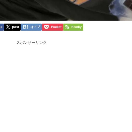
ok
post
はてブ
Pocket
Feedly
スポンサーリンク