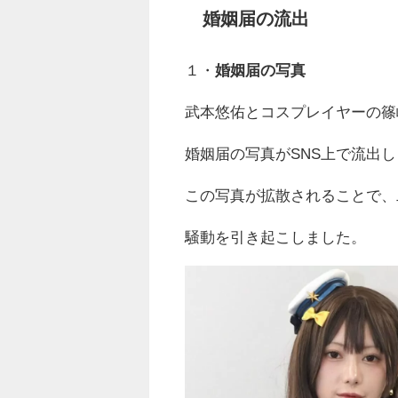
婚姻届の流出
１・
婚姻届の写真
武本悠佑とコスプレイヤーの篠
婚姻届の写真がSNS上で流出
この写真が拡散されることで、
騒動を引き起こしました。