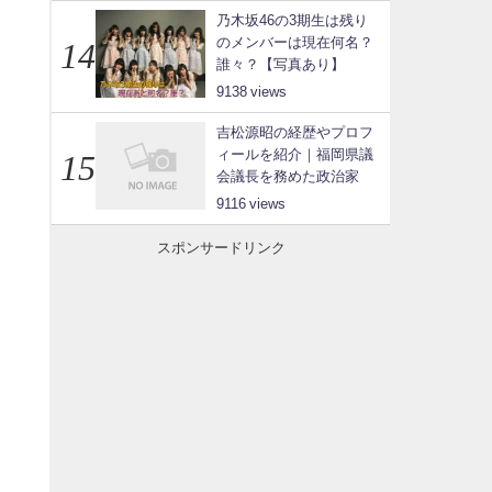
乃木坂46の3期生は残り
のメンバーは現在何名？
誰々？【写真あり】
9138
吉松源昭の経歴やプロフ
ィールを紹介｜福岡県議
会議長を務めた政治家
9116
スポンサードリンク