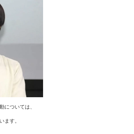
行動については、
います。