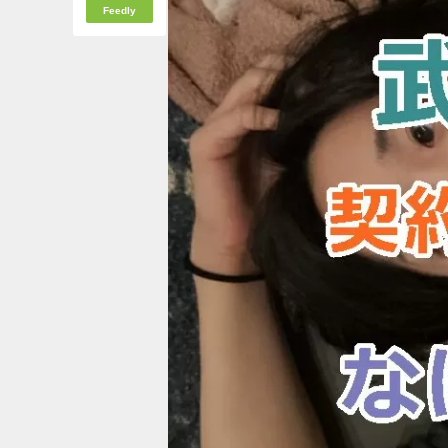
Feedly