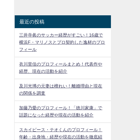
最近の投稿
三井寺眞のサッカー経歴がすごい！16歳で
横浜F・マリノスとプロ契約した逸材のプロ
フィール
衣川里佳のプロフィールまとめ！代表作や
経歴、現在の活動を紹介
及川光博の元妻は檀れい！離婚理由と現在
の関係を調査
加藤乃愛のプロフィール！「徳川家康」で
話題になった経歴や現在の活動を紹介
スカイピース・テオくんのプロフィール！
年齢・出身地・経歴や現在の活動を徹底紹