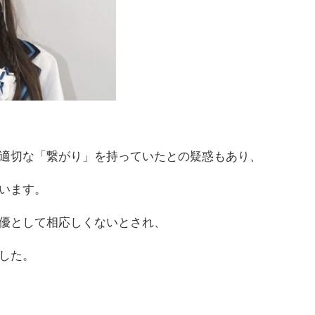
適切な「繋がり」を持っていたとの疑惑もあり、
います。
俳優として相応しくないとされ、
した。