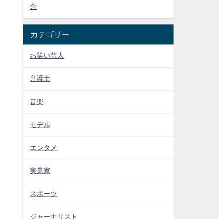
介
カテゴリー
お笑い芸人
弁護士
音楽
モデル
エンタメ
実業家
スポーツ
ジャーナリスト