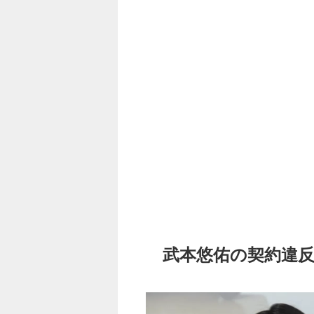
武本悠佑の契約違