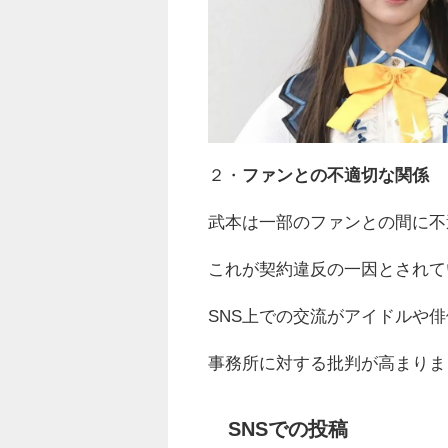
２・
ファンとの不適切な関係
武本は一部のファンとの間に不
これが契約違反の一因とされて
SNS上での交流がアイドルや
事務所に対する批判が高まりま
SNSでの投稿