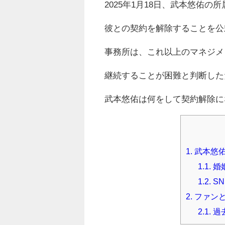
2025年1月18日、武本悠佑
彼との契約を解除することを公
事務所は、これ以上のマネジメ
継続することが困難と判断した
武本悠佑は何をして契約解除に
1.
武本悠佑
1.1.
婚
1.2.
S
2.
ファンと
2.1.
過