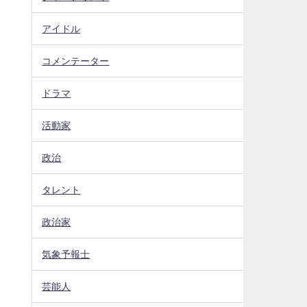
アイドル
コメンテーター
ドラマ
活動家
政治
タレント
政治家
気象予報士
芸能人