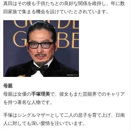
真田はその後も子供たちとの良好な関係を維持し、年に数
回家族で集まる機会を設けていたとされています。
母親
母親は女優の
手塚理美
で、彼女もまた芸能界でのキャリア
を持つ著名な人物です。
手塚はシングルマザーとして二人の息子を育て上げ、日南
人に対しても深い愛情を注いでいます。