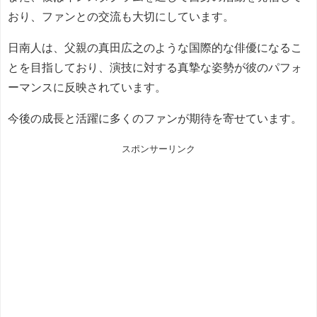
おり、ファンとの交流も大切にしています。
日南人は、父親の真田広之のような国際的な俳優になるこ
とを目指しており、演技に対する真摯な姿勢が彼のパフォ
ーマンスに反映されています。
今後の成長と活躍に多くのファンが期待を寄せています。
スポンサーリンク