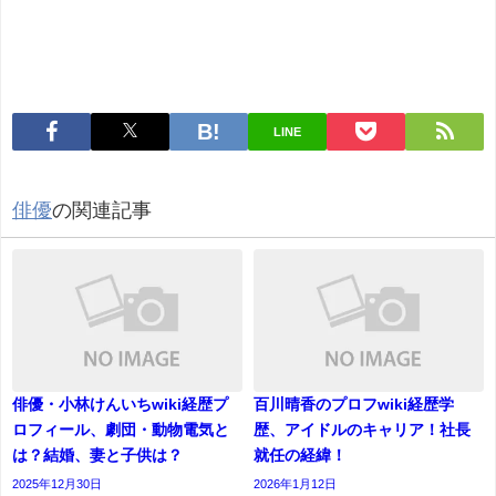
LINE
俳優
の関連記事
俳優・小林けんいちwiki経歴プ
百川晴香のプロフwiki経歴学
ロフィール、劇団・動物電気と
歴、アイドルのキャリア！社長
は？結婚、妻と子供は？
就任の経緯！
2025年12月30日
2026年1月12日