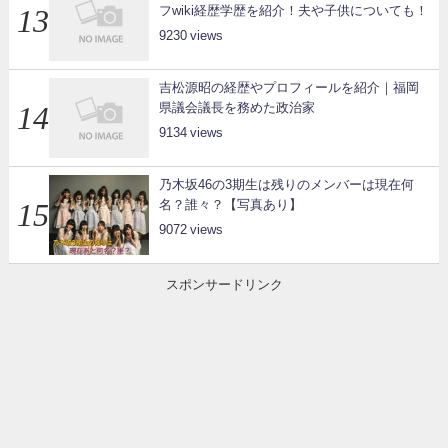
フwiki経歴学歴を紹介！夫や子供についても！
9230
吉松源昭の経歴やプロフィールを紹介｜福岡
県議会議長を務めた政治家
9134
乃木坂46の3期生は残りのメンバーは現在何
名？誰々？【写真あり】
9072
スポンサードリンク