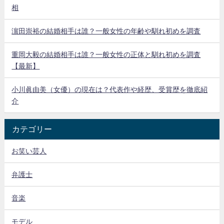
相
濵田崇裕の結婚相手は誰？一般女性の年齢や馴れ初めを調査
重岡大毅の結婚相手は誰？一般女性の正体と馴れ初めを調査
【最新】
小川眞由美（女優）の現在は？代表作や経歴、受賞歴を徹底紹
介
カテゴリー
お笑い芸人
弁護士
音楽
モデル