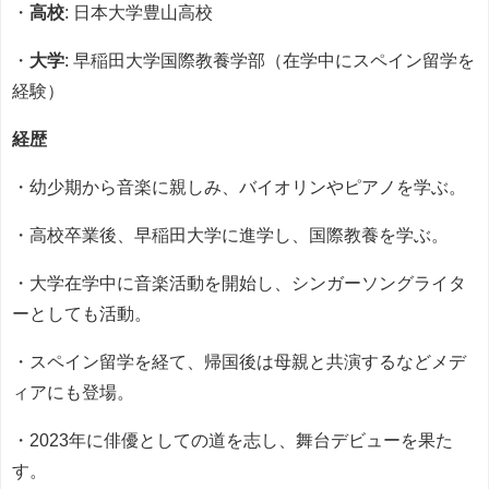
・
高校
: 日本大学豊山高校
・
大学
: 早稲田大学国際教養学部（在学中にスペイン留学を
経験）
経歴
・幼少期から音楽に親しみ、バイオリンやピアノを学ぶ。
・高校卒業後、早稲田大学に進学し、国際教養を学ぶ。
・大学在学中に音楽活動を開始し、シンガーソングライタ
ーとしても活動。
・スペイン留学を経て、帰国後は母親と共演するなどメデ
ィアにも登場。
・2023年に俳優としての道を志し、舞台デビューを果た
す。