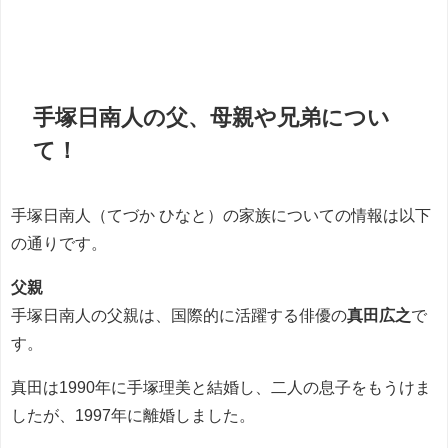
手塚日南人の父、母親や兄弟につい
て！
手塚日南人（てづか ひなと）の家族についての情報は以下
の通りです。
父親
手塚日南人の父親は、国際的に活躍する俳優の
真田広之
で
す。
真田は1990年に手塚理美と結婚し、二人の息子をもうけま
したが、1997年に離婚しました。