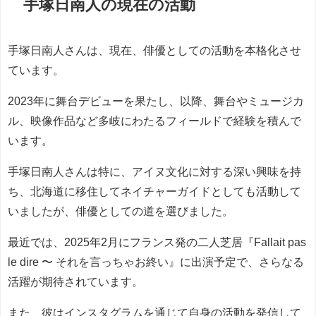
手塚日南人の現在の活動
手塚日南人さんは、現在、俳優としての活動を本格化させ
ています。
2023年に舞台デビューを果たし、以降、舞台やミュージカ
ル、映像作品など多岐にわたるフィールドで経験を積んで
います。
手塚日南人さんは特に、アイヌ文化に対する深い興味を持
ち、北海道に移住してネイチャーガイドとしても活動して
いましたが、俳優としての道を選びました。
最近では、2025年2月にフランス発の二人芝居『Fallait pas
le dire 〜 それを言っちゃお終い』に出演予定で、さらなる
活躍が期待されています。
また、彼はインスタグラムを通じて自身の活動を発信して