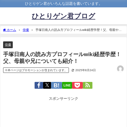
ひとりゲン君がいろんな話題を書いています。
ひとりゲン君ブログ
ホーム
俳優
手塚日南人の読み方プロフィールwiki経歴学歴！父、母親や兄
についても紹介！
俳優
手塚日南人の読み方プロフィールwiki経歴学歴！
父、母親や兄についても紹介！
※本ページはプロモーションが含まれています。
2025年8月24日
LINE
スポンサーリンク