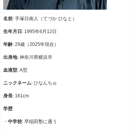
名前
: 手塚日南人（てづか ひなと）
生年月日
: 1995年6月12日
年齢
: 29歳（2025年現在）
出身地
: 神奈川県横浜市
血液型
: A型
ニックネーム
: ひなんちゅ
身長
: 161cm
学歴
・
中学校
: 早稲田塾に通う