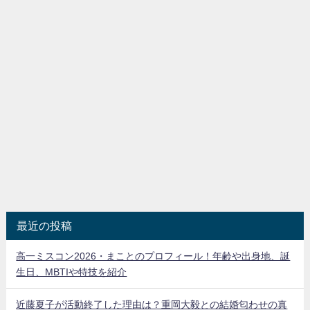
最近の投稿
高一ミスコン2026・まことのプロフィール！年齢や出身地、誕
生日、MBTIや特技を紹介
近藤夏子が活動終了した理由は？重岡大毅との結婚匂わせの真