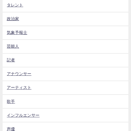
タレント
政治家
気象予報士
芸能人
記者
アナウンサー
アーティスト
歌手
インフルエンサー
声優