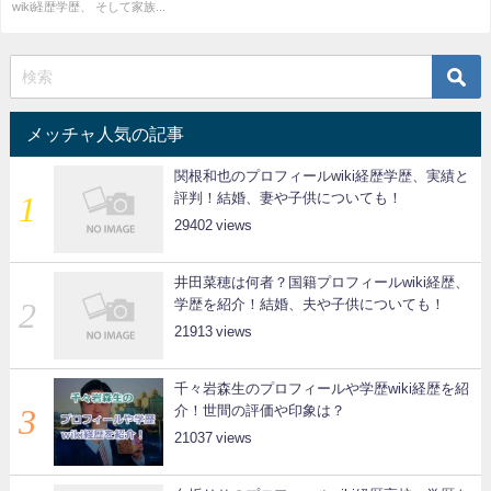
wiki経歴学歴、 そして家族...
メッチャ人気の記事
関根和也のプロフィールwiki経歴学歴、実績と
評判！結婚、妻や子供についても！
29402
井田菜穂は何者？国籍プロフィールwiki経歴、
学歴を紹介！結婚、夫や子供についても！
21913
千々岩森生のプロフィールや学歴wiki経歴を紹
介！世間の評価や印象は？
21037