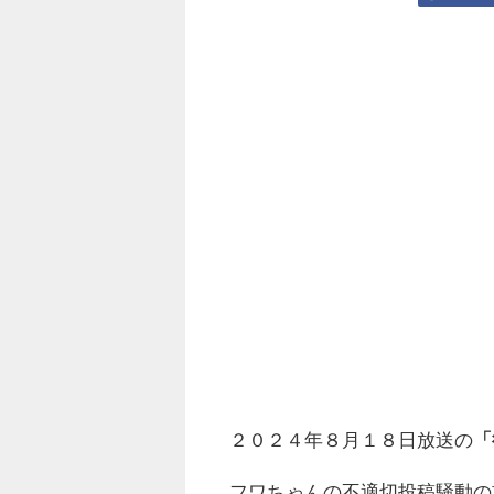
２０２４年８月１８日放送の
「
フワちゃんの不適切投稿騒動の