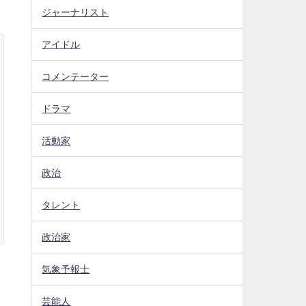
ジャーナリスト
アイドル
コメンテーター
ドラマ
活動家
政治
タレント
政治家
気象予報士
芸能人