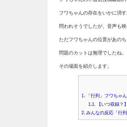
フワちゃんの存在をいかに消す
問われそうでしたが、音声も映
ただフワちゃんの位置があのち
問題のカットは無理でしたね。
その場面を紹介します。
1.
「行列」フワちゃん
1.1.
【いつ収録？
2.
みんなの反応「行列