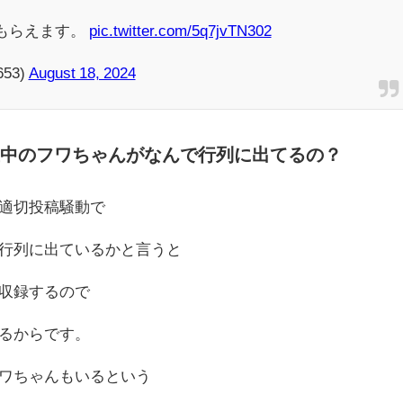
yもらえます。
pic.twitter.com/5q7jvTN302
653)
August 18, 2024
止中のフワちゃんがなんで行列に出てるの？
適切投稿騒動で
行列に出ているかと言うと
収録するので
るからです。
ワちゃんもいるという