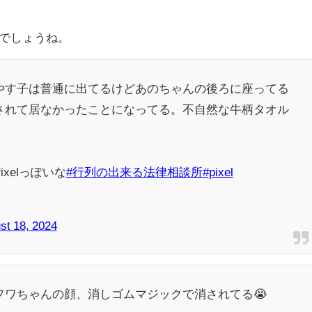
でしょうね。
やす子は普通に出てるけどあのちゃんの後ろに座ってる
されて居なかったことになってる。不自然な牛柄タオル
xelっぽいな
#行列の出来る法律相談所
#pixel
st 18, 2024
フワちゃんの顔、消しゴムマジックで消されてる😭