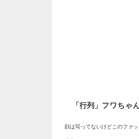
「行列」フワちゃ
顔は写ってないけどこのファッ