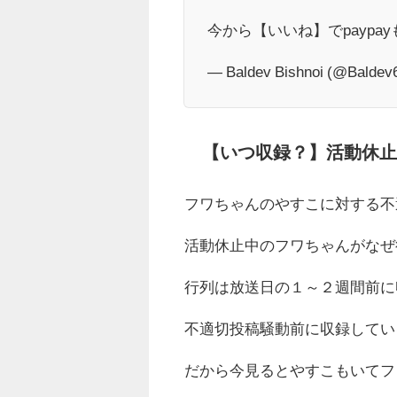
今から【いいね】でpaypa
— Baldev Bishnoi (@Baldev
【いつ収録？】活動休
フワちゃんのやすこに対する不
活動休止中のフワちゃんがなぜ
行列は放送日の１～２週間前に
不適切投稿騒動前に収録してい
だから今見るとやすこもいてフ