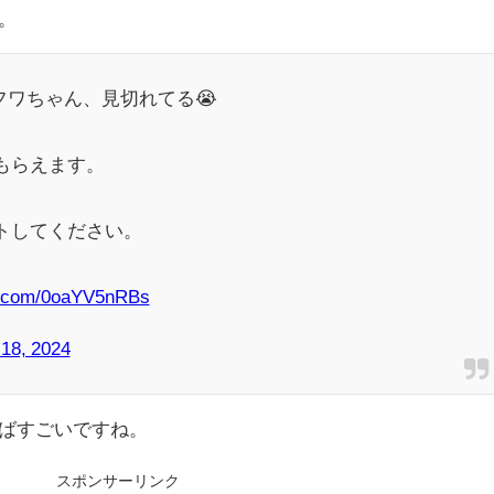
。
ワちゃん、見切れてる😭
yもらえます。
トしてください。
er.com/0oaYV5nRBs
 18, 2024
ばすごいですね。
スポンサーリンク