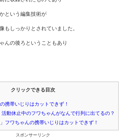
かという編集技術が
像もしっかりとされていました。
ゃんの後ろということもあり
クリックできる目次
の携帯いじりはカットできず！
】活動休止中のフワちゃんがなんで行列に出てるの？
」フワちゃんの携帯いじりはカットできず！
スポンサーリンク