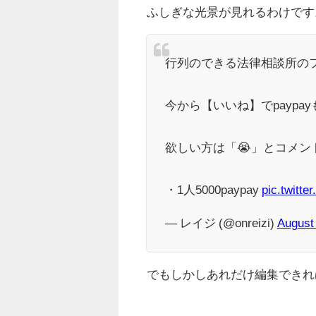
ふしぎな光景が見れるわけです
行列のできる法律相談所のフ
今から【いいね】でpaypa
欲しい方は「😭」とコメン
・1人5000paypay
pic.twitt
— レイジ (@onreizi)
August
でもしかしあれだけ編集できれ