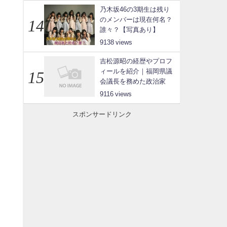
乃木坂46の3期生は残り
のメンバーは現在何名？
誰々？【写真あり】
9138
吉松源昭の経歴やプロフ
ィールを紹介｜福岡県議
会議長を務めた政治家
9116
スポンサードリンク