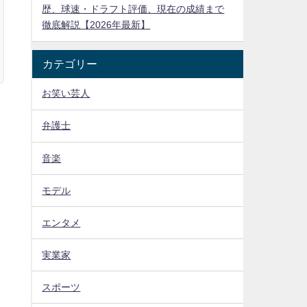
歴、球速・ドラフト評価、現在の成績まで
徹底解説【2026年最新】
カテゴリー
お笑い芸人
弁護士
音楽
モデル
エンタメ
実業家
スポーツ