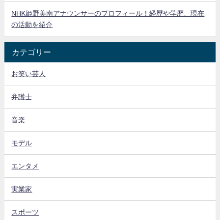
NHK姫野美南アナウンサーのプロフィール！経歴や学歴、現在
の活動を紹介
カテゴリー
お笑い芸人
弁護士
音楽
モデル
エンタメ
実業家
スポーツ