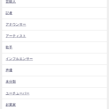
芸能人
記者
アナウンサー
アーティスト
歌手
インフルエンサー
声優
未分類
ユーチューバー
起業家