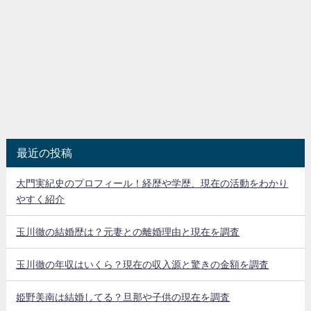
最近の投稿
大門実紀史のプロフィール！経歴や学歴、現在の活動をわかり
やすく紹介
玉川徹の結婚歴は？元妻との離婚理由と現在を調査
玉川徹の年収はいくら？現在の収入源と驚きの金額を調査
姫野美南は結婚してる？旦那や子供の現在を調査