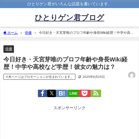
ひとりゲン君がいろんな話題を書いています。
ひとりゲン君ブログ
ホーム
俳優
今日好き・天宮芽唯のプロフ年齢や身長Wiki経歴！中学や高校
など学歴！彼女の魅力は？
俳優
今日好き・天宮芽唯のプロフ年齢や身長Wiki経
歴！中学や高校など学歴！彼女の魅力は？
※本ページはプロモーションが含まれています。
2025年9月25日
LINE
スポンサーリンク