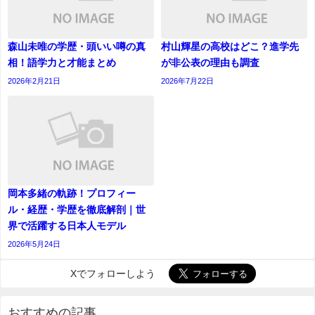
森山未唯の学歴・頭いい噂の真
村山輝星の高校はどこ？進学先
相！語学力と才能まとめ
が非公表の理由も調査
2026年2月21日
2026年7月22日
岡本多緒の軌跡！プロフィー
ル・経歴・学歴を徹底解剖｜世
界で活躍する日本人モデル
2026年5月24日
Xでフォローしよう
おすすめの記事