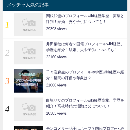
メッチャ人気の記事
関根和也のプロフィールwiki経歴学歴、実績と
評判！結婚、妻や子供についても！
29398
井田菜穂は何者？国籍プロフィールwiki経歴、
学歴を紹介！結婚、夫や子供についても！
22160
千々岩森生のプロフィールや学歴wiki経歴を紹
介！世間の評価や印象は？
21006
白坂リサのプロフィールwiki経歴高校、学歴を
紹介！高校時代の活動と父について！
16383
モンゴメリー花子はハーフ？国籍プロフwiki経