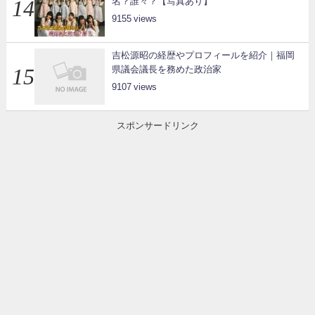
名？誰々？【写真あり】
9155
吉松源昭の経歴やプロフィールを紹介｜福岡
県議会議長を務めた政治家
9107
スポンサードリンク