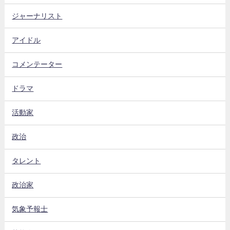
ジャーナリスト
アイドル
コメンテーター
ドラマ
活動家
政治
タレント
政治家
気象予報士