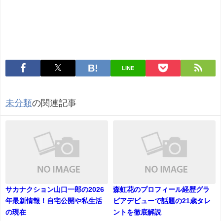
LINE
未分類
の関連記事
サカナクション山口一郎の2026
森虹花のプロフィール経歴グラ
年最新情報！自宅公開や私生活
ビアデビューで話題の21歳タレ
の現在
ントを徹底解説