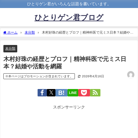
ひとりゲン君がいろんな話題を書いています。
ひとりゲン君ブログ
ホーム
未分類
木村好珠の経歴とプロフ｜精神科医で元ミス日本？結婚や活
動を網羅
未分類
木村好珠の経歴とプロフ｜精神科医で元ミス日
本？結婚や活動を網羅
※本ページはプロモーションが含まれています。
2026年4月16日
LINE
スポンサーリンク