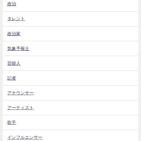
政治
タレント
政治家
気象予報士
芸能人
記者
アナウンサー
アーティスト
歌手
インフルエンサー