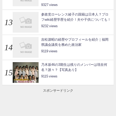
9327
参政党ローレンス綾子の国籍は日本人？プロ
フwiki経歴学歴を紹介！夫や子供についても！
9232
吉松源昭の経歴やプロフィールを紹介｜福岡
県議会議長を務めた政治家
9119
乃木坂46の3期生は残りのメンバーは現在何
名？誰々？【写真あり】
9115
スポンサードリンク