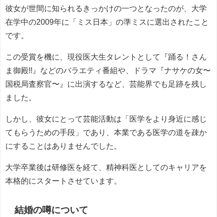
彼女が世間に知られるきっかけの一つとなったのが、大学
在学中の2009年に「ミス日本」の準ミスに選出されたこと
です。
この受賞を機に、現役医大生タレントとして『踊る！さん
ま御殿!!』などのバラエティ番組や、ドラマ『ナサケの女〜
国税局査察官〜』に出演するなど、芸能界でも足跡を残し
ました。
しかし、彼女にとって芸能活動は「医学をより身近に感じ
てもらうための手段」であり、本業である医学の道を疎か
にすることはありませんでした。
大学卒業後は研修医を経て、精神科医としてのキャリアを
本格的にスタートさせています。
結婚の噂について