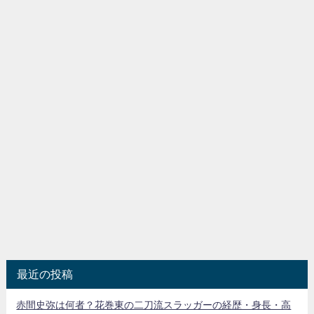
最近の投稿
赤間史弥は何者？花巻東の二刀流スラッガーの経歴・身長・高