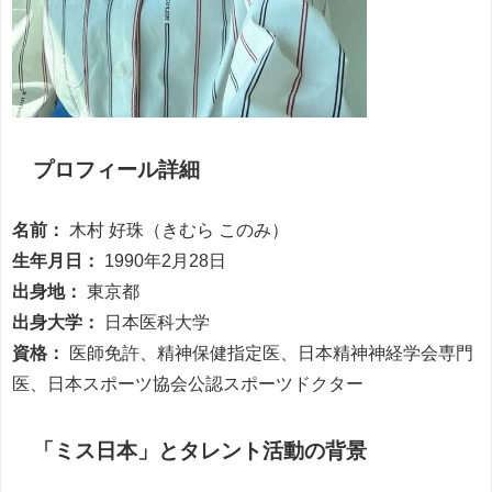
プロフィール詳細
名前：
木村 好珠（きむら このみ）
生年月日：
1990年2月28日
出身地：
東京都
出身大学：
日本医科大学
資格：
医師免許、精神保健指定医、日本精神神経学会専門
医、日本スポーツ協会公認スポーツドクター
「ミス日本」とタレント活動の背景