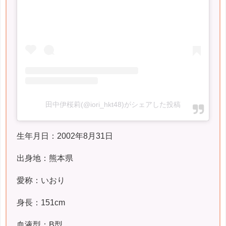
田中伊桜莉(@iori_hkt48)がシェアした投稿
生年月日：2002年8月31日
出身地：熊本県
愛称：いおり
身長：151cm
血液型：B型