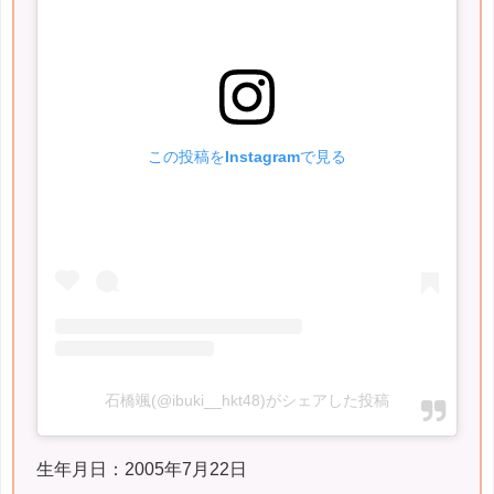
この投稿をInstagramで見る
石橋颯(@ibuki__hkt48)がシェアした投稿
生年月日：2005年7月22日