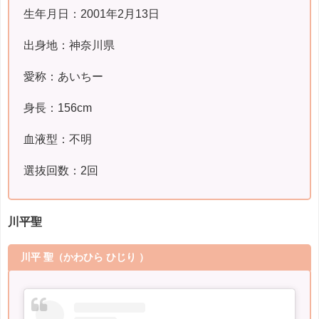
生年月日：2001年2月13日
出身地：神奈川県
愛称：あいちー
身長：156cm
血液型：不明
選抜回数：2回
川平聖
川平 聖
（かわひら ひじり ）