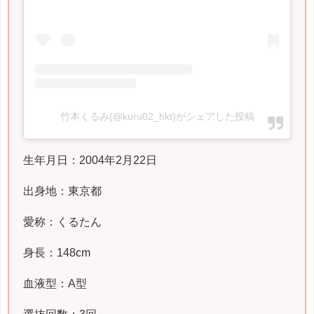
竹本くるみ(@kuru02_hkt)がシェアした投稿
生年月日：2004年2月22日
出身地：東京都
愛称：くるたん
身長：148cm
血液型：A型
選抜回数：3回