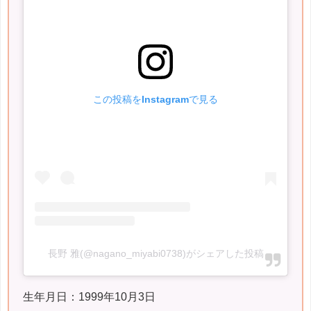
この投稿をInstagramで見る
長野 雅(@nagano_miyabi0738)がシェアした投稿
生年月日：1999年10月3日