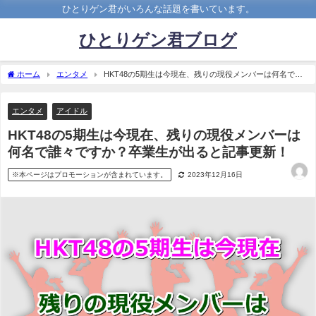
ひとりゲン君がいろんな話題を書いています。
ひとりゲン君ブログ
ホーム
エンタメ
HKT48の5期生は今現在、残りの現役メンバーは何名で
誰々ですか？卒業生が出ると記事更新！
エンタメ
アイドル
HKT48の5期生は今現在、残りの現役メンバーは
何名で誰々ですか？卒業生が出ると記事更新！
※本ページはプロモーションが含まれています。
2023年12月16日