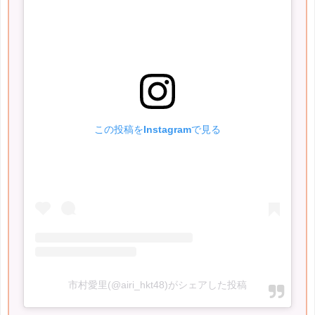
この投稿をInstagramで見る
市村愛里(@airi_hkt48)がシェアした投稿