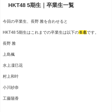
HKT48 5期生｜卒業生一覧
今回の卒業生、長野 雅を合わせると
HKT48 5期生はこれまでの卒業生は以下の
６名
です。
長野 雅
上島楓
水上凜巳花
村上和叶
小川紗奈
工藤陽香