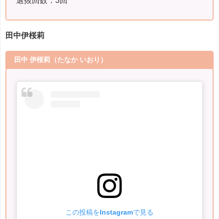
田中伊桜莉
田中 伊桜莉
（たなか いおり）
この投稿をInstagramで見る