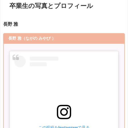
卒業生の写真とプロフィール
長野 雅
長野 雅
（ながの みやび ）
この投稿をInstagramで見る