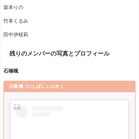
坂本りの
竹本くるみ
田中伊桜莉
残りのメンバーの写真とプロフィール
石橋颯
石橋 颯
（いしばし いぶき ）