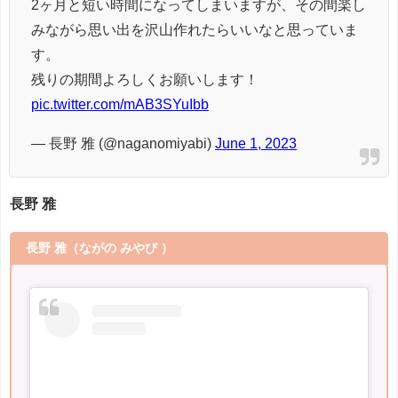
2ヶ月と短い時間になってしまいますが、その間楽し
みながら思い出を沢山作れたらいいなと思っていま
す。
残りの期間よろしくお願いします！
pic.twitter.com/mAB3SYuIbb
— 長野 雅 (@naganomiyabi)
June 1, 2023
長野 雅
長野 雅
（ながの みやび ）