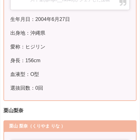
生年月日：2004年6月27日
出身地：沖縄県
愛称：ヒジリン
身長：156cm
血液型：O型
選抜回数：0回
栗山梨奈
栗山 梨奈
（くりやま りな ）