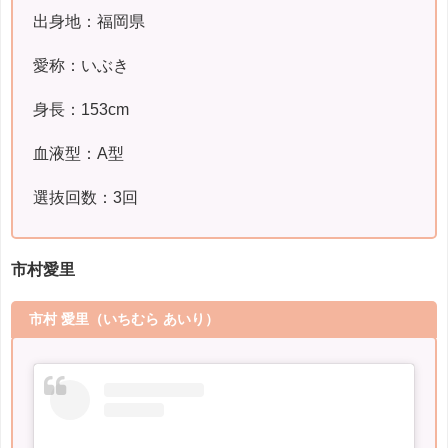
出身地：福岡県
愛称：いぶき
身長：153cm
血液型：A型
選抜回数：3回
市村愛里
市村 愛里
（いちむら あいり）