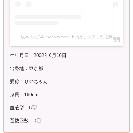
坂本 りの(@rinosakamoto_hkt)がシェアした投稿
生年月日：2002年6月10日
出身地：東京都
愛称：りのちゃん
身長：160cm
血液型：B型
選抜回数：0回