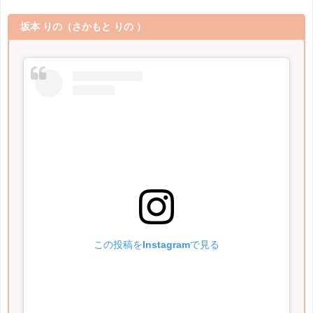
坂本 りの
（さかもと りの ）
この投稿をInstagramで見る