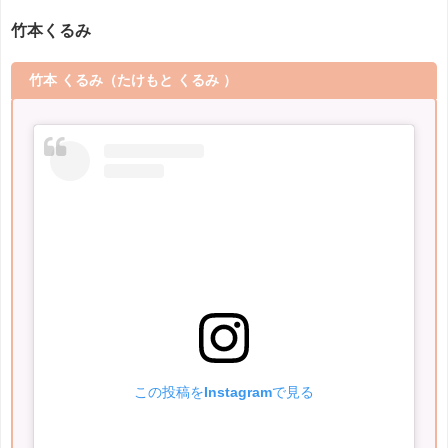
竹本くるみ
竹本 くるみ
（たけもと くるみ ）
この投稿をInstagramで見る