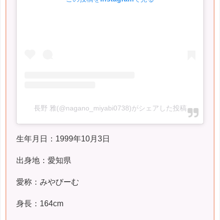
長野 雅(@nagano_miyabi0738)がシェアした投稿
生年月日：1999年10月3日
出身地：愛知県
愛称：みやびーむ
身長：164cm