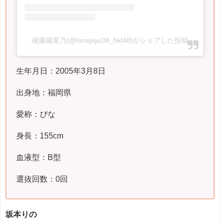
後藤陽菜乃(@hinapiyo38_hkt48)がシェアした投稿
生年月日：2005年3月8日
出身地：福岡県
愛称：ぴな
身長：155cm
血液型：B型
選抜回数：0回
坂本りの