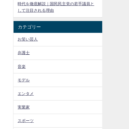
時代を徹底解説｜国民民主党の若手議員と
して注目される理由
カテゴリー
お笑い芸人
弁護士
音楽
モデル
エンタメ
実業家
スポーツ