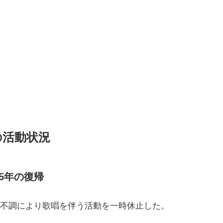
の活動状況
25年の復帰
喉の不調により歌唱を伴う活動を一時休止した。