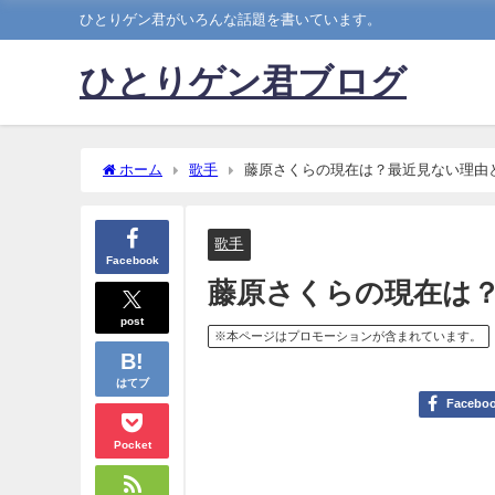
ひとりゲン君がいろんな話題を書いています。
ひとりゲン君ブログ
ホーム
歌手
藤原さくらの現在は？最近見ない理由
歌手
Facebook
藤原さくらの現在は
post
※本ページはプロモーションが含まれています。
はてブ
Facebo
Pocket