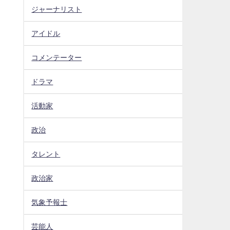
ジャーナリスト
アイドル
コメンテーター
ドラマ
活動家
政治
タレント
政治家
気象予報士
芸能人