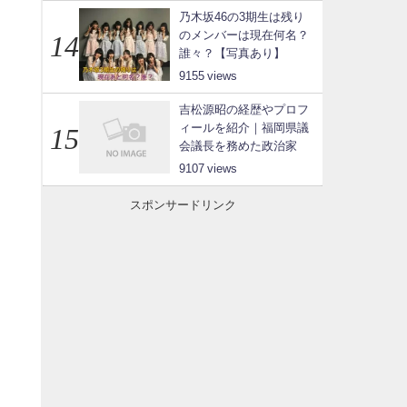
乃木坂46の3期生は残り
のメンバーは現在何名？
誰々？【写真あり】
9155
吉松源昭の経歴やプロフ
ィールを紹介｜福岡県議
会議長を務めた政治家
9107
スポンサードリンク