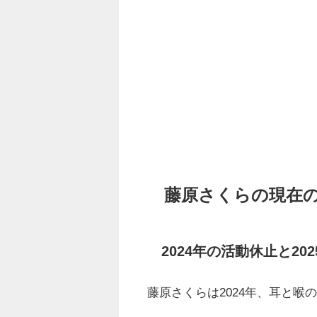
藤原さくらの現在
2024年の活動休止と20
藤原さくらは2024年、耳と