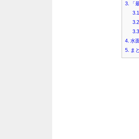
3.
「
3.1
3.2
3.3
4.
水
5.
ま