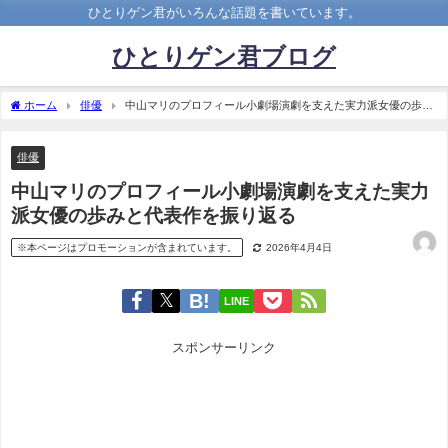
ひとりゲン君がいろんな話題を書いています。
ひとりゲン君ブログ
ホーム
俳優
中山マリのプロフィール小劇場演劇を支えた実力派女優の歩み
と代表作を振り返る
俳優
中山マリのプロフィール小劇場演劇を支えた実力
派女優の歩みと代表作を振り返る
※本ページはプロモーションが含まれています。
2026年4月4日
LINE
スポンサーリンク