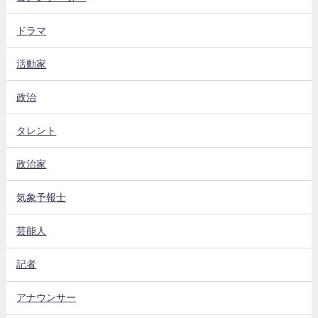
ドラマ
活動家
政治
タレント
政治家
気象予報士
芸能人
記者
アナウンサー