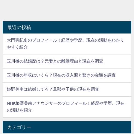
最近の投稿
大門実紀史のプロフィール！経歴や学歴、現在の活動をわかり
やすく紹介
玉川徹の結婚歴は？元妻との離婚理由と現在を調査
玉川徹の年収はいくら？現在の収入源と驚きの金額を調査
姫野美南は結婚してる？旦那や子供の現在を調査
NHK姫野美南アナウンサーのプロフィール！経歴や学歴、現在
の活動を紹介
カテゴリー