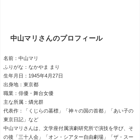
中山マリさんのプロフィール
名前：中山マリ
ふりがな：なかやま まり
生年月日：1945年4月27日
出身地：東京都
職業：俳優・舞台女優
主な所属：燐光群
代表作：「くじらの墓標」「神々の国の首都」「あい子の
東京日記」など
中山マリさんは、文学座付属演劇研究所で演技を学び、そ
の後「三十人会」「オン・シアター自由劇場」「ザ・スー