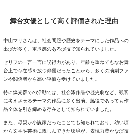
舞台女優として高く評価された理由
中山マリさんは、社会問題や歴史をテーマにした作品への
出演が多く、重厚感のある演技で知られていました。
セリフの一言一言に説得力があり、年齢を重ねてもなお舞
台上で存在感を放つ俳優だったことから、多くの演劇ファ
ンや関係者から高い評価を受けていました。
特に燐光群での活動では、社会派作品や歴史劇など、観客
に考えさせるテーマの作品に多く出演。脇役であっても作
品全体を引き締める存在として知られていました。
また、母親が小説家だったことでも知られており、幼い頃
から文学や芸術に親しんできた環境が、表現力豊かな演技