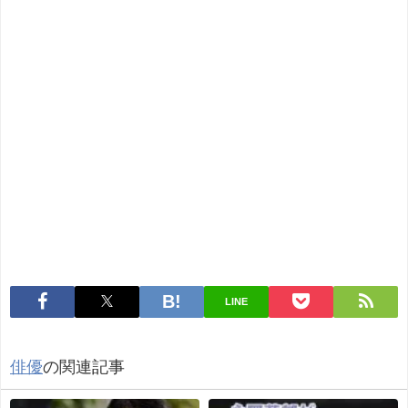
LINE
俳優
の関連記事