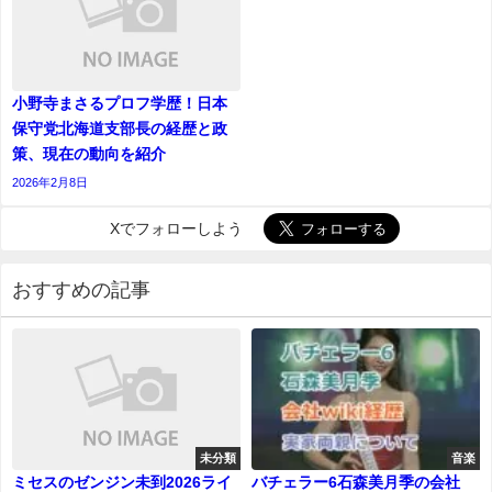
小野寺まさるプロフ学歴！日本
保守党北海道支部長の経歴と政
策、現在の動向を紹介
2026年2月8日
Xでフォローしよう
おすすめの記事
未分類
音楽
ミセスのゼンジン未到2026ライ
バチェラー6石森美月季の会社