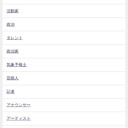
活動家
政治
タレント
政治家
気象予報士
芸能人
記者
アナウンサー
アーティスト