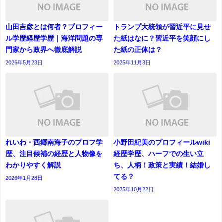
山田吉彦とは何者？プロフィー
トランプ大統領が習近平に見せ
ル学歴経歴学歴｜海洋問題の専
た紙はなに？習近平を笑顔にし
門家から政界へ徹底解説
た紙の正体は？
2026年5月23日
2025年11月3日
れいわ・西郷南海子のプロフ学
小野田紀美のプロフィールwiki
歴、注目候補の経歴と人物像を
経歴学歴、ハーフでの生い立
わかりやすく解説
ち、人柄！政策と実績！結婚し
てる？
2026年1月28日
2025年10月22日