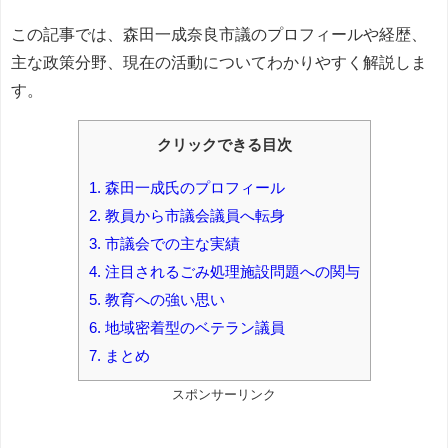
この記事では、森田一成奈良市議のプロフィールや経歴、
主な政策分野、現在の活動についてわかりやすく解説しま
す。
クリックできる目次
1.
森田一成氏のプロフィール
2.
教員から市議会議員へ転身
3.
市議会での主な実績
4.
注目されるごみ処理施設問題への関与
5.
教育への強い思い
6.
地域密着型のベテラン議員
7.
まとめ
スポンサーリンク