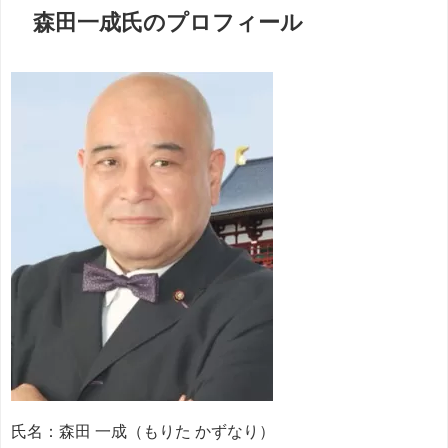
森田一成氏のプロフィール
氏名：森田 一成（もりた かずなり）