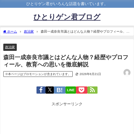
ひとりゲン君がいろんな話題を書いています。
ひとりゲン君ブログ
ホーム
政治家
森田一成奈良市議とはどんな人物？経歴やプロフィール、教
育への思いを徹底解説
政治家
森田一成奈良市議とはどんな人物？経歴やプロフ
ィール、教育への思いを徹底解説
※本ページはプロモーションが含まれています。
2026年6月21日
LINE
スポンサーリンク