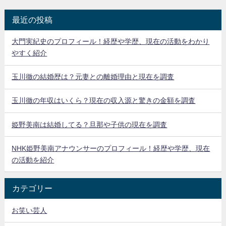
最近の投稿
大門実紀史のプロフィール！経歴や学歴、現在の活動をわかり
やすく紹介
玉川徹の結婚歴は？元妻との離婚理由と現在を調査
玉川徹の年収はいくら？現在の収入源と驚きの金額を調査
姫野美南は結婚してる？旦那や子供の現在を調査
NHK姫野美南アナウンサーのプロフィール！経歴や学歴、現在
の活動を紹介
カテゴリー
お笑い芸人