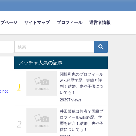
ップページ
サイトマップ
プロフィール
運営者情報
メッチャ人気の記事
関根和也のプロフィール
wiki経歴学歴、実績と評
判！結婚、妻や子供につ
gihot
いても！
29397
井田菜穂は何者？国籍プ
ロフィールwiki経歴、学
歴を紹介！結婚、夫や子
供についても！