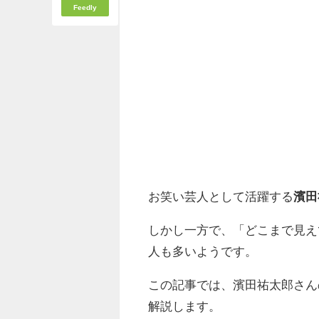
Feedly
お笑い芸人として活躍する
濱田
しかし一方で、「どこまで見え
人も多いようです。
この記事では、濱田祐太郎さん
解説します。