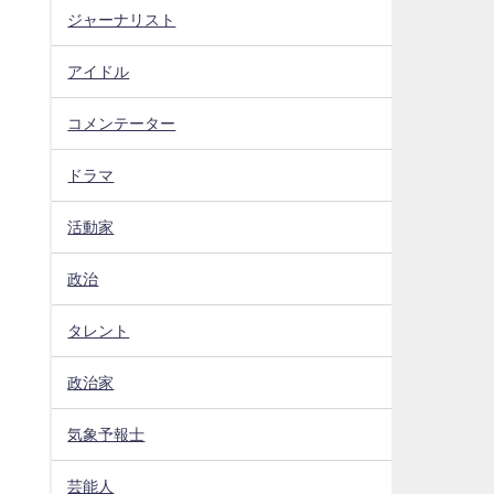
ジャーナリスト
アイドル
コメンテーター
ドラマ
活動家
政治
タレント
政治家
気象予報士
芸能人