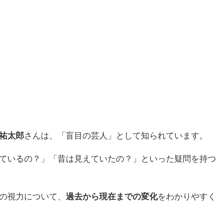
祐太郎
さんは、「盲目の芸人」として知られています。
ているの？」「昔は見えていたの？」といった疑問を持つ
の視力について、
過去から現在までの変化
をわかりやすく