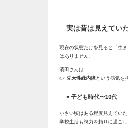
実は昔は見えてい
現在の状態だけを見ると「生ま
はありません。
濱田さんは
👉
先天性緑内障
という病気を
▼子ども時代〜10代
小さい頃はある程度見えていた
学校生活も視力を頼りに過ごし