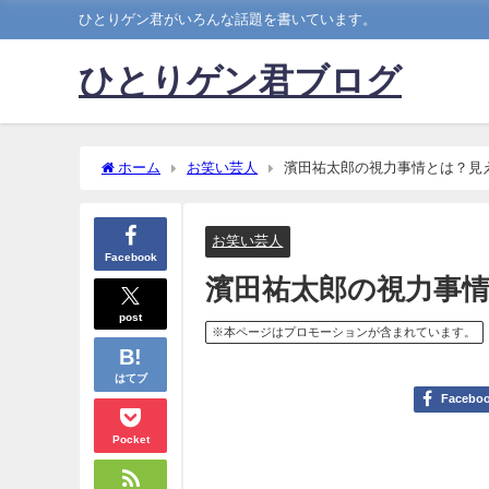
ひとりゲン君がいろんな話題を書いています。
ひとりゲン君ブログ
ホーム
お笑い芸人
濱田祐太郎の視力事情とは？見
お笑い芸人
Facebook
濱田祐太郎の視力事
post
※本ページはプロモーションが含まれています。
はてブ
Facebo
Pocket