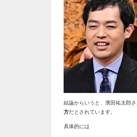
結論からいうと、濱田祐太郎さ
方
だとされています。
具体的には