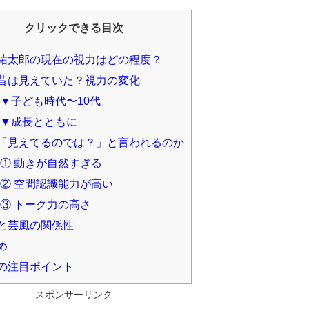
クリックできる目次
祐太郎の現在の視力はどの程度？
昔は見えていた？視力の変化
▼子ども時代〜10代
▼成長とともに
「見えてるのでは？」と言われるのか
① 動きが自然すぎる
② 空間認識能力が高い
③ トーク力の高さ
と芸風の関係性
め
の注目ポイント
スポンサーリンク