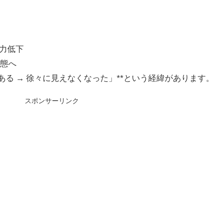
力低下
状態へ
ある → 徐々に見えなくなった」**という経緯があります。
スポンサーリンク