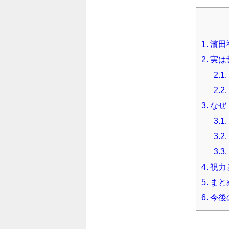
1.
濱田
2.
実は
2.1.
2.2.
3.
なぜ
3.1.
3.2.
3.3.
4.
視力
5.
まと
6.
今後