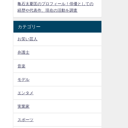
亀石太夏匡のプロフィール！俳優としての
経歴や代表作、現在の活動を調査
カテゴリー
お笑い芸人
弁護士
音楽
モデル
エンタメ
実業家
スポーツ