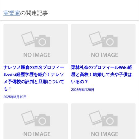
実業家
の関連記事
ナレソメ勝倉の本名プロフィー
栗林礼奈のプロフィールWiki経
ルwiki経歴学歴を紹介！ナレソ
歴と高校！結婚して夫や子供は
メ予備校の評判と旦那について
いるの？
も！
2025年6月29日
2025年8月10日