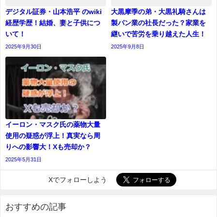
デジタル証券・山本浩平 のwiki
大黒摩季の弟・大黒礼騎さんは
経歴学歴！結婚、妻と子供につ
製パン業の社長だった？家業を
いて！
継いで苦労を乗り越えた人生！
2025年9月30日
2025年9月8日
イーロン・マスク氏の薬物大量
使用の疑惑が浮上！真実なら周
りへの影響大！Xも売却か？
2025年5月31日
Xでフォローしよう
おすすめの記事