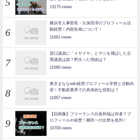
13175
横浜市人事部長・久保田淳のプロフィール活
動経歴！内部告発について！
11661
原口議員に「イヤイヤ」とヤジを飛ばした立
憲議員は誰？野次った理由は？
11580
東京まななwiki経歴プロフィール学歴と活動内
容！不動産業界での具体的な役割は？
11007
【顔画像】フリーランス白坂和哉は何者？プ
ロフィールや経歴！横田一の出禁を批判！
10700