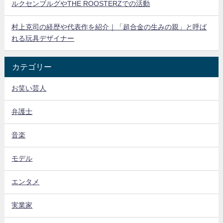
ルクセンブルグやTHE ROOSTERZでの活動
村上克司の経歴や代表作を紹介｜「超合金の生みの親」と呼ば
れる玩具デザイナー
カテゴリー
お笑い芸人
弁護士
音楽
モデル
エンタメ
実業家