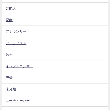
芸能人
記者
アナウンサー
アーティスト
歌手
インフルエンサー
声優
未分類
ユーチューバー