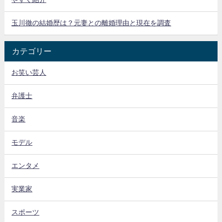
玉川徹の結婚歴は？元妻との離婚理由と現在を調査
カテゴリー
お笑い芸人
弁護士
音楽
モデル
エンタメ
実業家
スポーツ