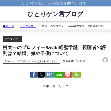
ひとりゲン君がいろんな話題を書いています。
ひとりゲン君ブログ
ホーム
アナウンサー
桝太一のプロフィールwiki経歴学歴、視聴者の評判
は？結婚、嫁や子供について！
アナウンサー
桝太一のプロフィールwiki経歴学歴、視聴者の評
判は？結婚、嫁や子供について！
※本ページはプロモーションが含まれています。
2025年10月13日
LINE
スポンサーリンク