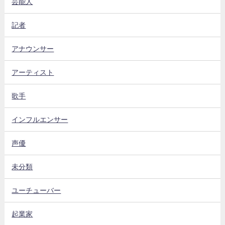
芸能人
記者
アナウンサー
アーティスト
歌手
インフルエンサー
声優
未分類
ユーチューバー
起業家