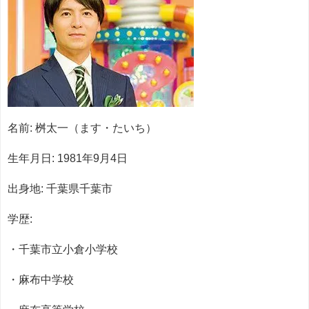
名前: 桝太一（ます・たいち）
生年月日: 1981年9月4日
出身地: 千葉県千葉市
学歴:
・千葉市立小倉小学校
・麻布中学校