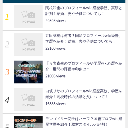
関根和也のプロフィールwiki経歴学歴、実績と
評判！結婚、妻や子供についても！
29398
井田菜穂は何者？国籍プロフィールwiki経歴、
学歴を紹介！結婚、夫や子供についても！
22160
千々岩森生のプロフィールや学歴wiki経歴を紹
介！世間の評価や印象は？
21006
白坂リサのプロフィールwiki経歴高校、学歴を
紹介！高校時代の活動と父について！
16383
モンゴメリー花子はハーフ？国籍プロフwiki経
歴学歴を紹介！取材スタイルと評判！