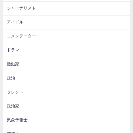
ジャーナリスト
アイドル
コメンテーター
ドラマ
活動家
政治
タレント
政治家
気象予報士