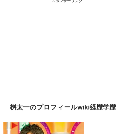
スポンサーリンク
桝太一のプロフィールwiki経歴学歴