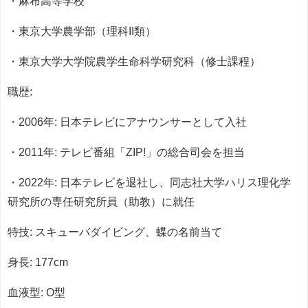
・麻布高等学校
・東京大学農学部（理科II類）
・東京大学大学院農学生命科学研究科（修士課程）
職歴:
・2006年: 日本テレビにアナウンサーとして入社
・2011年: テレビ番組「ZIP!」の総合司会を担当
・2022年: 日本テレビを退社し、同志社大学ハリス理化学
研究所の専任研究所員（助教）に就任
特技: スキューバダイビング、蝶の名前当て
身長: 177cm
血液型: O型