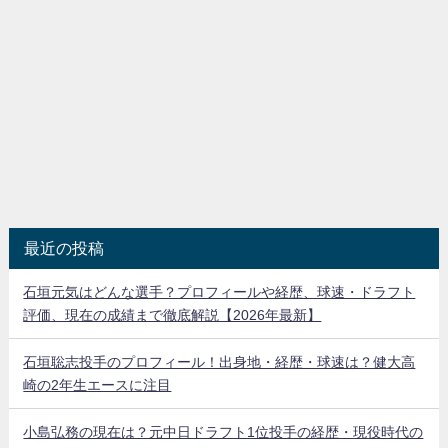
最近の投稿
石垣元気はどんな選手？プロフィールや経歴、球速・ドラフト
評価、現在の成績まで徹底解説【2026年最新】
石垣聡志投手のプロフィール！出身地・経歴・球速は？健大高
崎の2年生エースに注目
小島弘務の現在は？元中日ドラフト1位投手の経歴・現役時代の