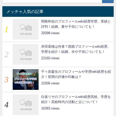
メッチャ人気の記事
関根和也のプロフィールwiki経歴学歴、実績と
評判！結婚、妻や子供についても！
29398
井田菜穂は何者？国籍プロフィールwiki経歴、
学歴を紹介！結婚、夫や子供についても！
22160
千々岩森生のプロフィールや学歴wiki経歴を紹
介！世間の評価や印象は？
21006
白坂リサのプロフィールwiki経歴高校、学歴を
紹介！高校時代の活動と父について！
16383