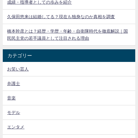
成績・指導者としての歩みを紹介
久保田悠来は結婚してる？現在も独身なのか真相を調査
橋本幹彦とは？経歴・学歴・年齢・自衛隊時代を徹底解説｜国
民民主党の若手議員として注目される理由
カテゴリー
お笑い芸人
弁護士
音楽
モデル
エンタメ