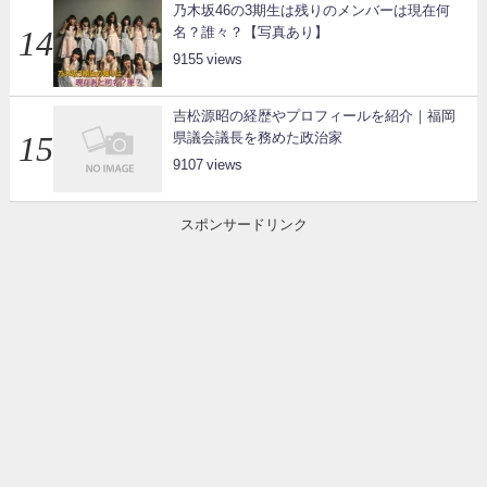
乃木坂46の3期生は残りのメンバーは現在何
名？誰々？【写真あり】
9155
吉松源昭の経歴やプロフィールを紹介｜福岡
県議会議長を務めた政治家
9107
スポンサードリンク