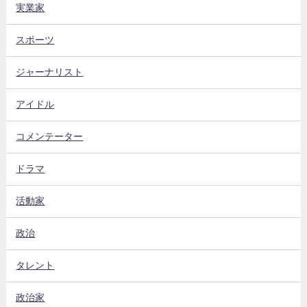
実業家
スポーツ
ジャーナリスト
アイドル
コメンテーター
ドラマ
活動家
政治
タレント
政治家