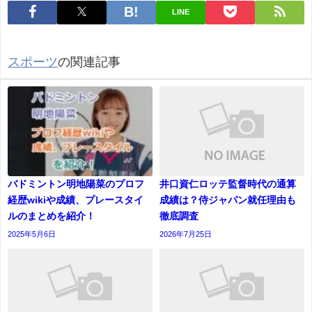
LINE
スポーツ
の関連記事
バドミントン明地陽菜のプロフ
井口資仁ロッテ監督時代の通算
経歴wikiや成績、プレースタイ
成績は？侍ジャパン就任理由も
ルのまとめを紹介！
徹底調査
2025年5月6日
2026年7月25日