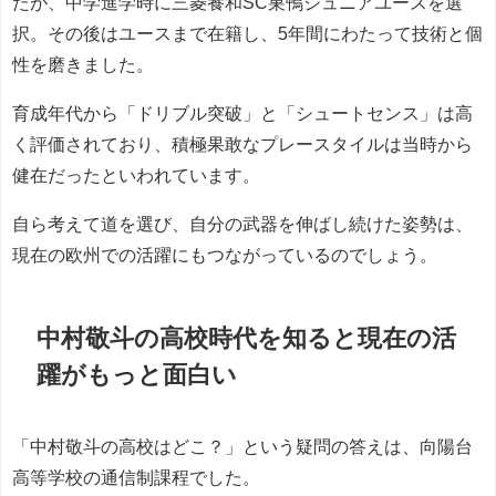
たが、中学進学時に三菱養和SC巣鴨ジュニアユースを選
択。その後はユースまで在籍し、5年間にわたって技術と個
性を磨きました。
育成年代から「ドリブル突破」と「シュートセンス」は高
く評価されており、積極果敢なプレースタイルは当時から
健在だったといわれています。
自ら考えて道を選び、自分の武器を伸ばし続けた姿勢は、
現在の欧州での活躍にもつながっているのでしょう。
中村敬斗の高校時代を知ると現在の活
躍がもっと面白い
「中村敬斗の高校はどこ？」という疑問の答えは、向陽台
高等学校の通信制課程でした。