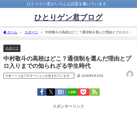
ひとりゲン君がいろんな話題を書いています。
ひとりゲン君ブログ
ホーム
スポーツ
中村敬斗の高校はどこ？通信制を選んだ理由とプロ入りま
での知られざる学生時代
スポーツ
中村敬斗の高校はどこ？通信制を選んだ理由とプ
ロ入りまでの知られざる学生時代
※本ページはプロモーションが含まれています。
2026年6月15日
LINE
スポンサーリンク