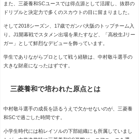
また、三菱養和SCユースでは得点源として活躍し、抜群の
ドリブルと決定力で多くのスカウトの目に留まりました。
そして2018シーズン、17歳でガンバ大阪のトップチーム入
り。J1開幕戦でスタメン出場を果たすなど、「高校生Jリー
ガー」として鮮烈なデビューを飾っています。
学生でありながらプロとして戦う経験は、中村敬斗選手の
大きな財産になったはずです。
三菱養和で培われた原点とは
中村敬斗選手の成長を語るうえで欠かせないのが、三菱養
和SCで過ごした時間です。
小学生時代には柏レイソルの下部組織にも所属していまし