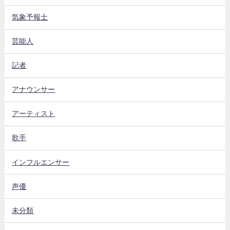
気象予報士
芸能人
記者
アナウンサー
アーティスト
歌手
インフルエンサー
声優
未分類