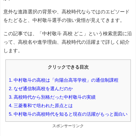
意外な進路選択の背景や、高校時代ならではのエピソード
をたどると、中村敬斗選手の強い覚悟が見えてきます。
この記事では、「中村敬斗 高校 どこ」という検索意図に沿
って、高校名や進学理由、高校時代の活躍まで詳しく紹介
します。
クリックできる目次
1.
中村敬斗の高校は「向陽台高等学校」の通信制課程
2.
なぜ通信制高校を選んだのか
3.
高校時代から別格だった中村敬斗の実績
4.
三菱養和で培われた原点とは
5.
中村敬斗の高校時代を知ると現在の活躍がもっと面白い
スポンサーリンク