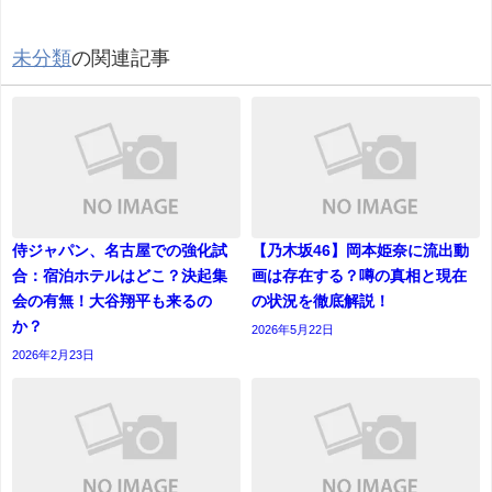
未分類
の関連記事
侍ジャパン、名古屋での強化試
【乃木坂46】岡本姫奈に流出動
合：宿泊ホテルはどこ？決起集
画は存在する？噂の真相と現在
会の有無！大谷翔平も来るの
の状況を徹底解説！
か？
2026年5月22日
2026年2月23日