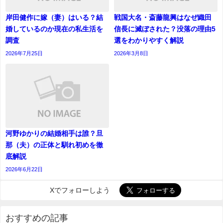
岸田健作に嫁（妻）はいる？結
戦国大名・斎藤龍興はなぜ織田
婚しているのか現在の私生活を
信長に滅ぼされた？没落の理由5
調査
選をわかりやすく解説
2026年7月25日
2026年3月8日
河野ゆかりの結婚相手は誰？旦
那（夫）の正体と馴れ初めを徹
底解説
2026年6月22日
Xでフォローしよう
おすすめの記事