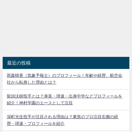
最近の投稿
雨森晴香（気象予報士）のプロフィール！年齢や経歴、航空会
社から転身した理由とは？
龍頭汰樹投手とは？身長・球速・出身中学などプロフィールを
紹介！神村学園のエースとして注目
深町光生投手が注目される理由は？東筑のプロ注目右腕の経
歴・球速・プロフィールを紹介