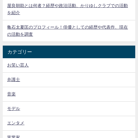
屋良朝助とは何者？経歴や政治活動、かりゆしクラブでの活動
を紹介
亀石太夏匡のプロフィール！俳優としての経歴や代表作、現在
の活動を調査
カテゴリー
お笑い芸人
弁護士
音楽
モデル
エンタメ
実業家