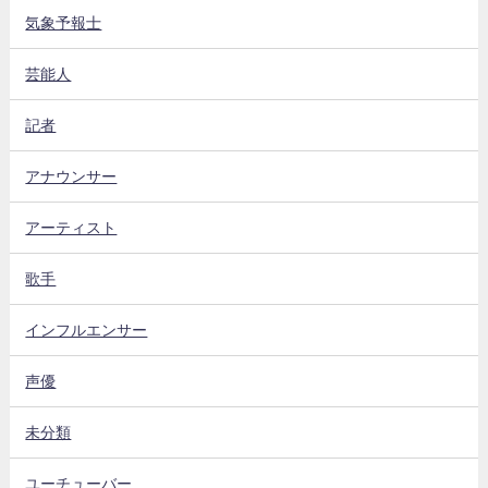
気象予報士
芸能人
記者
アナウンサー
アーティスト
歌手
インフルエンサー
声優
未分類
ユーチューバー