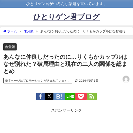
ひとりゲン君がいろんな話題を書いています。
ひとりゲン君ブログ
ホーム
未分類
あんなに仲良しだったのに…りくもかカップルはなぜ別れ
た？破局理由と現在の二人の関係を総まとめ
未分類
あんなに仲良しだったのに…りくもかカップルは
なぜ別れた？破局理由と現在の二人の関係を総ま
とめ
※本ページはプロモーションが含まれています。
2026年5月1日
LINE
スポンサーリンク