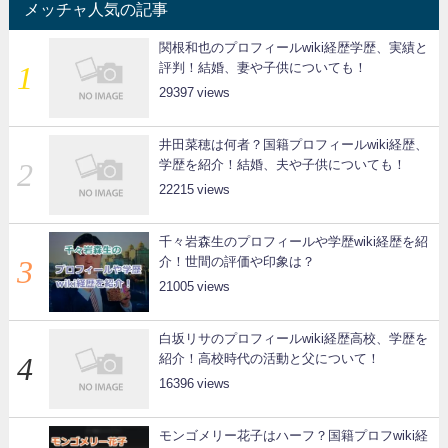
メッチャ人気の記事
関根和也のプロフィールwiki経歴学歴、実績と
評判！結婚、妻や子供についても！
29397
井田菜穂は何者？国籍プロフィールwiki経歴、
学歴を紹介！結婚、夫や子供についても！
22215
千々岩森生のプロフィールや学歴wiki経歴を紹
介！世間の評価や印象は？
21005
白坂リサのプロフィールwiki経歴高校、学歴を
紹介！高校時代の活動と父について！
16396
モンゴメリー花子はハーフ？国籍プロフwiki経