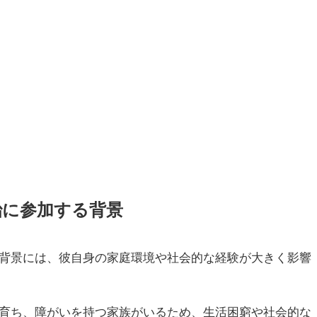
治に参加する背景
背景には、彼自身の家庭環境や社会的な経験が大きく影響
育ち、障がいを持つ家族がいるため、生活困窮や社会的な