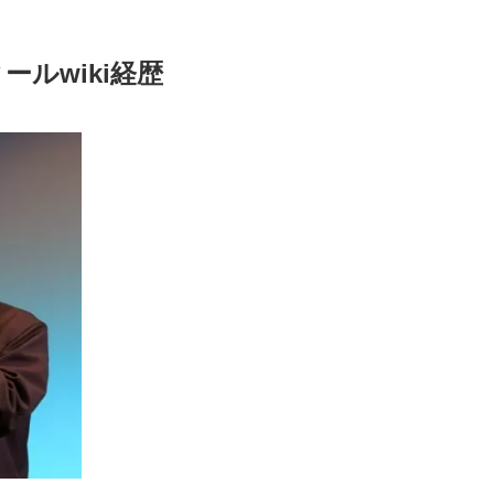
ルwiki経歴