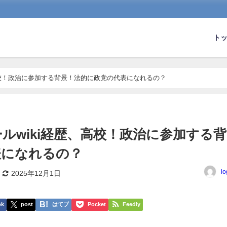
ト
高校！政治に参加する背景！法的に政党の代表になれるの？
ルwiki経歴、高校！政治に参加する背
表になれるの？
lo
2025年12月1日
ok
post
はてブ
Pocket
Feedly