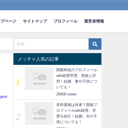
ップページ
サイトマップ
プロフィール
運営者情報
メッチャ人気の記事
関根和也のプロフィール
wiki経歴学歴、実績と評
判！結婚、妻や子供につ
いても！
29400
gihot
井田菜穂は何者？国籍プ
ロフィールwiki経歴、学
歴を紹介！結婚、夫や子
供についても！