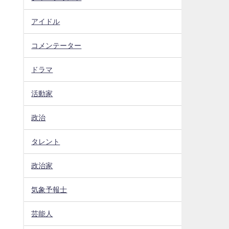
アイドル
コメンテーター
ドラマ
活動家
政治
タレント
政治家
気象予報士
芸能人