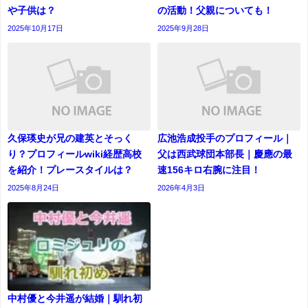
や子供は？
の活動！父親についても！
2025年10月17日
2025年9月28日
久保瑛史が兄の建英とそっく
広池浩成投手のプロフィール｜
り？プロフィールwiki経歴高校
父は西武球団本部長｜慶應の最
を紹介！プレースタイルは？
速156キロ右腕に注目！
2025年8月24日
2026年4月3日
中村優と今井遥が結婚｜馴れ初