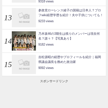
9318
参政党ローレンス綾子の国籍は日本人？プロ
フwiki経歴学歴を紹介！夫や子供についても！
9233
乃木坂46の3期生は残りのメンバーは現在何
名？誰々？【写真あり】
9182
吉松源昭の経歴やプロフィールを紹介｜福岡
県議会議長を務めた政治家
9092
スポンサードリンク