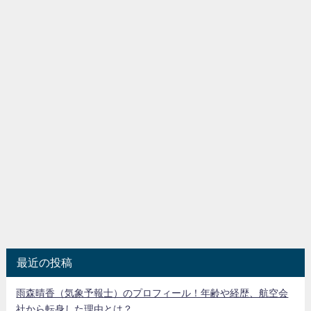
最近の投稿
雨森晴香（気象予報士）のプロフィール！年齢や経歴、航空会
社から転身した理由とは？