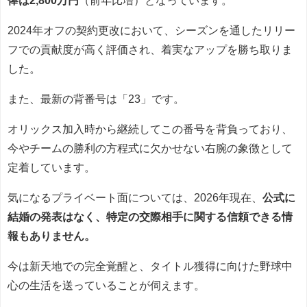
俸は2,800万円
（前年比増）となっています。
2024年オフの契約更改において、シーズンを通したリリー
フでの貢献度が高く評価され、着実なアップを勝ち取りま
した。
また、最新の背番号は「23」です。
オリックス加入時から継続してこの番号を背負っており、
今やチームの勝利の方程式に欠かせない右腕の象徴として
定着しています。
気になるプライベート面については、2026年現在、
公式に
結婚の発表はなく、特定の交際相手に関する信頼できる情
報もありません。
今は新天地での完全覚醒と、タイトル獲得に向けた野球中
心の生活を送っていることが伺えます。