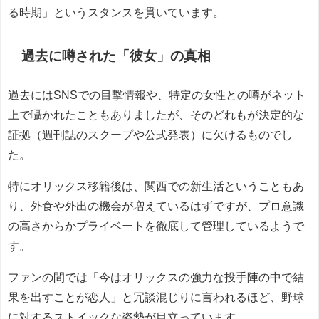
る時期」というスタンスを貫いています。
過去に噂された「彼女」の真相
過去にはSNSでの目撃情報や、特定の女性との噂がネット
上で囁かれたこともありましたが、そのどれもが決定的な
証拠（週刊誌のスクープや公式発表）に欠けるものでし
た。
特にオリックス移籍後は、関西での新生活ということもあ
り、外食や外出の機会が増えているはずですが、プロ意識
の高さからかプライベートを徹底して管理しているようで
す。
ファンの間では「今はオリックスの強力な投手陣の中で結
果を出すことが恋人」と冗談混じりに言われるほど、野球
に対するストイックな姿勢が目立っています。