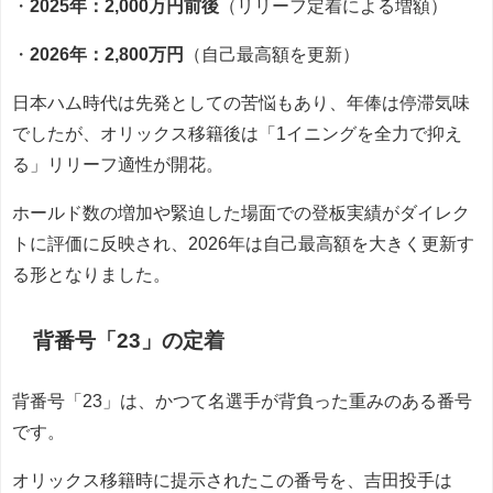
・
2025年：2,000万円前後
（リリーフ定着による増額）
・
2026年：2,800万円
（自己最高額を更新）
日本ハム時代は先発としての苦悩もあり、年俸は停滞気味
でしたが、オリックス移籍後は「1イニングを全力で抑え
る」リリーフ適性が開花。
ホールド数の増加や緊迫した場面での登板実績がダイレク
トに評価に反映され、2026年は自己最高額を大きく更新す
る形となりました。
背番号「23」の定着
背番号「23」は、かつて名選手が背負った重みのある番号
です。
オリックス移籍時に提示されたこの番号を、吉田投手は