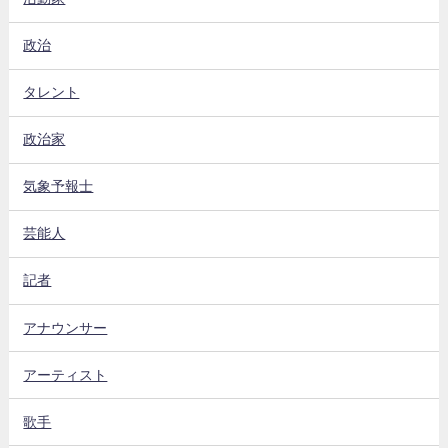
政治
タレント
政治家
気象予報士
芸能人
記者
アナウンサー
アーティスト
歌手