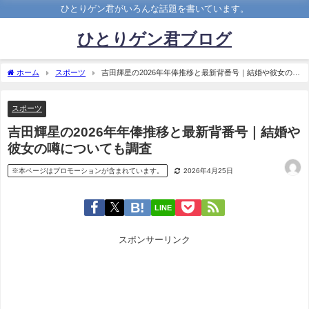
ひとりゲン君がいろんな話題を書いています。
ひとりゲン君ブログ
ホーム
スポーツ
吉田輝星の2026年年俸推移と最新背番号｜結婚や彼女の噂
についても調査
スポーツ
吉田輝星の2026年年俸推移と最新背番号｜結婚や
彼女の噂についても調査
※本ページはプロモーションが含まれています。
2026年4月25日
LINE
スポンサーリンク