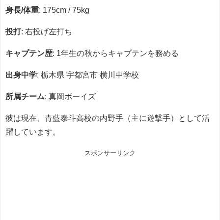
身長/体重
: 175cm / 75kg
投打
: 右投げ左打ち
キャプテン歴
: 1年生の秋からキャプテンを務める
出身中学
: 栃木県 宇都宮市 横川中学校
所属チーム
: 真岡ボーイズ
彼は現在、青藍泰斗高校の内野手（主に遊撃手）として活
躍しています。
スポンサーリンク