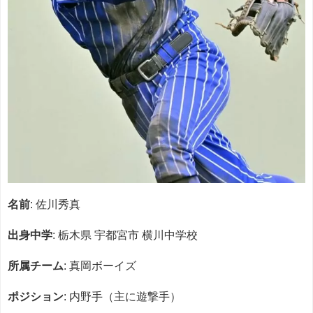
名前
: 佐川秀真
出身中学
: 栃木県 宇都宮市 横川中学校
所属チーム
: 真岡ボーイズ
ポジション
: 内野手（主に遊撃手）