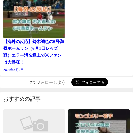
【海外の反応】鈴木誠也の6号満
塁ホームラン（6月1日レッズ
戦）エラー汚名返上で米ファン
は大熱狂！
2024年6月2日
Xでフォローしよう
おすすめの記事