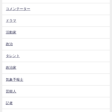
コメンテーター
ドラマ
活動家
政治
タレント
政治家
気象予報士
芸能人
記者