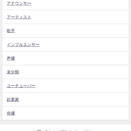
アナウンサー
アーティスト
歌手
インフルエンサー
声優
未分類
ユーチューバー
起業家
俳優