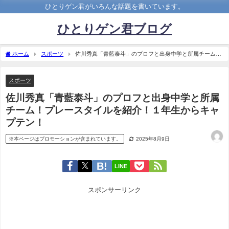
ひとりゲン君がいろんな話題を書いています。
ひとりゲン君ブログ
ホーム
スポーツ
佐川秀真「青藍泰斗」のプロフと出身中学と所属チーム！
プレースタイルを紹介！１年生からキャプテン！
スポーツ
佐川秀真「青藍泰斗」のプロフと出身中学と所属
チーム！プレースタイルを紹介！１年生からキャ
プテン！
※本ページはプロモーションが含まれています。
2025年8月9日
LINE
スポンサーリンク