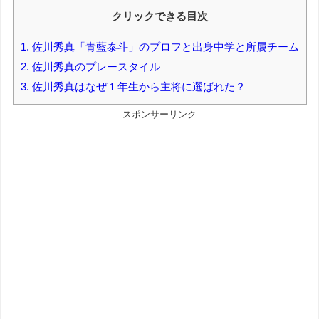
クリックできる目次
1.
佐川秀真「青藍泰斗」のプロフと出身中学と所属チーム
2.
佐川秀真のプレースタイル
3.
佐川秀真はなぜ１年生から主将に選ばれた？
スポンサーリンク