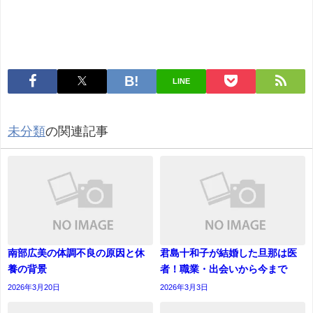
LINE
未分類
の関連記事
南部広美の体調不良の原因と休
君島十和子が結婚した旦那は医
養の背景
者！職業・出会いから今まで
2026年3月20日
2026年3月3日