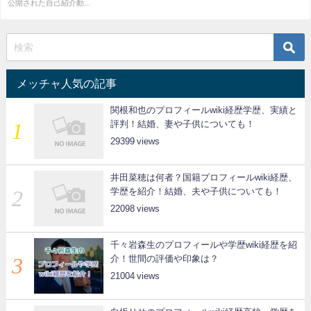
公開された自己紹介動...
メッチャ人気の記事
関根和也のプロフィールwiki経歴学歴、実績と
評判！結婚、妻や子供についても！
29399
井田菜穂は何者？国籍プロフィールwiki経歴、
学歴を紹介！結婚、夫や子供についても！
22098
千々岩森生のプロフィールや学歴wiki経歴を紹
介！世間の評価や印象は？
21004