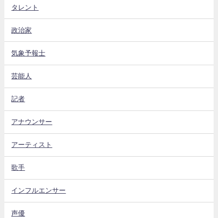
タレント
政治家
気象予報士
芸能人
記者
アナウンサー
アーティスト
歌手
インフルエンサー
声優