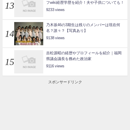
フwiki経歴学歴を紹介！夫や子供についても！
9233
乃木坂46の3期生は残りのメンバーは現在何
名？誰々？【写真あり】
9138
吉松源昭の経歴やプロフィールを紹介｜福岡
県議会議長を務めた政治家
9116
スポンサードリンク