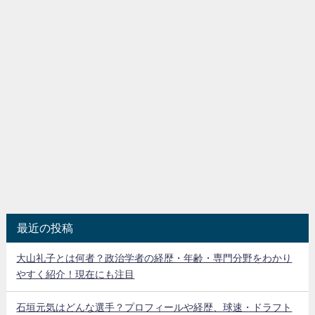
最近の投稿
大山礼子とは何者？政治学者の経歴・年齢・専門分野をわかり
やすく紹介！現在にも注目
石垣元気はどんな選手？プロフィールや経歴、球速・ドラフト