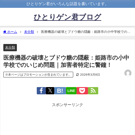
ひとりゲン君がいろんな話題を書いています。
ひとりゲン君ブログ
ホーム
未分類
医療機器の破壊とブドウ糖の隠蔽：姫路市の小中学校でのい
じめ問題｜加害者特定に警鐘！
未分類
医療機器の破壊とブドウ糖の隠蔽：姫路市の小中
学校でのいじめ問題｜加害者特定に警鐘！
※本ページはプロモーションが含まれています。
2026年3月8日
LINE
スポンサーリンク