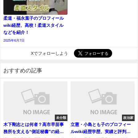
柔道・福永葉子のプロフィール
wiki経歴、高校！柔道スタイル
などを紹介！
2025年6月7日
Xでフォローしよう
おすすめの記事
未分類
政治家
木下剛志とは何者？高市早苗事
立憲・小島とも子のプロフィー
務所を支える“側近秘書”の経歴
ルwiki経歴学歴、実績と評判！