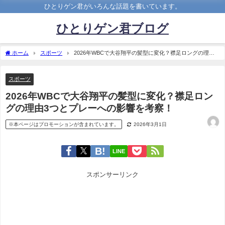
ひとりゲン君がいろんな話題を書いています。
ひとりゲン君ブログ
ホーム
スポーツ
2026年WBCで大谷翔平の髪型に変化？襟足ロングの理由3
つとプレーへの影響を考察！
スポーツ
2026年WBCで大谷翔平の髪型に変化？襟足ロン
グの理由3つとプレーへの影響を考察！
※本ページはプロモーションが含まれています。
2026年3月1日
LINE
スポンサーリンク