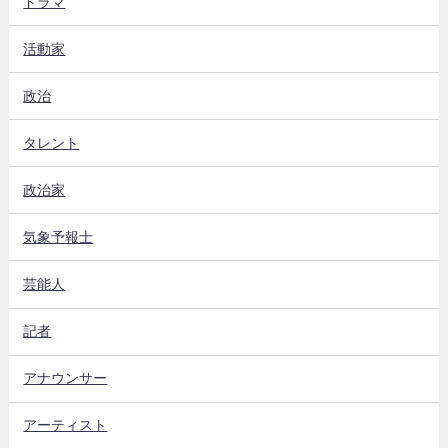
ドラマ
活動家
政治
タレント
政治家
気象予報士
芸能人
記者
アナウンサー
アーティスト