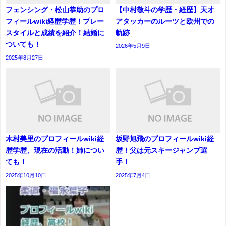
フェンシング・松山恭助のプロ
【中村敬斗の学歴・経歴】天才
フィールwiki経歴学歴！プレー
アタッカーのルーツと欧州での
スタイルと成績を紹介！結婚に
軌跡
ついても！
2026年5月9日
2025年8月27日
木村美里のプロフィールwiki経
坂野旭飛のプロフィールwiki経
歴学歴、現在の活動！姉につい
歴！父は元スキージャンプ選
ても！
手！
2025年10月10日
2025年7月4日