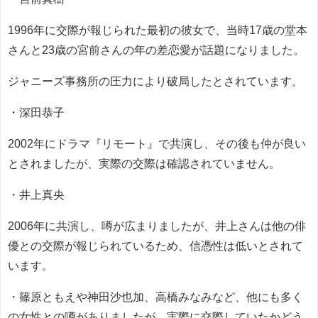
1996年に交際が報じられた最初の彼女で、当時17歳の堂本
さんと23歳の宮前さんの年の差恋愛が話題になりました。
ジャニーズ事務所の圧力により破局したとされています。
・深田恭子
2002年にドラマ『リモート』で共演し、その後も仲が良い
とされましたが、実際の交際は確認されていません。
・井上真央
2006年に共演し、噂が広まりましたが、井上さんは他の俳
優との交際が報じられているため、信憑性は低いとされて
います。
・篠原ともえや神田沙也加、高橋みなみなど、他にも多く
の女性との噂がありましたが、実際に交際していたかどう