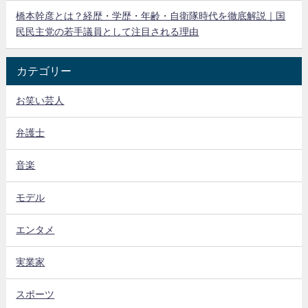
橋本幹彦とは？経歴・学歴・年齢・自衛隊時代を徹底解説｜国
民民主党の若手議員として注目される理由
カテゴリー
お笑い芸人
弁護士
音楽
モデル
エンタメ
実業家
スポーツ