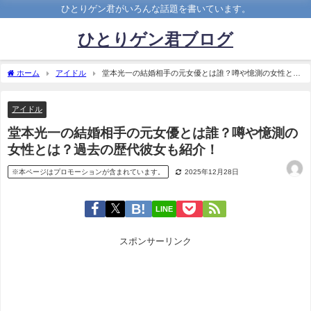
ひとりゲン君がいろんな話題を書いています。
ひとりゲン君ブログ
ホーム
アイドル
堂本光一の結婚相手の元女優とは誰？噂や憶測の女性と
は？過去の歴代彼女も紹介！
アイドル
堂本光一の結婚相手の元女優とは誰？噂や憶測の
女性とは？過去の歴代彼女も紹介！
※本ページはプロモーションが含まれています。
2025年12月28日
LINE
スポンサーリンク