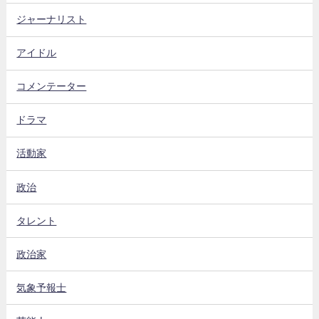
ジャーナリスト
アイドル
コメンテーター
ドラマ
活動家
政治
タレント
政治家
気象予報士