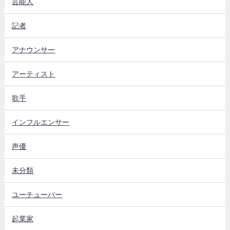
芸能人
記者
アナウンサー
アーティスト
歌手
インフルエンサー
声優
未分類
ユーチューバー
起業家