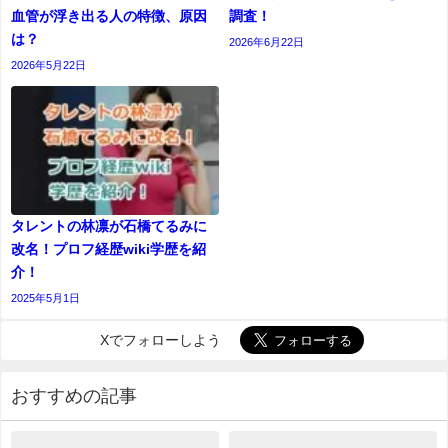
血管が浮き出る人の特徴、原因
調査！
は？
2026年6月22日
2026年5月22日
タレントの林凛が石橋てるみに
改名！プロフ経歴wiki学歴を紹
介！
2025年5月1日
Xでフォローしよう
おすすめの記事