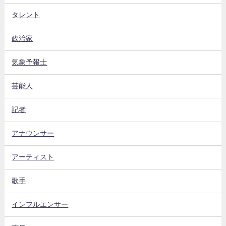
タレント
政治家
気象予報士
芸能人
記者
アナウンサー
アーティスト
歌手
インフルエンサー