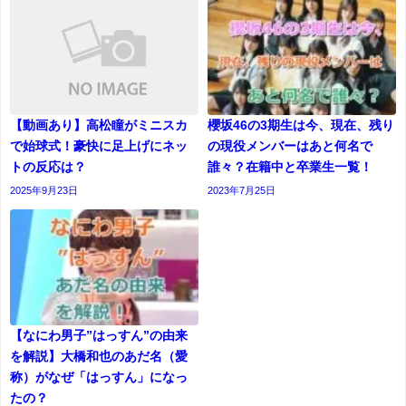
【動画あり】高松瞳がミニスカ
櫻坂46の3期生は今、現在、残り
で始球式！豪快に足上げにネッ
の現役メンバーはあと何名で
トの反応は？
誰々？在籍中と卒業生一覧！
2025年9月23日
2023年7月25日
【なにわ男子”はっすん”の由来
を解説】大橋和也のあだ名（愛
称）がなぜ「はっすん」になっ
たの？