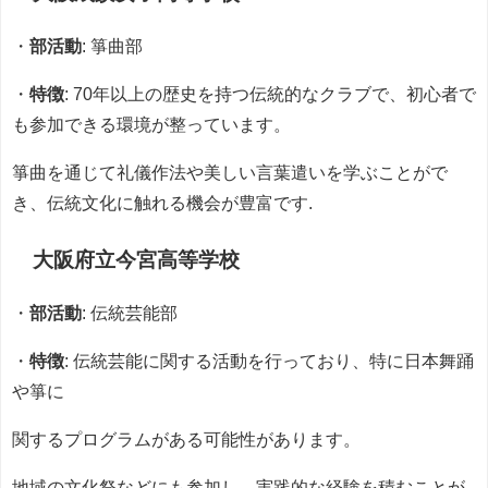
・
部活動
: 箏曲部
・
特徴
: 70年以上の歴史を持つ伝統的なクラブで、初心者で
も参加できる環境が整っています。
箏曲を通じて礼儀作法や美しい言葉遣いを学ぶことがで
き、伝統文化に触れる機会が豊富です.
大阪府立今宮高等学校
・
部活動
: 伝統芸能部
・
特徴
: 伝統芸能に関する活動を行っており、特に日本舞踊
や箏に
関するプログラムがある可能性があります。
地域の文化祭などにも参加し、実践的な経験を積むことが