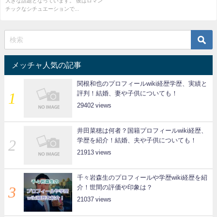
大きな話題となっています。 彼はロマン
チックなシチュエーションで...
メッチャ人気の記事
関根和也のプロフィールwiki経歴学歴、実績と
評判！結婚、妻や子供についても！
29402
井田菜穂は何者？国籍プロフィールwiki経歴、
学歴を紹介！結婚、夫や子供についても！
21913
千々岩森生のプロフィールや学歴wiki経歴を紹
介！世間の評価や印象は？
21037