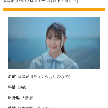
蔵盛妃那乃のプロフィールは以下の通りです
名前
: 蔵盛妃那乃（くらもり ひなの）
年齢
: 19歳
出身地
: 大阪府