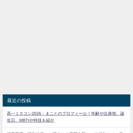
最近の投稿
高一ミスコン2026・まことのプロフィール！年齢や出身地、誕
生日、MBTIや特技を紹介