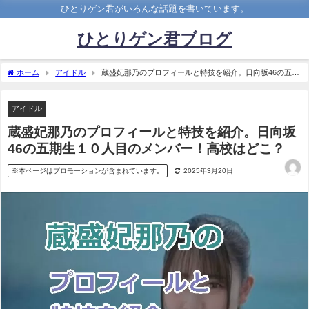
ひとりゲン君がいろんな話題を書いています。
ひとりゲン君ブログ
ホーム
アイドル
蔵盛妃那乃のプロフィールと特技を紹介。日向坂46の五期
生１０人目のメンバー！高校はどこ？
アイドル
蔵盛妃那乃のプロフィールと特技を紹介。日向坂
46の五期生１０人目のメンバー！高校はどこ？
※本ページはプロモーションが含まれています。
2025年3月20日