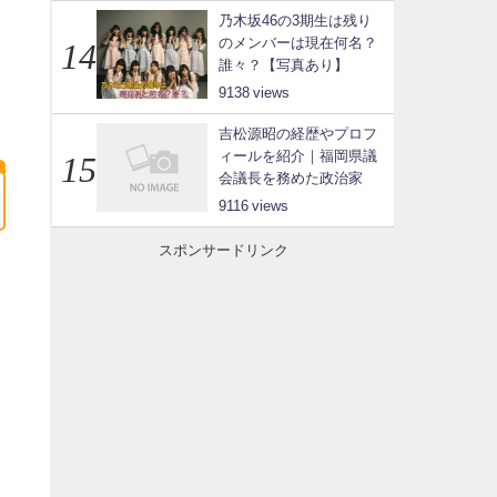
乃木坂46の3期生は残り
のメンバーは現在何名？
誰々？【写真あり】
9138
吉松源昭の経歴やプロフ
ィールを紹介｜福岡県議
会議長を務めた政治家
9116
スポンサードリンク