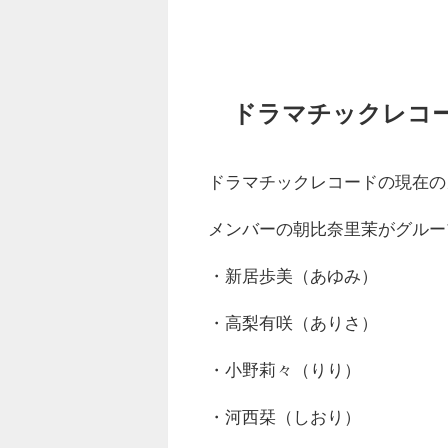
ドラマチックレコ
ドラマチックレコードの現在の
メンバーの朝比奈里茉がグルー
・新居歩美（あゆみ）
・高梨有咲（ありさ）
・小野莉々（りり）
・河西栞（しおり）