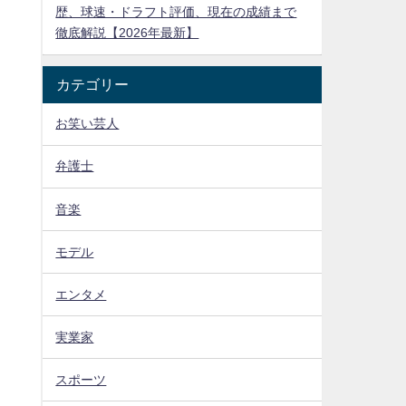
歴、球速・ドラフト評価、現在の成績まで
徹底解説【2026年最新】
カテゴリー
お笑い芸人
弁護士
音楽
モデル
エンタメ
実業家
スポーツ