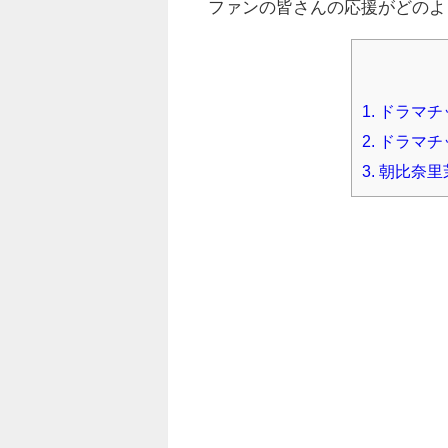
ファンの皆さんの応援がどのよ
1.
ドラマチ
2.
ドラマチ
3.
朝比奈里