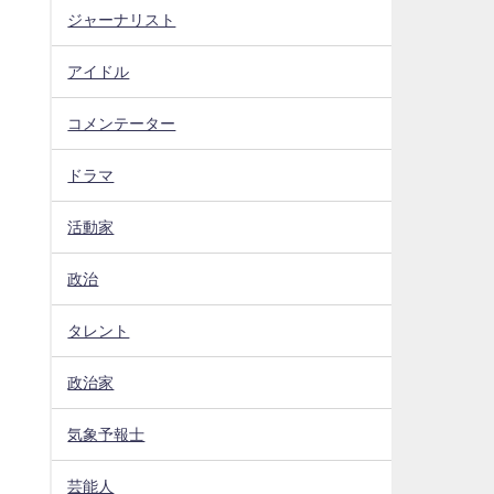
ジャーナリスト
アイドル
コメンテーター
ドラマ
活動家
政治
タレント
政治家
気象予報士
芸能人