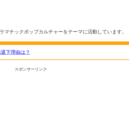
ラマチックポップカルチャーをテーマに活動しています。
脱退下理由は？
スポンサーリンク