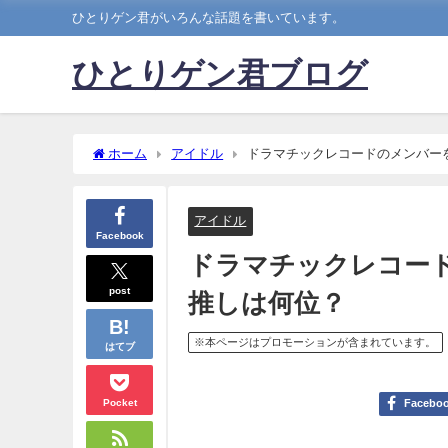
ひとりゲン君がいろんな話題を書いています。
ひとりゲン君ブログ
ホーム
アイドル
ドラマチックレコードのメンバー
アイドル
Facebook
ドラマチックレコー
post
推しは何位？
※本ページはプロモーションが含まれています。
はてブ
Pocket
Facebo