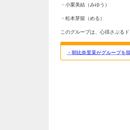
・小栗美結（みゆう）
・松本芽留（める）
このグループは、心揺さぶるド
・朝比奈里茉がグループを