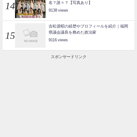
名？誰々？【写真あり】
9138
吉松源昭の経歴やプロフィールを紹介｜福岡
県議会議長を務めた政治家
9116
スポンサードリンク