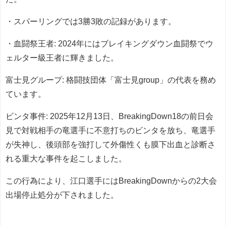
・スパーリングでは3勝3敗の記録があります。
・血闘祭王者: 2024年にはブレイキングダウン血闘祭でウ
ェルター級王者に輝きました。
富士見グループ: 格闘技団体「富士見group」の代表を務め
ています。
ビンタ事件: 2025年12月13日、BreakingDown18の前日会
見で対戦相手の竜選手に不意打ちのビンタを放ち、竜選手
が失神し、後頭部を強打して外傷性くも膜下出血と診断さ
れる重大な事件を起こしました。
この行為により、江口選手にはBreakingDownからの2大会
出場停止処分が下されました。