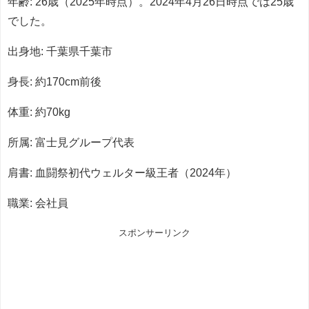
年齢: 26歳（2025年時点）。2024年4月26日時点では25歳
でした。
出身地: 千葉県千葉市
身長: 約170cm前後
体重: 約70kg
所属: 富士見グループ代表
肩書: 血闘祭初代ウェルター級王者（2024年）
職業: 会社員
スポンサーリンク