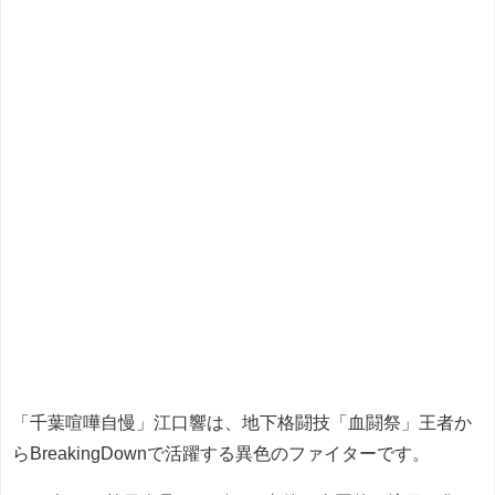
「千葉喧嘩自慢」江口響は、地下格闘技「血闘祭」王者か
らBreakingDownで活躍する異色のファイターです。