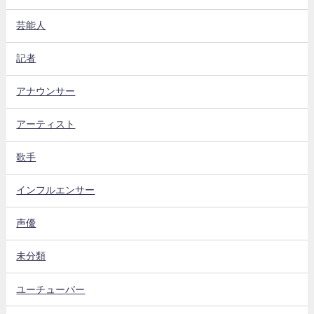
芸能人
記者
アナウンサー
アーティスト
歌手
インフルエンサー
声優
未分類
ユーチューバー