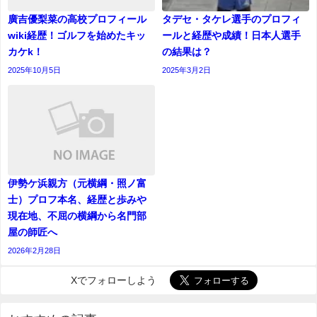
廣吉優梨菜の高校プロフィール
タデセ・タケレ選手のプロフィ
wiki経歴！ゴルフを始めたキッ
ールと経歴や成績！日本人選手
カケk！
の結果は？
2025年10月5日
2025年3月2日
伊勢ケ浜親方（元横綱・照ノ富
士）プロフ本名、経歴と歩みや
現在地、不屈の横綱から名門部
屋の師匠へ
2026年2月28日
Xでフォローしよう