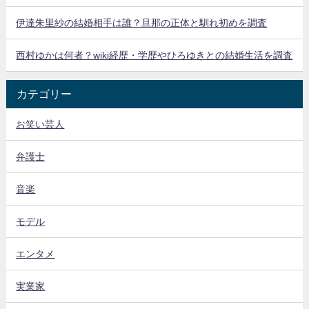
伊達朱里紗の結婚相手は誰？旦那の正体と馴れ初めを調査
西村ゆかは何者？wiki経歴・学歴やひろゆきとの結婚生活を調査
カテゴリー
お笑い芸人
弁護士
音楽
モデル
エンタメ
実業家