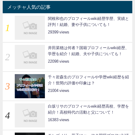
メッチャ人気の記事
関根和也のプロフィールwiki経歴学歴、実績と
評判！結婚、妻や子供についても！
29399
井田菜穂は何者？国籍プロフィールwiki経歴、
学歴を紹介！結婚、夫や子供についても！
22098
千々岩森生のプロフィールや学歴wiki経歴を紹
介！世間の評価や印象は？
21004
白坂リサのプロフィールwiki経歴高校、学歴を
紹介！高校時代の活動と父について！
16383