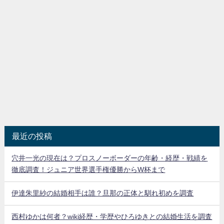
最近の投稿
穴井一光の現在は？プロスノーボーダーの年齢・経歴・戦績を
徹底調査！ジュニア世界選手権優勝からW杯まで
伊達朱里紗の結婚相手は誰？旦那の正体と馴れ初めを調査
西村ゆかは何者？wiki経歴・学歴やひろゆきとの結婚生活を調査