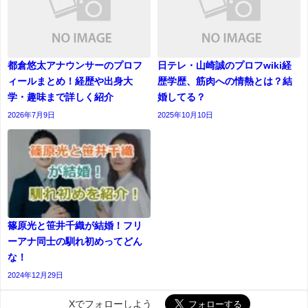
都倉悠太アナウンサーのプロフ
日テレ・山崎誠のプロフwiki経
ィールまとめ！経歴や出身大
歴学歴、筋肉への情熱とは？結
学・趣味まで詳しく紹介
婚してる？
2026年7月9日
2025年10月10日
篠原光と笹井千織が結婚！フリ
ーアナ同士の馴れ初めってどん
な！
2024年12月29日
Xでフォローしよう