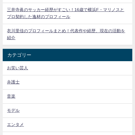
三井寺眞のサッカー経歴がすごい！16歳で横浜F・マリノスと
プロ契約した逸材のプロフィール
衣川里佳のプロフィールまとめ！代表作や経歴、現在の活動を
紹介
カテゴリー
お笑い芸人
弁護士
音楽
モデル
エンタメ