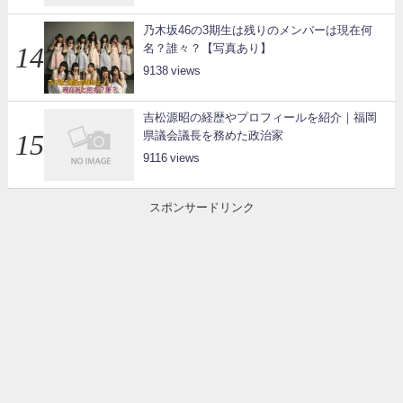
乃木坂46の3期生は残りのメンバーは現在何
名？誰々？【写真あり】
9138
吉松源昭の経歴やプロフィールを紹介｜福岡
県議会議長を務めた政治家
9116
スポンサードリンク