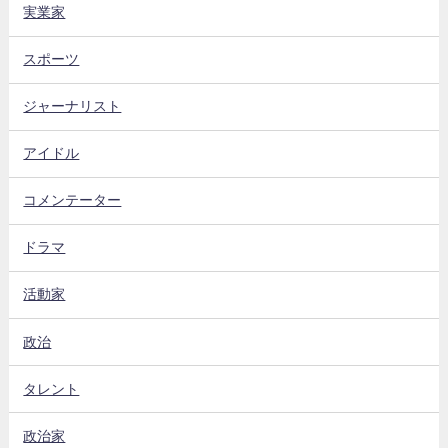
実業家
スポーツ
ジャーナリスト
アイドル
コメンテーター
ドラマ
活動家
政治
タレント
政治家