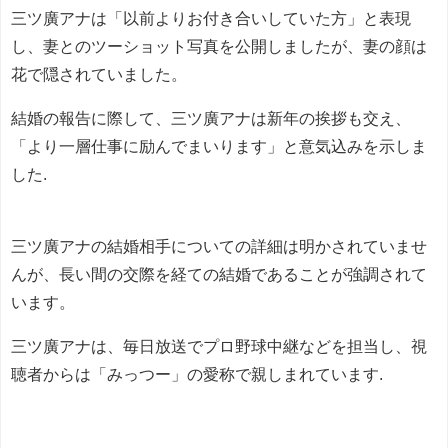
三ツ廣アナは「以前よりお付き合いしていた方」と表現
し、妻とのツーショット写真を公開しましたが、妻の顔は
花で隠されていました。
結婚の報告に際して、三ツ廣アナは新年の挨拶も交え、
「より一層仕事に励んでまいります」と意気込みを示しま
した.
三ツ廣アナの結婚相手についての詳細は明かされていませ
んが、長い間の交際を経ての結婚であることが強調されて
います。
三ツ廣アナは、毎日放送でプロ野球中継などを担当し、視
聴者からは「みっつー」の愛称で親しまれています.