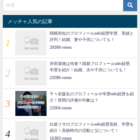
メッチャ人気の記事
関根和也のプロフィールwiki経歴学歴、実績と
評判！結婚、妻や子供についても！
29399
井田菜穂は何者？国籍プロフィールwiki経歴、
学歴を紹介！結婚、夫や子供についても！
22098
千々岩森生のプロフィールや学歴wiki経歴を紹
介！世間の評価や印象は？
21004
白坂リサのプロフィールwiki経歴高校、学歴を
紹介！高校時代の活動と父について！
16383