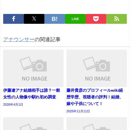
LINE
アナウンサー
の関連記事
伊藤遼アナ結婚相手は誰？一般
藤井貴彦のプロフィールwiki経
女性の人物像や馴れ初め調査
歴学歴、視聴者の評判！結婚、
嫁や子供について！
2026年4月1日
2025年11月11日