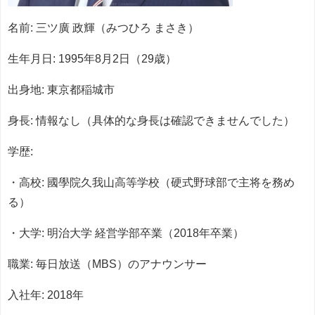
名前: 三ツ廣 政輝（みつひろ まさき）
生年月日: 1995年8月2日（29歳）
出身地: 東京都稲城市
身長: 情報なし（具体的な身長は確認できませんでした）
学歴:
・高校: 國學院久我山高等学校（硬式野球部で主将を務め
る）
・大学: 明治大学 経営学部卒業（2018年卒業）
職業: 毎日放送（MBS）のアナウンサー
入社年: 2018年