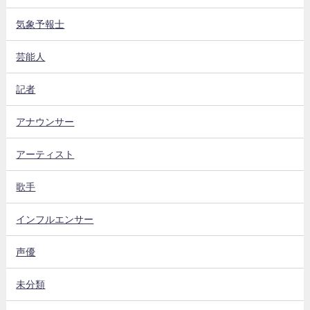
気象予報士
芸能人
記者
アナウンサー
アーティスト
歌手
インフルエンサー
声優
未分類