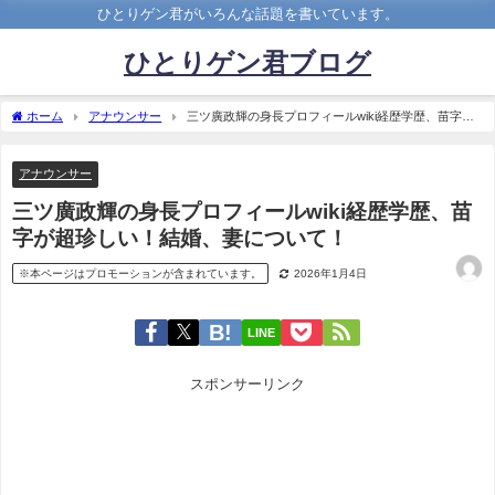
ひとりゲン君がいろんな話題を書いています。
ひとりゲン君ブログ
ホーム
アナウンサー
三ツ廣政輝の身長プロフィールwiki経歴学歴、苗字が
超珍しい！結婚、妻について！
アナウンサー
三ツ廣政輝の身長プロフィールwiki経歴学歴、苗
字が超珍しい！結婚、妻について！
※本ページはプロモーションが含まれています。
2026年1月4日
LINE
スポンサーリンク