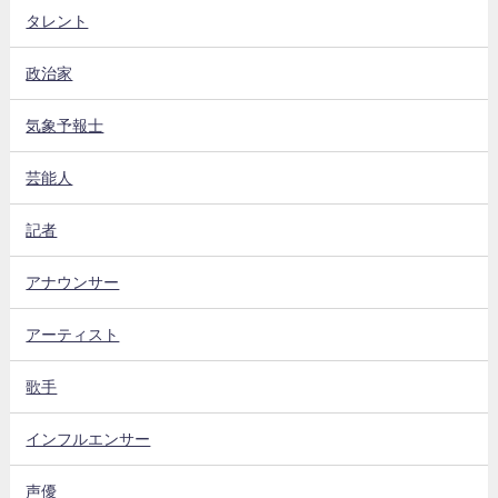
タレント
政治家
気象予報士
芸能人
記者
アナウンサー
アーティスト
歌手
インフルエンサー
声優