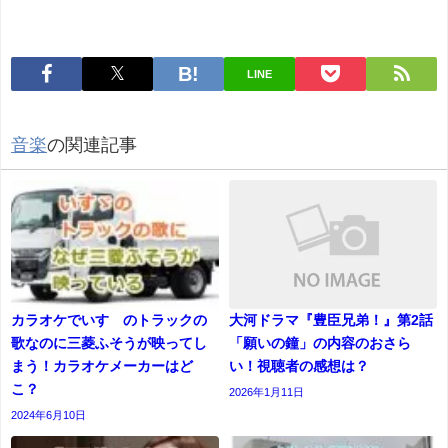
LINE
音楽
の関連記事
カラオケでいすゞのトラックの
大河ドラマ『豊臣兄弟！』第2話
歌なのに三菱ふそうが映ってし
「願いの鐘」の内容のおさら
まう！カラオケメーカーはど
い！視聴者の感想は？
こ？
2026年1月11日
2024年6月10日