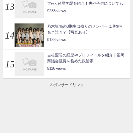
フwiki経歴学歴を紹介！夫や子供についても！
9233
乃木坂46の3期生は残りのメンバーは現在何
名？誰々？【写真あり】
9138
吉松源昭の経歴やプロフィールを紹介｜福岡
県議会議長を務めた政治家
9116
スポンサードリンク