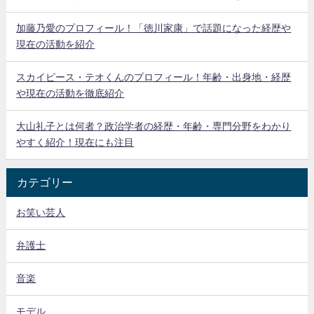
加藤乃愛のプロフィール！「徳川家康」で話題になった経歴や
現在の活動を紹介
スカイピース・テオくんのプロフィール！年齢・出身地・経歴
や現在の活動を徹底紹介
大山礼子とは何者？政治学者の経歴・年齢・専門分野をわかり
やすく紹介！現在にも注目
カテゴリー
お笑い芸人
弁護士
音楽
モデル