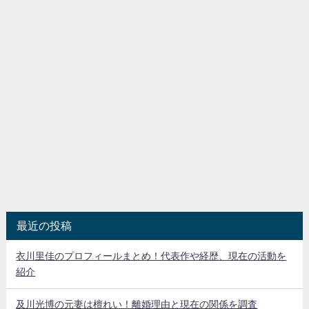
最近の投稿
衣川里佳のプロフィールまとめ！代表作や経歴、現在の活動を
紹介
及川光博の元妻は檀れい！離婚理由と現在の関係を調査