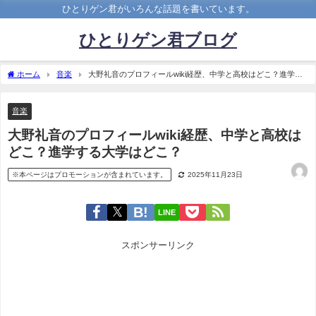
ひとりゲン君がいろんな話題を書いています。
ひとりゲン君ブログ
ホーム
音楽
大野礼音のプロフィールwiki経歴、中学と高校はどこ？進学す
る大学はどこ？
音楽
大野礼音のプロフィールwiki経歴、中学と高校は
どこ？進学する大学はどこ？
※本ページはプロモーションが含まれています。
2025年11月23日
LINE
スポンサーリンク