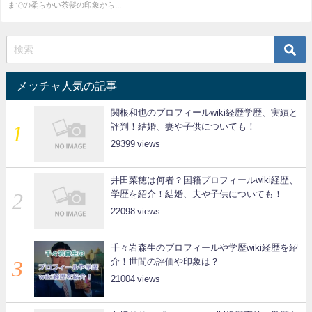
までの柔らかい茶髪の印象から...
メッチャ人気の記事
関根和也のプロフィールwiki経歴学歴、実績と
評判！結婚、妻や子供についても！
29399
井田菜穂は何者？国籍プロフィールwiki経歴、
学歴を紹介！結婚、夫や子供についても！
22098
千々岩森生のプロフィールや学歴wiki経歴を紹
介！世間の評価や印象は？
21004