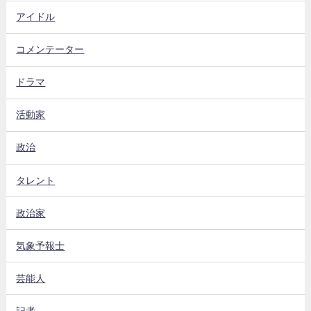
アイドル
コメンテーター
ドラマ
活動家
政治
タレント
政治家
気象予報士
芸能人
記者