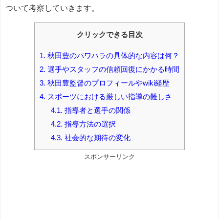
ついて考察していきます。
クリックできる目次
1.
秋田豊のパワハラの具体的な内容は何？
2.
選手やスタッフの信頼回復にかかる時間
3.
秋田豊監督のプロフィールやwiki経歴
4.
スポーツにおける厳しい指導の難しさ
4.1.
指導者と選手の関係
4.2.
指導方法の選択
4.3.
社会的な期待の変化
スポンサーリンク