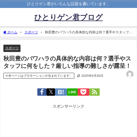
ひとりゲン君がいろんな話題を書いています。
ひとりゲン君ブログ
ホーム
スポーツ
秋田豊のパワハラの具体的な内容は何？選手やスタッフに
何をした？厳しい指導の難しさが露呈！
スポーツ
秋田豊のパワハラの具体的な内容は何？選手やス
タッフに何をした？厳しい指導の難しさが露呈！
※本ページはプロモーションが含まれています。
2025年6月30日
LINE
スポンサーリンク