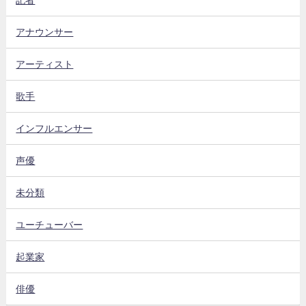
アナウンサー
アーティスト
歌手
インフルエンサー
声優
未分類
ユーチューバー
起業家
俳優