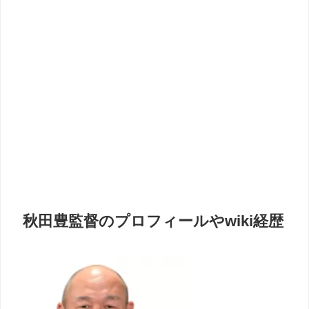
秋田豊
監督
のプロフィールやwiki経歴