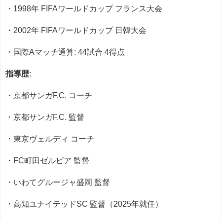
・1998年 FIFAワールドカップ フランス大会
・2002年 FIFAワールドカップ 日韓大会
・国際Aマッチ通算: 44試合 4得点
指導歴
:
・京都サンガF.C. コーチ
・京都サンガF.C. 監督
・東京ヴェルディ コーチ
・FC町田ゼルビア 監督
・いわてグルージャ盛岡 監督
・高知ユナイテッドSC 監督（2025年就任）