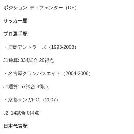
ポジション
: ディフェンダー（DF）
サッカー歴
:
プロ選手歴
:
・鹿島アントラーズ（1993-2003）
J1通算: 334試合 20得点
・名古屋グランパスエイト（2004-2006）
J1通算: 57試合 3得点
・京都サンガF.C.（2007）
J2: 14試合 0得点
日本代表歴
: