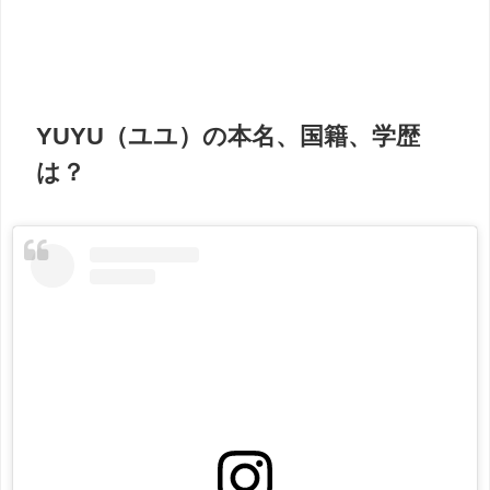
YUYU（ユユ）の本名、国籍、学歴
は？