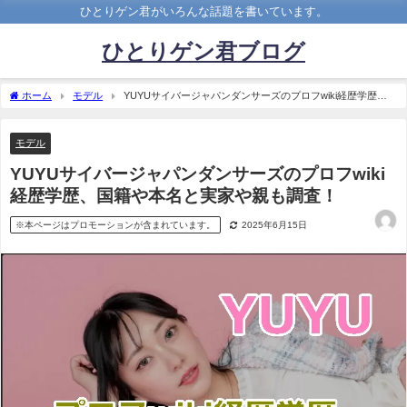
ひとりゲン君がいろんな話題を書いています。
ひとりゲン君ブログ
ホーム
モデル
YUYUサイバージャパンダンサーズのプロフwiki経歴学歴、
国籍や本名と実家や親も調査！
モデル
YUYUサイバージャパンダンサーズのプロフwiki
経歴学歴、国籍や本名と実家や親も調査！
※本ページはプロモーションが含まれています。
2025年6月15日