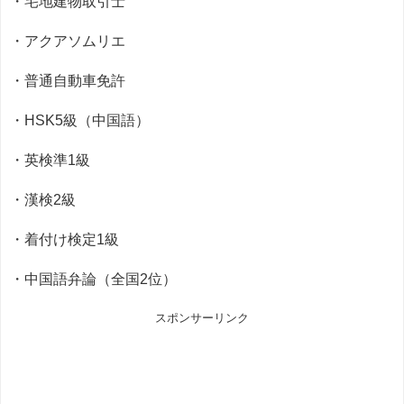
・宅地建物取引士
・アクアソムリエ
・普通自動車免許
・HSK5級（中国語）
・英検準1級
・漢検2級
・着付け検定1級
・中国語弁論（全国2位）
スポンサーリンク