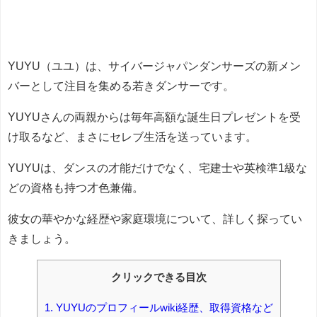
YUYU（ユユ）は、サイバージャパンダンサーズの新メン
バーとして注目を集める若きダンサーです。
YUYUさんの両親からは毎年高額な誕生日プレゼントを受
け取るなど、まさにセレブ生活を送っています。
YUYUは、ダンスの才能だけでなく、宅建士や英検準1級な
どの資格も持つ才色兼備。
彼女の華やかな経歴や家庭環境について、詳しく探ってい
きましょう。
クリックできる目次
1.
YUYUのプロフィールwiki経歴、取得資格など