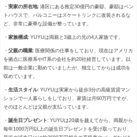
・
実家の所在地
: 港区にある推定30億円の豪邸。豪邸はペン
トハウスで、バルコニーはスケートリンクに改装されるな
ど、非常に豪華な設備が整っています。
・
家族構成
: YUYUは両親と3歳上の兄の4人家族です。
・
父親の職業
: 医療関係の仕事をしており、現在はアメリカ
を拠点に医療系やIT系の会社を約20社経営しています。以
前は一般企業に勤めていましたが、独立してからは成功を
収めています。
・
生活スタイル
: YUYUは実家から徒歩3分の高級賃貸マン
ションで一人暮らしをしており、家賃は月60万円ですが、
そのほとんどは父親が支払っています。
・
誕生日プレゼント
: YUYUは20歳を越えてから、両親から
毎年1000万円以上の誕生日プレゼントを受け取っており、