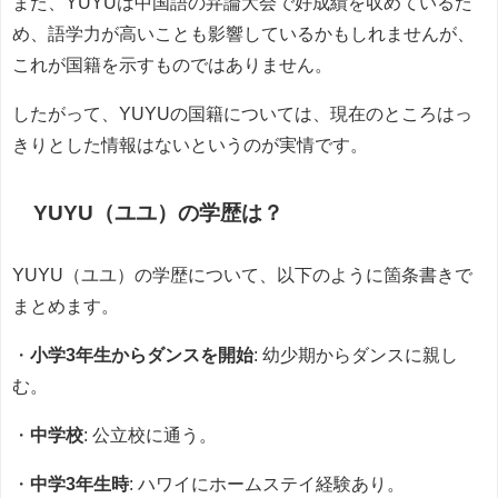
また、YUYUは中国語の弁論大会で好成績を収めているた
め、語学力が高いことも影響しているかもしれませんが、
これが国籍を示すものではありません。
したがって、YUYUの国籍については、現在のところはっ
きりとした情報はないというのが実情です。
YUYU（ユユ）の学歴は？
YUYU（ユユ）の学歴について、以下のように箇条書きで
まとめます。
・
小学3年生からダンスを開始
: 幼少期からダンスに親し
む。
・
中学校
: 公立校に通う。
・
中学3年生時
: ハワイにホームステイ経験あり。