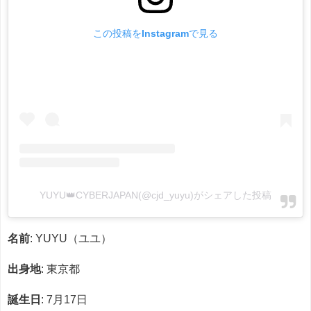
この投稿をInstagramで見る
YUYU👑CYBERJAPAN(@cjd_yuyu)がシェアした投稿
名前
: YUYU（ユユ）
出身地
: 東京都
誕生日
: 7月17日