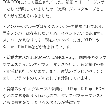
TOKOTOによって設立されました。最初はゴーゴーダンサ
ーとして活動していましたが、次第にダンスグループとし
ての形を整えていきました。
・
メンバー
: グループは多くのメンバーで構成されており、
固定メンバーは存在しないため、イベントごとに参加する
メンバーが異なります。現在のメンバーには、YUYUや
Kanae、Rin Rinなどが含まれています。
・
活動内容
: CYBERJAPAN DANCERSは、国内外のクラブ
やフェスティバルでパフォーマンスを行い、音楽制作やモ
デル活動も行っています。また、雑誌のグラビアやランジ
ェリーブランドのモデルとしても活動しています。
・
音楽スタイル
: グループの音楽は、J-Pop、K-Pop、EDM
などの要素を取り入れたもので、ダンスパフォーマンスと
ともに観客を楽しませるスタイルが特徴です。