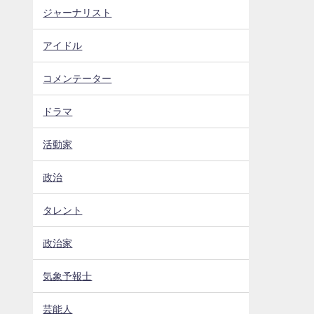
ジャーナリスト
アイドル
コメンテーター
ドラマ
活動家
政治
タレント
政治家
気象予報士
芸能人