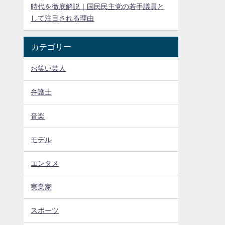
時代を徹底解説｜国民民主党の若手議員と
して注目される理由
カテゴリー
お笑い芸人
弁護士
音楽
モデル
エンタメ
実業家
スポーツ