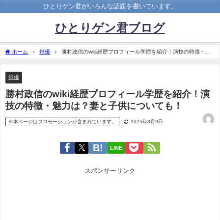
ひとりゲン君がいろんな話題を書いています。
ひとりゲン君ブログ
ホーム
俳優
勝村政信のwiki経歴プロフィール学歴を紹介！演技の特徴・魅
力は？妻と子供についても！
俳優
勝村政信のwiki経歴プロフィール学歴を紹介！演
技の特徴・魅力は？妻と子供についても！
※本ページはプロモーションが含まれています。
2025年8月9日
LINE
スポンサーリンク