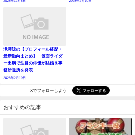
2025年12月6日
2025年2月10日
滝澤諒の【プロフィール経歴・
最新動向まとめ】 仮面ライダ
ー出演で注目の俳優が結婚＆事
務所退所を発表
2026年2月10日
Xでフォローしよう
おすすめの記事