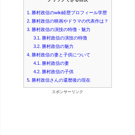
1.
勝村政信のwiki経歴プロフィール学歴
2.
勝村政信の映画やドラマの代表作は？
3.
勝村政信の演技の特徴・魅力
3.1.
勝村政信の演技の特徴
3.2.
勝村政信の魅力
4.
勝村政信の妻と子供について
4.1.
勝村政信の妻
4.2.
勝村政信の子供
5.
勝村政信さんの還暦後の現在
スポンサーリンク