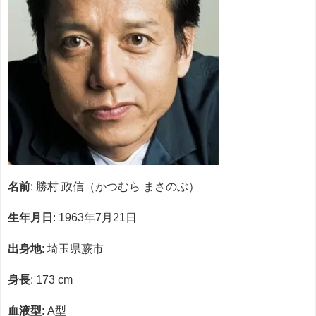
名前
: 勝村 政信（かつむら まさのぶ）
生年月日
: 1963年7月21日
出身地
: 埼玉県蕨市
身長
: 173 cm
血液型
: A型