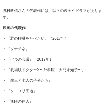
勝村政信さんの代表作には、以下の映画やドラマがありま
す。
映画の代表作
:
・『君の膵臓をたべたい』（2017年）
・『ソナチネ』
・『七つの会議』（2019年）
・『劇場版ドクターX〜外科医・大門未知子〜』
・『龍三と七人の子分たち』
・『クロユリ団地』
・『無限の住人』