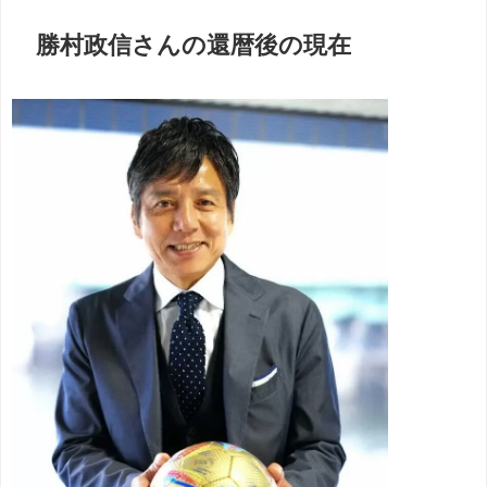
勝村政信さんの還暦後の現在