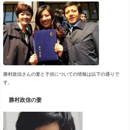
勝村政信さんの妻と子供についての情報は以下の通りで
す。
勝村政信の
妻