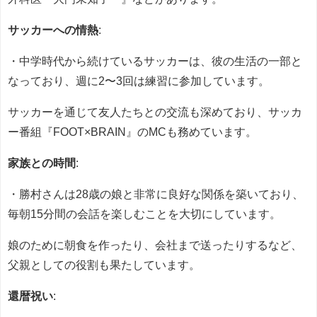
サッカーへの情熱
:
・中学時代から続けているサッカーは、彼の生活の一部と
なっており、週に2〜3回は練習に参加しています。
サッカーを通じて友人たちとの交流も深めており、サッカ
ー番組『FOOT×BRAIN』のMCも務めています。
家族との時間
:
・勝村さんは28歳の娘と非常に良好な関係を築いており、
毎朝15分間の会話を楽しむことを大切にしています。
娘のために朝食を作ったり、会社まで送ったりするなど、
父親としての役割も果たしています。
還暦祝い
: