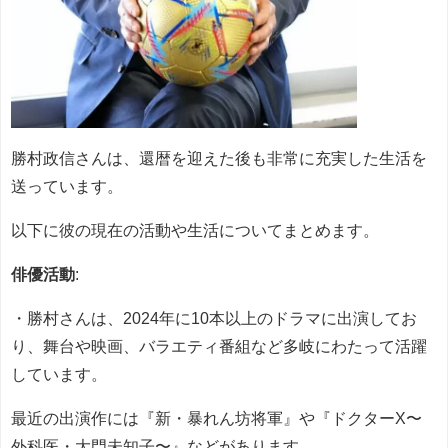
勝村政信さんは、還暦を迎えた後も非常に充実した生活を
送っています。
以下に彼の現在の活動や生活についてまとめます。
俳優活動
:
・勝村さんは、2024年に10本以上のドラマに出演してお
り、舞台や映画、バラエティ番組など多岐にわたって活躍
しています。
最近の出演作には『新・暴れん坊将軍』や『ドクターX〜
外科医・大門未知子〜』などがあります。