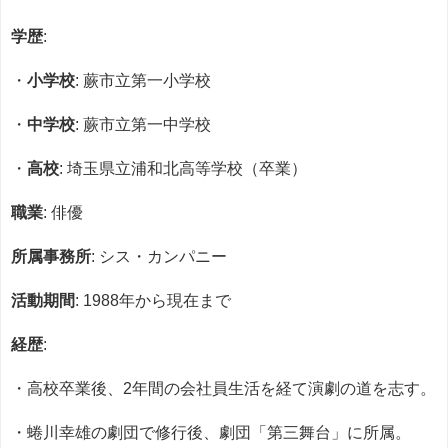
学歴
:
・
小学校
: 蕨市立第一小学校
・
中学校
: 蕨市立第一中学校
・
高校
: 埼玉県立浦和北高等学校（卒業）
職業
: 俳優
所属事務所
: シス・カンパニー
活動期間
: 1988年から現在まで
経歴
:
・高校卒業後、2年間の会社員生活を経て演劇の道を志す。
・蜷川幸雄の劇団で修行後、劇団「第三舞台」に所属。